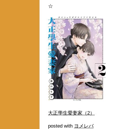
☆
大正學生愛妻家（2）
posted with
ヨメレバ