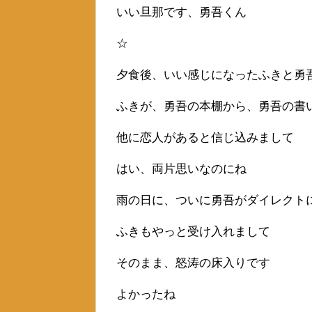
いい旦那です、勇吾くん
☆
夕食後、いい感じになったふきと勇
ふきが、勇吾の本棚から、勇吾の書
他に恋人があると信じ込みまして
はい、両片思いなのにね
雨の日に、ついに勇吾がダイレクト
ふきもやっと受け入れまして
そのまま、怒涛の床入りです
よかったね