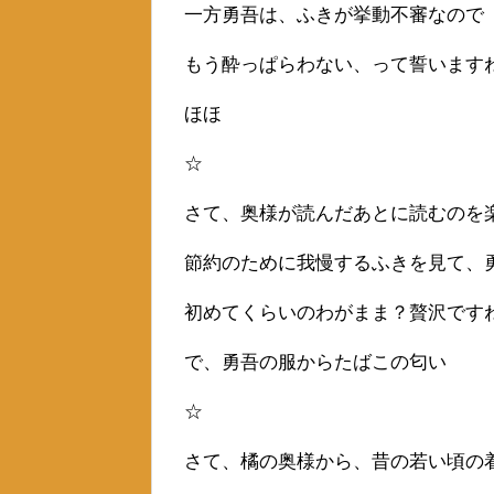
一方勇吾は、ふきが挙動不審なので
もう酔っぱらわない、って誓います
ほほ
☆
さて、奥様が読んだあとに読むのを
節約のために我慢するふきを見て、
初めてくらいのわがまま？贅沢です
で、勇吾の服からたばこの匂い
☆
さて、橘の奥様から、昔の若い頃の