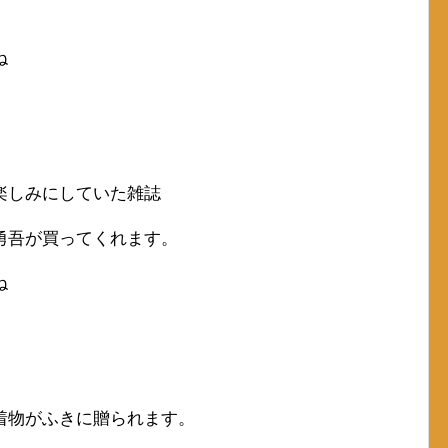
ね
楽しみにしていた雑誌
勇吾が買ってくれます。
ね
着物がふきに贈られます。