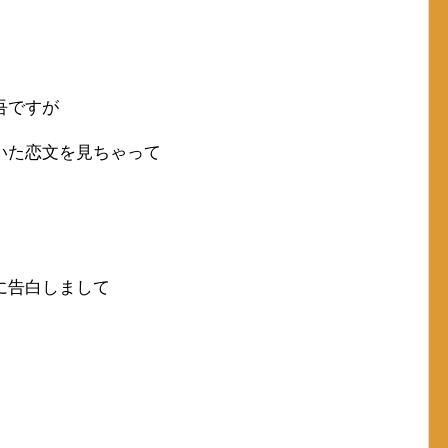
吾ですが
いた恋文を見ちゃって
に告白しまして