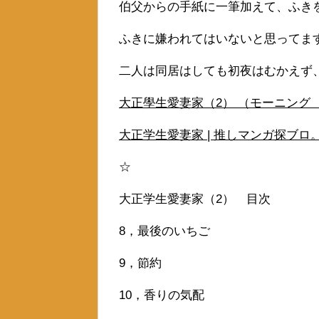
伯父からの手紙に一筆加えて、ふき
ふきに嫌われてはいないと思ってま
二人は同居はしても初夜はむかえず
大正學生愛妻家（2） （モーニング KC
大正学生愛妻家 | 推しマンガ探ブロ
☆
大正学生愛妻家（2） 目次
8，最後のいちご
9，節約
10，香りの気配