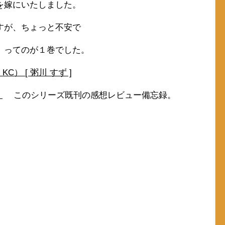
を嫁にいたしました。
すが、ちょっと不安で
、ってのが１巻でした。
） [ 粥川 すず ]
。
このシリーズ既刊の感想レビュー備忘録。