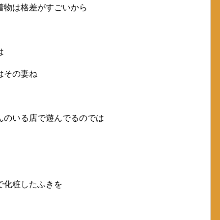
着物は格差がすごいから
は
はその妻ね
んのいる店で遊んでるのでは
で化粧したふきを