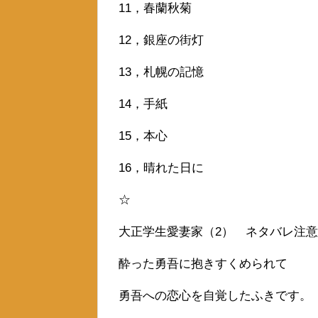
11，春蘭秋菊
12，銀座の街灯
13，札幌の記憶
14，手紙
15，本心
16，晴れた日に
☆
大正学生愛妻家（2） ネタバレ注意
酔った勇吾に抱きすくめられて
勇吾への恋心を自覚したふきです。