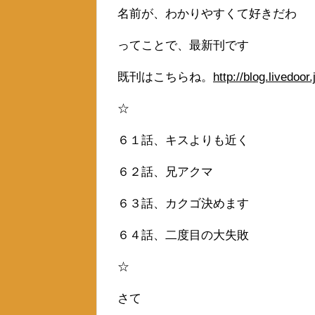
名前が、わかりやすくて好きだわ
ってことで、最新刊です
既刊はこちらね。
http://blog.livedoo
☆
６１話、キスよりも近く
６２話、兄アクマ
６３話、カクゴ決めます
６４話、二度目の大失敗
☆
さて