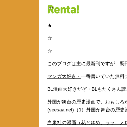
★
☆
☆
このブログは主に最新刊ですが、既
マンガ大好き・
一番書いていた無料
BL漫画大好きだぞ・
BLもたくさん
外国が舞台の歴史漫画で、おもしろ
(seesaa.net)
（1）
外国が舞台の歴史
白泉社の漫画（花とゆめ、ララ、メ