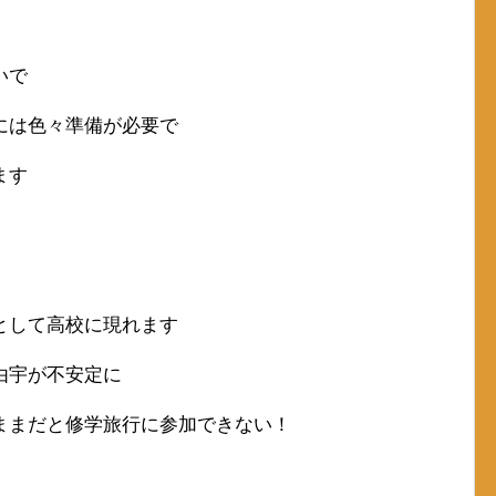
いで
には色々準備が必要で
ます
として高校に現れます
由宇が不安定に
ままだと修学旅行に参加できない！