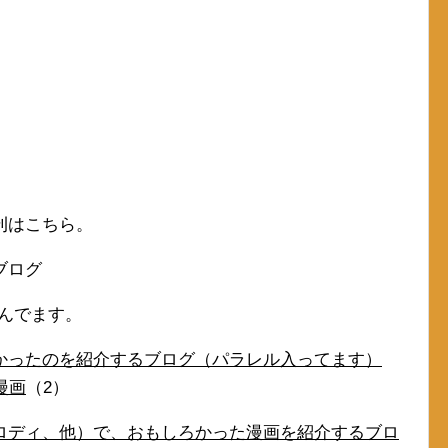
刊はこちら。
ブログ
読んでます。
かったのを紹介するブログ（パラレル入ってます）
漫画
（2）
ロディ、他）で、おもしろかった漫画を紹介するブロ