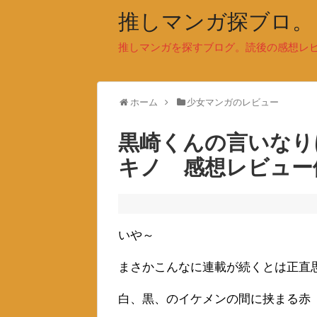
推しマンガ探ブロ。
推しマンガを探すブログ。読後の感想レ
ホーム
少女マンガのレビュー
黒崎くんの言いなり
キノ 感想レビュー
いや～
まさかこんなに連載が続くとは正直
白、黒、のイケメンの間に挟まる赤