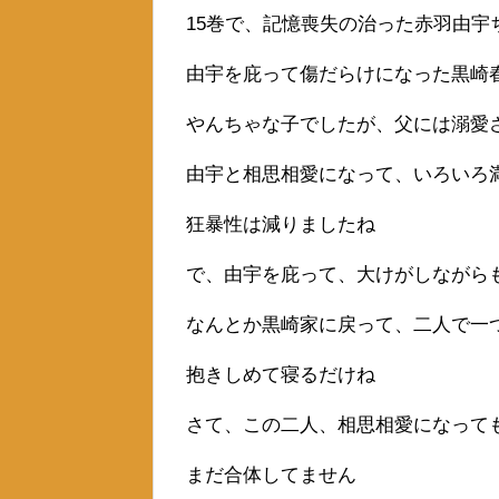
15巻で、記憶喪失の治った赤羽由宇
由宇を庇って傷だらけになった黒崎
やんちゃな子でしたが、父には溺愛
由宇と相思相愛になって、いろいろ
狂暴性は減りましたね
で、由宇を庇って、大けがしながら
なんとか黒崎家に戻って、二人で一
抱きしめて寝るだけね
さて、この二人、相思相愛になって
まだ合体してません