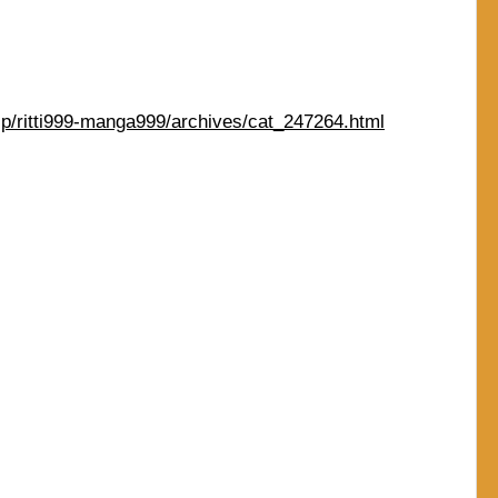
r.jp/ritti999-manga999/archives/cat_247264.html