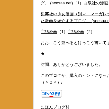
グ。 (seesaa.net)
（1）
白泉社の漫画
集英社の少女漫画（別マ、マーガレ
た漫画を紹介するブログ。 (seesaa.ne
完結漫画
（1）
完結漫画
（2）
おお、こう並べるとけっこう書いて
★
訪問、ありがとうございました。
このブログが、購入のヒントになっ
（＾０＾）/
にほんブログ村