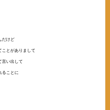
んだけど
てことがありまして
て言い出して
れることに