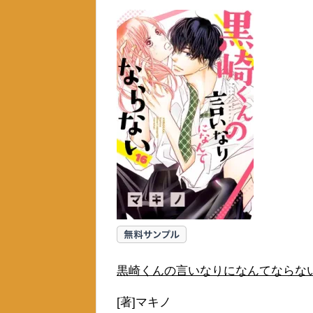
黒崎くんの言いなりになんてならない
[著]マキノ