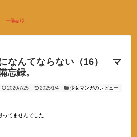
ビュー備忘録。
になんてならない（16） マ
備忘録。
2020/7/25
2025/1/4
少女マンガのレビュー
思ってませんでした