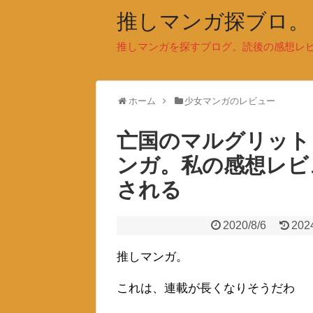
推しマンガ探ブロ。
推しマンガを探すブログ。読後の感想レ
ホーム
少女マンガのレビュー
亡国のマルグリット
ンガ。私の感想レビ
される
2020/8/6
202
推しマンガ。
これは、連載が長くなりそうだわ