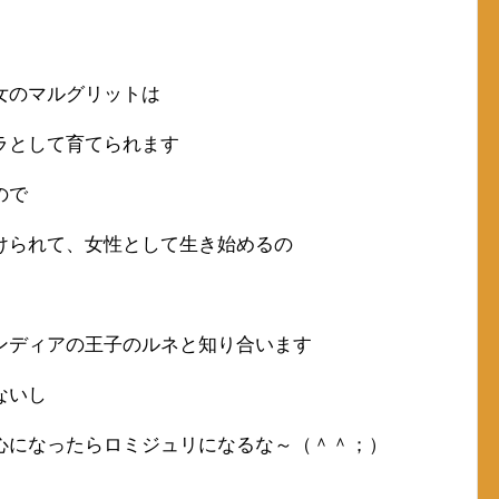
女のマルグリットは
ラとして育てられます
ので
けられて、女性として生き始めるの
ンディアの王子のルネと知り合います
ないし
心になったらロミジュリになるな～（＾＾；）