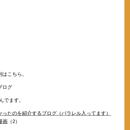
刊はこちら。
ブログ
読んでます。
かったのを紹介するブログ（パラレル入ってます）
漫画
（2）