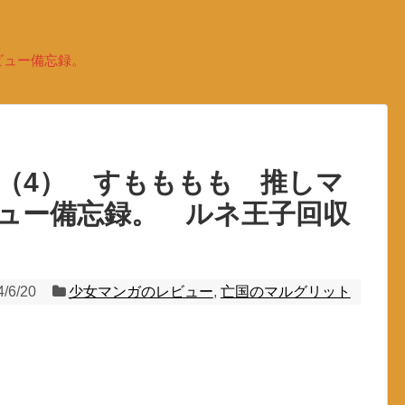
ビュー備忘録。
（4） すもももも 推しマ
ュー備忘録。 ルネ王子回収
4/6/20
少女マンガのレビュー
,
亡国のマルグリット