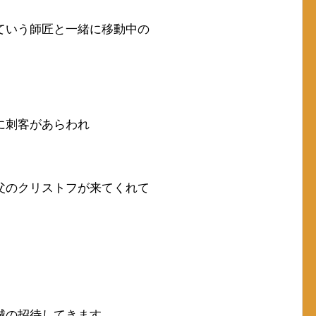
ていう師匠と一緒に移動中の
に刺客があらわれ
父のクリストフが来てくれて
城の招待してきます