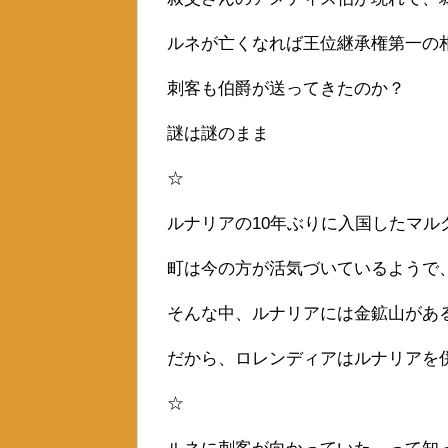
ルネが亡くなれば王位継承権第一の
刺客も伯爵が送ってきたのか？
謎は謎のまま
☆
ルナリアの10年ぶりに入国したマル
町は今の方が活気づいているようで
そんな中、ルナリアには金鉱山があ
だから、ロレンディアはルナリアを
☆