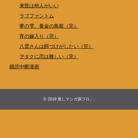
来世は他人がいい
ラブファントム
夢の雫、黄金の鳥籠（完）
宵の嫁入り（完）
八雲さんは餌づけがしたい（完）
ヲタクに恋は難しい（完）
購読中断漫画
© 2019
推しマンガ探ブロ。
.