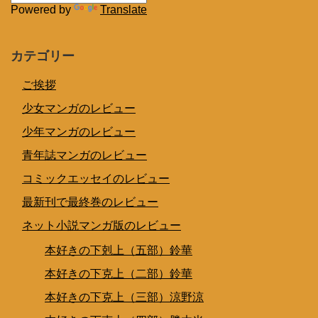
Powered by
Translate
カテゴリー
ご挨拶
少女マンガのレビュー
少年マンガのレビュー
青年誌マンガのレビュー
コミックエッセイのレビュー
最新刊で最終巻のレビュー
ネット小説マンガ版のレビュー
本好きの下剋上（五部）鈴華
本好きの下克上（二部）鈴華
本好きの下克上（三部）涼野涼