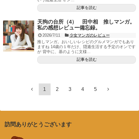
記事を読む
天狗の台所（4） 田中相 推しマンガ。
私の感想レビュー備忘録。
2026/7/11
少女マンガのレビュー
推しマンガ。おいしいレシピのグルメマンガでもあり
ますね 14歳の１年だけ、隠遁生活する予定のオンです
が 背中に、基のように文様...
記事を読む
1
2
3
4
5
訪問ありがとうございます