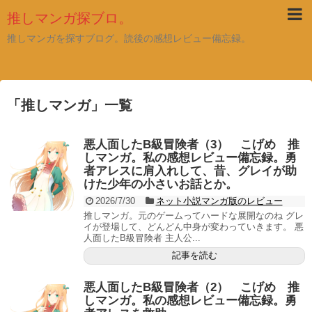
推しマンガ探ブロ。
推しマンガを探すブログ。読後の感想レビュー備忘録。
「
推しマンガ
」
一覧
悪人面したB級冒険者（3） こげめ 推
しマンガ。私の感想レビュー備忘録。勇
者アレスに肩入れして、昔、グレイが助
けた少年の小さいお話とか。
2026/7/30
ネット小説マンガ版のレビュー
推しマンガ。元のゲームってハードな展開なのね グレ
イが登場して、どんどん中身が変わっていきます。 悪
人面したB級冒険者 主人公...
記事を読む
悪人面したB級冒険者（2） こげめ 推
しマンガ。私の感想レビュー備忘録。勇