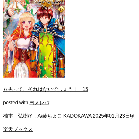
八男って、それはないでしょう！ 15
posted with
ヨメレバ
楠本 弘樹/Y．A/藤ちょこ KADOKAWA 2025年01月23日頃
楽天ブックス