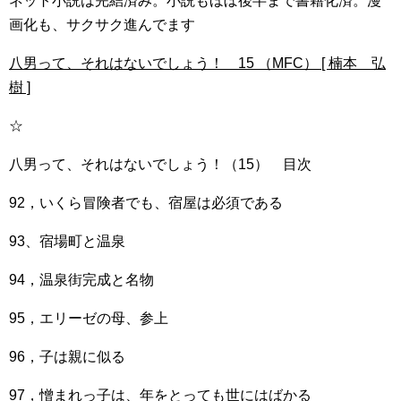
ネット小説は完結済み。小説もほぼ後半まで書籍化済。漫
画化も、サクサク進んでます
八男って、それはないでしょう！ 15 （MFC） [ 楠本 弘
樹 ]
☆
八男って、それはないでしょう！（15） 目次
92，いくら冒険者でも、宿屋は必須である
93、宿場町と温泉
94，温泉街完成と名物
95，エリーゼの母、参上
96，子は親に似る
97，憎まれっ子は、年をとっても世にはばかる