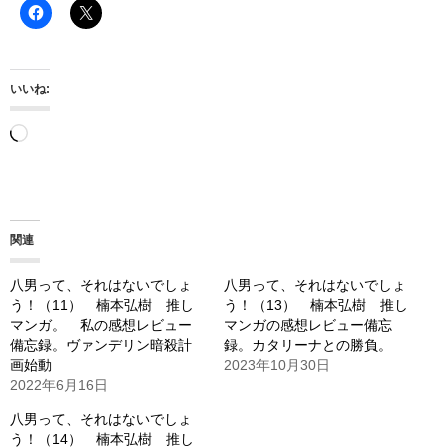
いいね:
読
み
込
み
関連
中…
八男って、それはないでしょ
八男って、それはないでしょ
う！（11） 楠本弘樹 推し
う！（13） 楠本弘樹 推し
マンガ。 私の感想レビュー
マンガの感想レビュー備忘
備忘録。ヴァンデリン暗殺計
録。カタリーナとの勝負。
画始動
2023年10月30日
2022年6月16日
八男って、それはないでしょ
う！（14） 楠本弘樹 推し