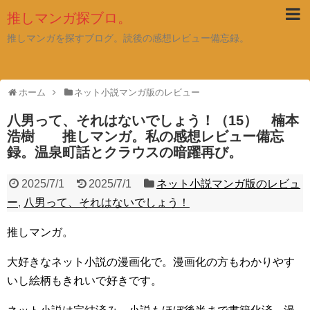
推しマンガ探ブロ。
推しマンガを探すブログ。読後の感想レビュー備忘録。
ホーム
ネット小説マンガ版のレビュー
八男って、それはないでしょう！（15） 楠本
浩樹 推しマンガ。私の感想レビュー備忘
録。温泉町話とクラウスの暗躍再び。
2025/7/1
2025/7/1
ネット小説マンガ版のレビュ
ー
,
八男って、それはないでしょう！
推しマンガ。
大好きなネット小説の漫画化で。漫画化の方もわかりやす
いし絵柄もきれいで好きです。