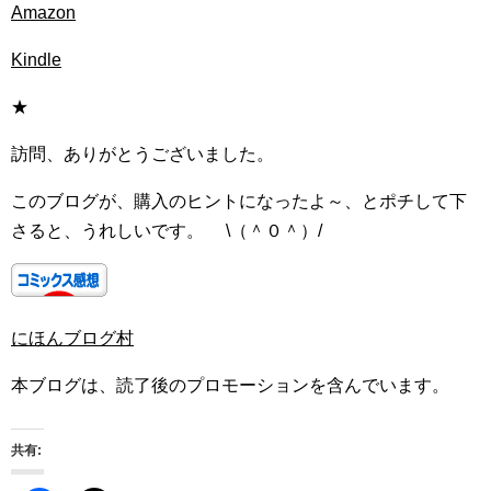
Amazon
Kindle
★
訪問、ありがとうございました。
このブログが、購入のヒントになったよ～、とポチして下
さると、うれしいです。 \（＾０＾）/
にほんブログ村
本ブログは、読了後のプロモーションを含んでいます。
共有: