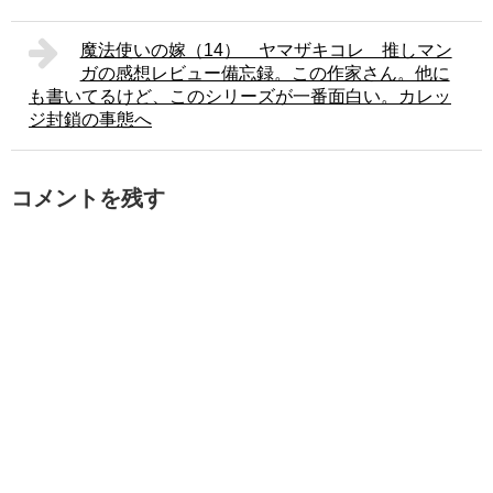
魔法使いの嫁（14） ヤマザキコレ 推しマン
ガの感想レビュー備忘録。この作家さん。他に
も書いてるけど、このシリーズが一番面白い。カレッ
ジ封鎖の事態へ
コメントを残す