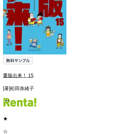
重版出来！ 15
[著]松田奈緒子
★
☆