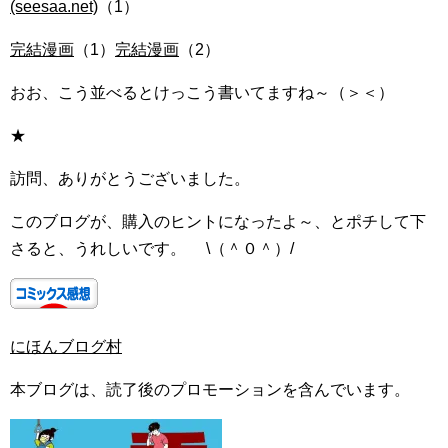
(seesaa.net)
（1）
完結漫画
（1）
完結漫画
（2）
おお、こう並べるとけっこう書いてますね～（＞＜）
★
訪問、ありがとうございました。
このブログが、購入のヒントになったよ～、とポチして下
さると、うれしいです。 \（＾０＾）/
にほんブログ村
本ブログは、読了後のプロモーションを含んでいます。