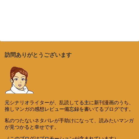
訪問ありがとうございます
元シナリオライターが、乱読してる主に新刊漫画のうち、
推しマンガの感想レビュー備忘録を書いてるブログです。
私のつたないネタバレが手助けになって、読みたいマンガ
が見つかると幸せです。
（このブログはプロモーションが含まれています）