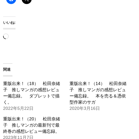
いいね:
読
み
込
み
関連
中…
重版出来！（18） 松田奈緒
重版出来！（14） 松田奈緒
子 推しマンガの感想レビュ
子 推しマンガの感想レビュ
ー備忘録。 ダブレットで描
ー備忘録。 本を売る＆憑依
く。
型作家のサガ
2022年5月22日
2020年3月16日
重版出来！（20） 松田奈緒
子 推しマンガの最新刊で最
終巻の感想レビュー備忘録。
2023年11月7日