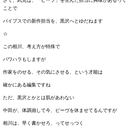
さて、武見は、「ピーブ」を生んだ担当に興味があるって
ことで
バイプスでの新作担当を、黒沢へとゆだねます
☆
この相川、考え方が特殊で
パワハラもしますが
作家をのせる、その気にさせる、という才能は
確かにある編集ですね
ただ、黒沢とかとは肌があわない
中田が、体調崩して今、ピーヴを休ませてるんですが
相川は、早く書かせろ、ってせっつく