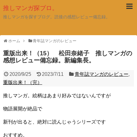
推しマンガ探ブロ。
推しマンガを探すブログ。読後の感想レビュー備忘録。
ホーム
青年誌マンガのレビュー
重版出来！（15） 松田奈緒子 推しマンガの
感想レビュー備忘録。新編集長。
2020/9/25
2023/7/11
青年誌マンガのレビュー
,
重版出来！（完）
推しマンガ。絵柄はあまり好みではないんですが
物語展開が絶品で
新刊が出ると、絶対に読んじゃうシリーズです
おすすめ。