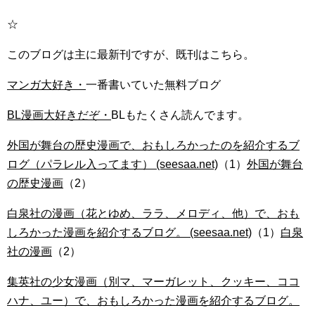
☆
このブログは主に最新刊ですが、既刊はこちら。
マンガ大好き・
一番書いていた無料ブログ
BL漫画大好きだぞ・
BLもたくさん読んでます。
外国が舞台の歴史漫画で、おもしろかったのを紹介するブ
ログ（パラレル入ってます） (seesaa.net)
（1）
外国が舞台
の歴史漫画
（2）
白泉社の漫画（花とゆめ、ララ、メロディ、他）で、おも
しろかった漫画を紹介するブログ。 (seesaa.net)
（1）
白泉
社の漫画
（2）
集英社の少女漫画（別マ、マーガレット、クッキー、ココ
ハナ、ユー）で、おもしろかった漫画を紹介するブログ。