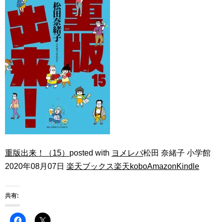
重版出来！（15）
posted with
ヨメレバ
松田 奈緒子 小学館
2020年08月07日
楽天ブックス
楽天kobo
Amazon
Kindle
共有: