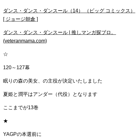
ダンス・ダンス・ダンスール（14） （ビッグ コミックス）
[ ジョージ朝倉 ]
ダンス・ダンス・ダンスール | 推しマンガ探ブロ。
(veteranmama.com)
☆
120～127幕
眠りの森の美女、の主役が決定いたしました
夏姫と潤平はアンダー（代役）となります
ここまでが13巻
★
YAGPの本選前に