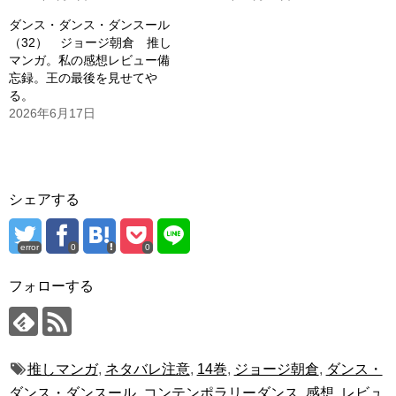
ダンス・ダンス・ダンスール
（32） ジョージ朝倉 推し
マンガ。私の感想レビュー備
忘録。王の最後を見せてや
る。
2026年6月17日
シェアする
error
0
0
フォローする
推しマンガ
,
ネタバレ注意
,
14巻
,
ジョージ朝倉
,
ダンス・
ダンス・ダンスール
,
コンテンポラリーダンス
,
感想
,
レビュ