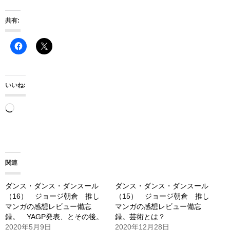
共有:
いいね:
読
み
込
み
関連
中…
ダンス・ダンス・ダンスール
ダンス・ダンス・ダンスール
（16） ジョージ朝倉 推し
（15） ジョージ朝倉 推し
マンガの感想レビュー備忘
マンガの感想レビュー備忘
録。 YAGP発表、とその後。
録。芸術とは？
2020年5月9日
2020年12月28日