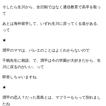
そしたら生川から、全日制ではなく通信教育で高卒を取っ
て
あとは海外留学して、いずれ生川に戻ってくる道がある、
って
★
潤平のママは、バレエのことはよくわからないので
千鶴先生に相談、で、潤平は今の学園が大好きだから、生
川に戻るのがいい、って
即答しちゃいますね
★
潤平の恋人？だった黒島とは、マフラーもらって別れまし
たね