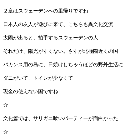
２章はスウェーデンへの里帰りですね
日本人の友人が遊びに来て、こちらも異文化交流
太陽が出ると、拍手するスウェーデンの人
それだけ、陽光がすくない。さすが北極圏近くの国
バカンス用の島に、日焼けしちゃうほどの野外生活に
ダニがいて、トイレが少なくて
現金の使えない国ですね
☆
文化篇では、サリガニ喰いパーティーが面白かった
☆