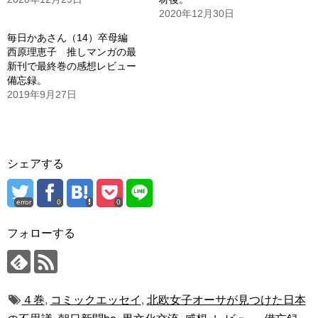
2020年12月30日
毎日かあさん（14）卒母編
西原理恵子 推しマンガの最
新刊で最終巻の感想レビュー
備忘録。
2019年9月27日
シェアする
error
0
0
フォローする
４巻
,
コミックエッセイ
,
北欧女子オーサが見つけた日本