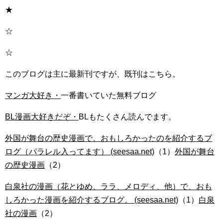
★
☆
☆
このブログは主に最新刊ですが、既刊はこちら。
マンガ大好き・
一番書いていた無料ブログ
BL漫画大好きだぞ・
BLもたくさん読んでます。
外国が舞台の歴史漫画で、おもしろかったのを紹介するブ
ログ（パラレル入ってます） (seesaa.net)
（1）
外国が舞台
の歴史漫画
（2）
白泉社の漫画（花とゆめ、ララ、メロディ、他）で、おも
しろかった漫画を紹介するブログ。 (seesaa.net)
（1）
白泉
社の漫画
（2）