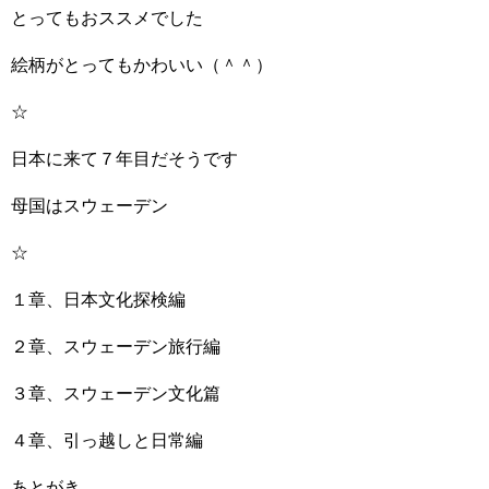
とってもおススメでした
絵柄がとってもかわいい（＾＾）
☆
日本に来て７年目だそうです
母国はスウェーデン
☆
１章、日本文化探検編
２章、スウェーデン旅行編
３章、スウェーデン文化篇
４章、引っ越しと日常編
あとがき