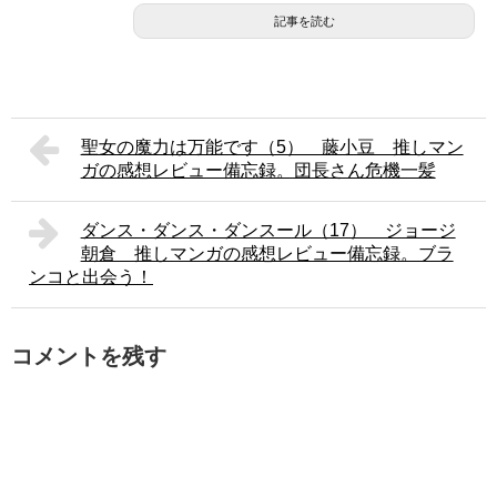
記事を読む
聖女の魔力は万能です（5） 藤小豆 推しマン
ガの感想レビュー備忘録。団長さん危機一髪
ダンス・ダンス・ダンスール（17） ジョージ
朝倉 推しマンガの感想レビュー備忘録。ブラ
ンコと出会う！
コメントを残す