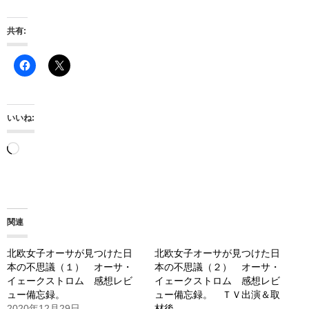
共有:
いいね:
読
み
込
み
関連
中…
北欧女子オーサが見つけた日
北欧女子オーサが見つけた日
本の不思議（１） オーサ・
本の不思議（２） オーサ・
イェークストロム 感想レビ
イェークストロム 感想レビ
ュー備忘録。
ュー備忘録。 ＴＶ出演＆取
2020年12月29日
材後。