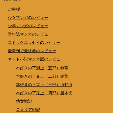
ご挨拶
少女マンガのレビュー
少年マンガのレビュー
青年誌マンガのレビュー
コミックエッセイのレビュー
最新刊で最終巻のレビュー
ネット小説マンガ版のレビュー
本好きの下剋上（五部）鈴華
本好きの下克上（二部）鈴華
本好きの下克上（三部）涼野涼
本好きの下克上（四部）勝木光
幼女戦記
ロメリア戦記