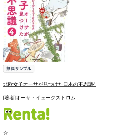
北欧女子オーサが見つけた日本の不思議4
[著者]オーサ・イェークストロム
☆