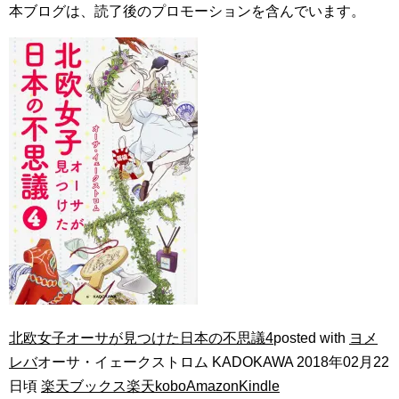
本ブログは、読了後のプロモーションを含んでいます。
北欧女子オーサが見つけた日本の不思議4
posted with
ヨメ
レバ
オーサ・イェークストロム KADOKAWA 2018年02月22
日頃
楽天ブックス
楽天kobo
Amazon
Kindle