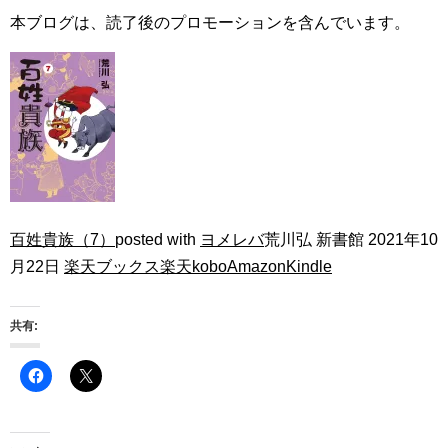
本ブログは、読了後のプロモーションを含んでいます。
百姓貴族（7）
posted with
ヨメレバ
荒川弘 新書館 2021年10
月22日
楽天ブックス
楽天kobo
Amazon
Kindle
共有: