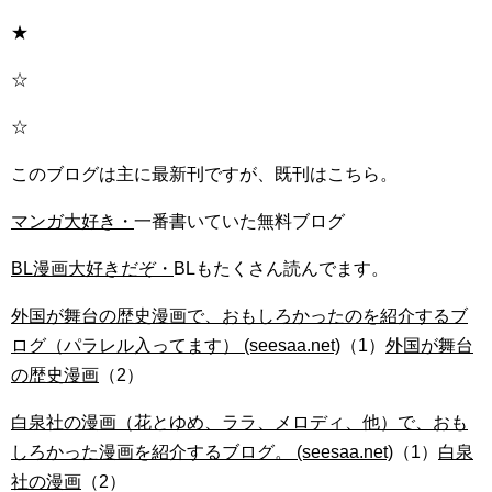
★
☆
☆
このブログは主に最新刊ですが、既刊はこちら。
マンガ大好き・
一番書いていた無料ブログ
BL漫画大好きだぞ・
BLもたくさん読んでます。
外国が舞台の歴史漫画で、おもしろかったのを紹介するブ
ログ（パラレル入ってます） (seesaa.net)
（1）
外国が舞台
の歴史漫画
（2）
白泉社の漫画（花とゆめ、ララ、メロディ、他）で、おも
しろかった漫画を紹介するブログ。 (seesaa.net)
（1）
白泉
社の漫画
（2）