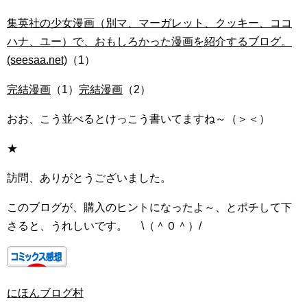
集英社の少女漫画（別マ、マーガレット、クッキー、ココ
ハナ、ユー）で、おもしろかった漫画を紹介するブログ。
(seesaa.net)
（1）
完結漫画
（1）
完結漫画
（2）
おお、こう並べるとけっこう書いてますね～（＞＜）
★
訪問、ありがとうございました。
このブログが、購入のヒントになったよ～、とポチして下
さると、うれしいです。 \（＾０＾）/
にほんブログ村