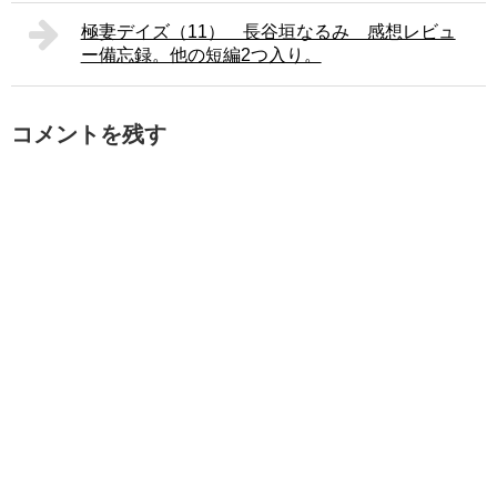
極妻デイズ（11） 長谷垣なるみ 感想レビュ
ー備忘録。他の短編2つ入り。
コメントを残す