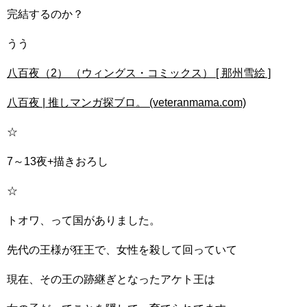
完結するのか？
うう
八百夜（2） （ウィングス・コミックス） [ 那州雪絵 ]
八百夜 | 推しマンガ探ブロ。 (veteranmama.com)
☆
7～13夜+描きおろし
☆
トオワ、って国がありました。
先代の王様が狂王で、女性を殺して回っていて
現在、その王の跡継ぎとなったアケト王は