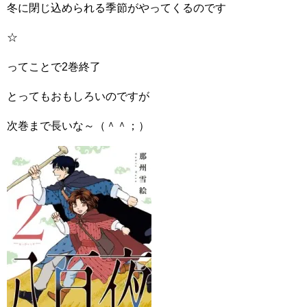
冬に閉じ込められる季節がやってくるのです
☆
ってことで2巻終了
とってもおもしろいのですが
次巻まで長いな～（＾＾；）