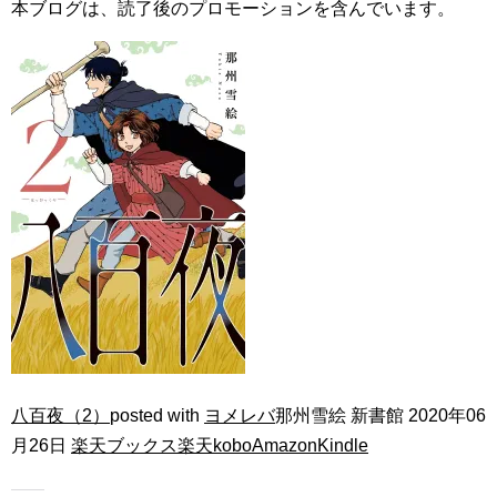
本ブログは、読了後のプロモーションを含んでいます。
八百夜（2）
posted with
ヨメレバ
那州雪絵 新書館 2020年06
月26日
楽天ブックス
楽天kobo
Amazon
Kindle