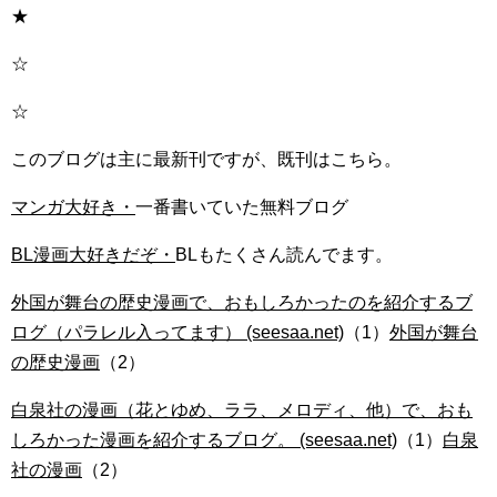
★
☆
☆
このブログは主に最新刊ですが、既刊はこちら。
マンガ大好き・
一番書いていた無料ブログ
BL漫画大好きだぞ・
BLもたくさん読んでます。
外国が舞台の歴史漫画で、おもしろかったのを紹介するブ
ログ（パラレル入ってます） (seesaa.net)
（1）
外国が舞台
の歴史漫画
（2）
白泉社の漫画（花とゆめ、ララ、メロディ、他）で、おも
しろかった漫画を紹介するブログ。 (seesaa.net)
（1）
白泉
社の漫画
（2）