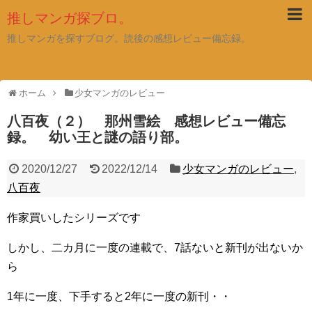
推しマンガ探ブロ。
推しマンガを探すブログ。読後の感想レビュー備忘録。
ホーム
少女マンガのレビュー
八百夜（２） 那州雪絵 感想レビュー備忘
録。 幼い王と謎の語り部。
2020/12/27
2022/12/14
少女マンガのレビュー
,
八百夜
作家買いしたシリーズです
しかし、二カ月に一度の連載で、7話ないと新刊が出ないか
ら
1年に一度、下手すると2年に一度の新刊・・