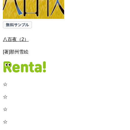
八百夜（2）
[著]那州雪絵
☆
☆
☆
☆