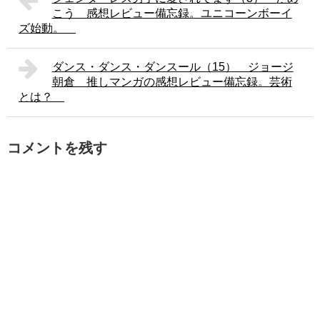
こう 感想レビュー備忘録。ユニコーンボーイ
ズ始動。
ダンス・ダンス・ダンスール（15） ジョージ
朝倉 推しマンガの感想レビュー備忘録。芸術
とは？
コメントを残す