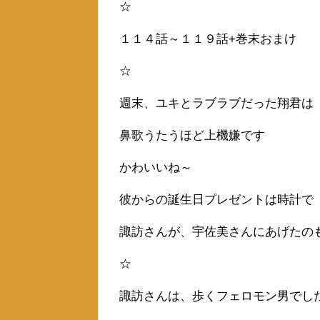
☆
１１４話～１１９話+巻末おまけ
☆
週末、ユキとラブラブだった翔君は
鼻歌うたうほど上機嫌です
かわいいね～
彼からの誕生日プレゼントは時計で
諏訪さんが、宇佐美さんにあげたの
☆
諏訪さんは、歩くフェロモン男でし