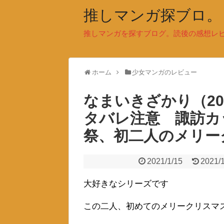
推しマンガ探ブロ。
推しマンガを探すブログ。読後の感想レ
ホーム
少女マンガのレビュー
なまいきざかり（2
タバレ注意 諏訪カ
祭、初二人のメリー
2021/1/15
2021/
大好きなシリーズです
この二人、初めてのメリークリスマ