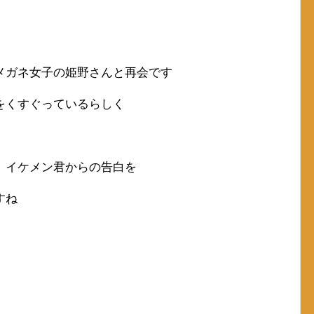
メガネ女子の姫野さんと再会です
をくすぐっているらしく
、イケメン君からの告白を
すね