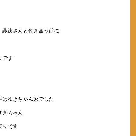
、諏訪さんと付き合う前に
りです
手はゆきちゃん家でした
ゆきちゃん
直りです