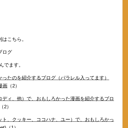
刊はこちら。
ブログ
読んでます。
かったのを紹介するブログ（パラレル入ってます）
漫画
（2）
ロディ、他）で、おもしろかった漫画を紹介するブロ
（2）
ット、クッキー、ココハナ、ユー）で、おもしろかっ
t)
（1）