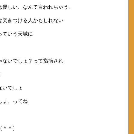
は優しい、なんて言われちゃう。
は突きつける人かもしれない
っていう天城に
ゃないでしょ？って指摘され
す
ないでしょ
しょ、ってね
（＾＾）