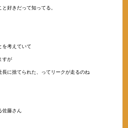
こと好きだって知ってる。
とを考えていて
ますが
社長に捨てられた、ってリークが走るのね
る佐藤さん