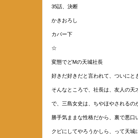
35話、決断
かきおろし
カバー下
☆
変態でどMの天城社長
好きだ好きだと言われて、ついにと
そんなところで、社長は、友人の天
で、三島女史は、ちやほやされるの
勝手気ままな性格だから、裏で悪口
クビにしてやろうかしら、って天城