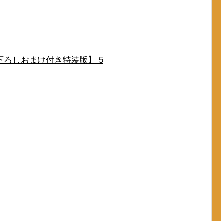
ろしおまけ付き特装版】 5