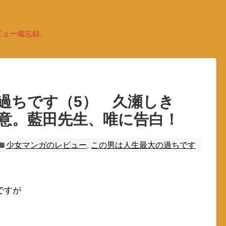
ビュー備忘録。
の過ちです（5） 久瀬しき
意。藍田先生、唯に告白！
少女マンガのレビュー
,
この男は人生最大の過ちです
ですが