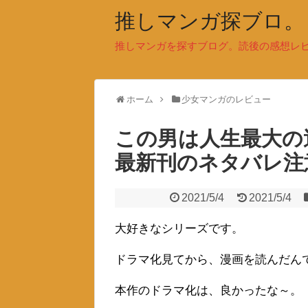
推しマンガ探ブロ。
推しマンガを探すブログ。読後の感想レ
ホーム
少女マンガのレビュー
この男は人生最大
最新刊のネタバレ注
2021/5/4
2021/5/4
大好きなシリーズです。
ドラマ化見てから、漫画を読んだん
本作のドラマ化は、良かったな～。