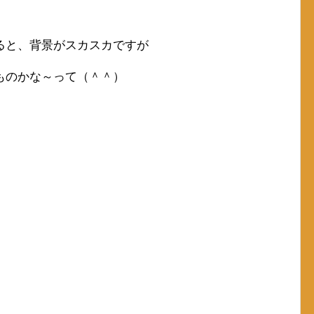
ると、背景がスカスカですが
ものかな～って（＾＾）