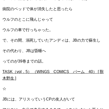
病院のベッドで体が消失したと思ったら
ウルフのとこに飛んじゃって
ウルフの車で行っちゃった。
で、その間、溺死していたアンディは、JBの力で蘇生し
その代わり、JBは昏睡へ
ってのが39巻までの話。
TASK（vol．5） （WINGS COMICS パーム 40） [ 獸
木野生 ]
☆
JBには、アリスっていうCPの友人がいて