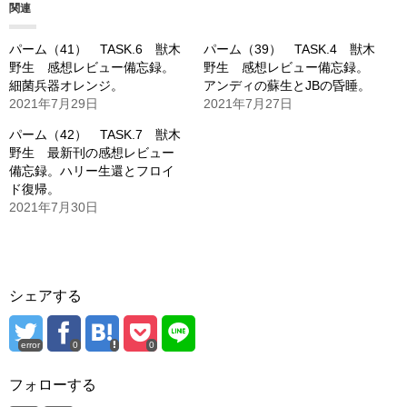
関連
中…
パーム（41） TASK.6 獣木
パーム（39） TASK.4 獣木
野生 感想レビュー備忘録。
野生 感想レビュー備忘録。
細菌兵器オレンジ。
アンディの蘇生とJBの昏睡。
2021年7月29日
2021年7月27日
パーム（42） TASK.7 獣木
野生 最新刊の感想レビュー
備忘録。ハリー生還とフロイ
ド復帰。
2021年7月30日
シェアする
error
0
0
フォローする