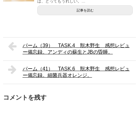
は、とってもうれしい。...
記事を読む
パーム（39） TASK.4 獣木野生 感想レビュ
ー備忘録。アンディの蘇生とJBの昏睡。
パーム（41） TASK.6 獣木野生 感想レビュ
ー備忘録。細菌兵器オレンジ。
コメントを残す