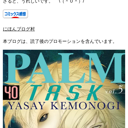
さると、うれしいです。 \（＾０＾）/
にほんブログ村
本ブログは、読了後のプロモーションを含んでいます。