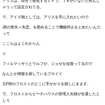
アリスは、自分で進化するＣＰで、ＪＢがいないと死んじ
ゃうって設定されてる。
で、アイズ側としては、アリスを手に入れたいので
JBの喪失＝失恋、を慰めることで機能停止をとめたいんだ
って
ここらはよくわからん
☆
フィルマッサリとウルフが、ジョゼを拉致ってるので
なんとか情報を探しているフロイド
元FBIのフロストのとこに手がかりを探しにきます。
で、フロストからビーチハウスの管理人夫婦が生還したと
しり