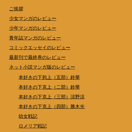
ご挨拶
少女マンガのレビュー
少年マンガのレビュー
青年誌マンガのレビュー
コミックエッセイのレビュー
最新刊で最終巻のレビュー
ネット小説マンガ版のレビュー
本好きの下剋上（五部）鈴華
本好きの下克上（二部）鈴華
本好きの下克上（三部）涼野涼
本好きの下克上（四部）勝木光
幼女戦記
ロメリア戦記