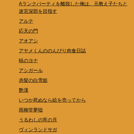
Aランクパーティを離脱した俺は、元教え子たちと
迷宮深部を目指す
アルテ
応天の門
アオアシ
アヤメくんののんびり肉食日誌
暁のヨナ
アシガール
赤髪の白雪姫
艶漢
いつか死ぬなら絵を売ってから
雨柳堂夢咄
うるわしの宵の月
ヴィンランドサガ