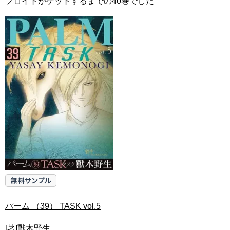
フロイトがゲットするまでの40巻でした
パーム （39） TASK vol.5
[著]獸木野生