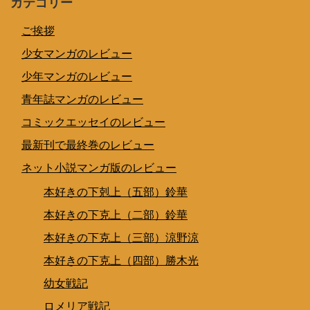
カテゴリー
ご挨拶
少女マンガのレビュー
少年マンガのレビュー
青年誌マンガのレビュー
コミックエッセイのレビュー
最新刊で最終巻のレビュー
ネット小説マンガ版のレビュー
本好きの下剋上（五部）鈴華
本好きの下克上（二部）鈴華
本好きの下克上（三部）涼野涼
本好きの下克上（四部）勝木光
幼女戦記
ロメリア戦記