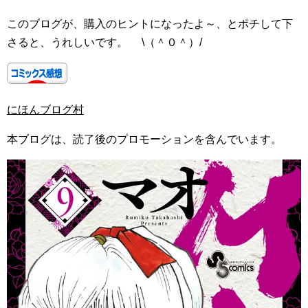
このブログが、購入のヒントになったよ～、とポチして下
さると、うれしいです。 \（＾０＾）/
にほんブログ村
本ブログは、読了後のプロモーションを含んでいます。