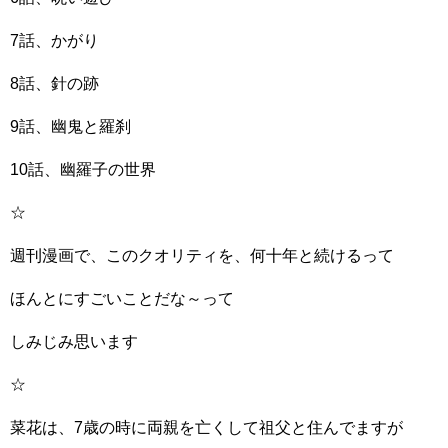
7話、かがり
8話、針の跡
9話、幽鬼と羅刹
10話、幽羅子の世界
☆
週刊漫画で、このクオリティを、何十年と続けるって
ほんとにすごいことだな～って
しみじみ思います
☆
菜花は、7歳の時に両親を亡くして祖父と住んでますが