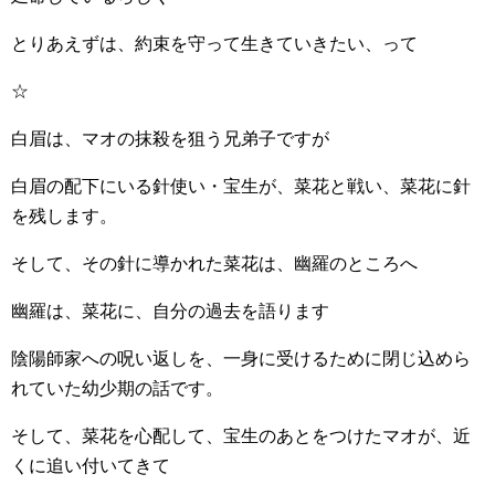
とりあえずは、約束を守って生きていきたい、って
☆
白眉は、マオの抹殺を狙う兄弟子ですが
白眉の配下にいる針使い・宝生が、菜花と戦い、菜花に針
を残します。
そして、その針に導かれた菜花は、幽羅のところへ
幽羅は、菜花に、自分の過去を語ります
陰陽師家への呪い返しを、一身に受けるために閉じ込めら
れていた幼少期の話です。
そして、菜花を心配して、宝生のあとをつけたマオが、近
くに追い付いてきて