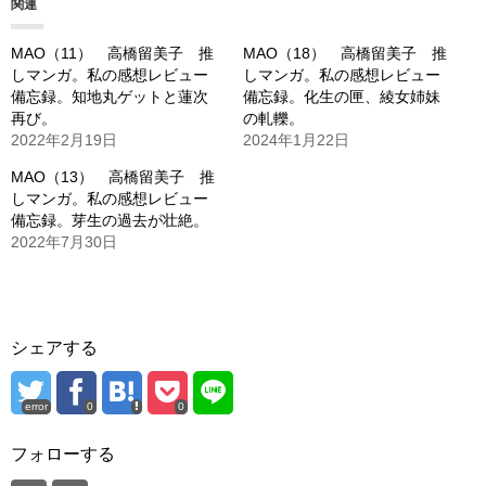
関連
中…
MAO（11） 高橋留美子 推
MAO（18） 高橋留美子 推
しマンガ。私の感想レビュー
しマンガ。私の感想レビュー
備忘録。知地丸ゲットと蓮次
備忘録。化生の匣、綾女姉妹
再び。
の軋轢。
2022年2月19日
2024年1月22日
MAO（13） 高橋留美子 推
しマンガ。私の感想レビュー
備忘録。芽生の過去が壮絶。
2022年7月30日
シェアする
error
0
0
フォローする