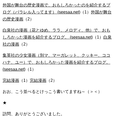
外国が舞台の歴史漫画で、おもしろかったのを紹介するブ
ログ（パラレル入ってます） (seesaa.net)
（1）
外国が舞台
の歴史漫画
（2）
白泉社の漫画（花とゆめ、ララ、メロディ、他）で、おも
しろかった漫画を紹介するブログ。 (seesaa.net)
（1）
白泉
社の漫画
（2）
集英社の少女漫画（別マ、マーガレット、クッキー、ココ
ハナ、ユー）で、おもしろかった漫画を紹介するブログ。
(seesaa.net)
（1）
完結漫画
（1）
完結漫画
（2）
おお、こう並べるとけっこう書いてますね～（＞＜）
★
訪問、ありがとうございました。