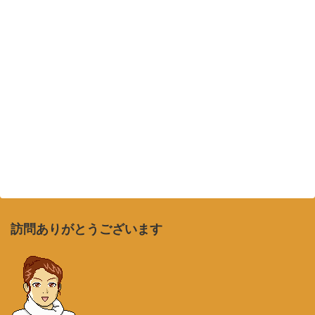
訪問ありがとうございます