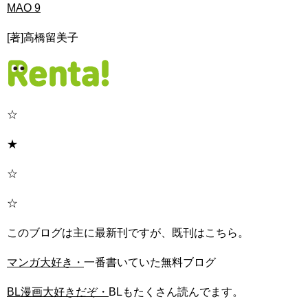
MAO 9
[著]高橋留美子
☆
★
☆
☆
このブログは主に最新刊ですが、既刊はこちら。
マンガ大好き・
一番書いていた無料ブログ
BL漫画大好きだぞ・
BLもたくさん読んでます。