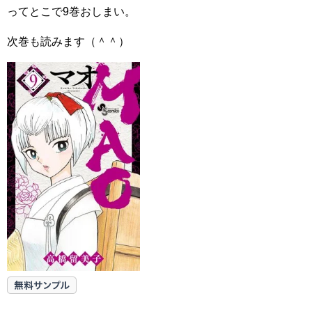
ってとこで9巻おしまい。
次巻も読みます（＾＾）