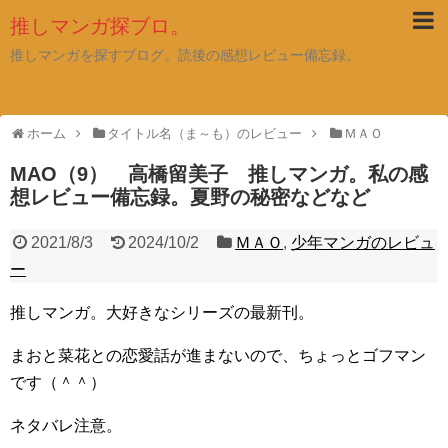
推しマンガ探ブロ。
推しマンガを探すブログ。読後の感想レビュー備忘録。
ホーム
タイトル名（ま～も）のレビュー
ＭＡＯ
MAO（9） 高橋留美子 推しマンガ。私の感
想レビュー備忘録。夏野の秘密などなど
2021/8/3
2024/10/2
ＭＡＯ
,
少年マンガのレビュ
ー
推しマンガ。大好きなシリーズの最新刊。
まおと菜花との恋愛話が進まないので、ちょっとゴフマン
です（＾＾）
ネタバレ注意。