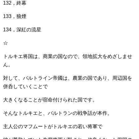
132，終幕
133，狼煙
134，深紅の流星
☆
トルキエ将国は、商業の国なので、領地拡大をめざしませ
ん。
対して、バルトライン帝國は、農業の国であり、周辺国を
併呑していくことで
大きくなることが宿命付けられた国です。
そんなトルキエと、バルトランの戦争話が本作。
主人公のマフムートがトルキエの若い将軍で