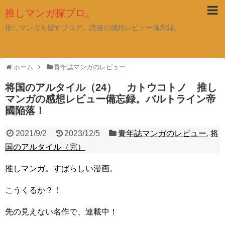
推しマンガ探ブロ。
推しマンガを探すブログ。読後の感想レビュー備忘録。
ホーム
青年誌マンガのレビュー
将国のアルタイル（24） カトウコトノ 推し
マンガの感想レビュー備忘録。バルトライン帝
國陥落！
2021/9/2
2023/12/5
青年誌マンガのレビュー
,
将
国のアルタイル（完）
推しマンガ。すばらしい漫画。
こうくるか？！
先の見えない名作で、連載中！