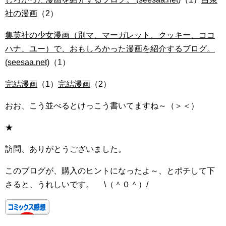
社の漫画
（2）
集英社の少女漫画（別マ、マーガレット、クッキー、ココ
ハナ、ユー）で、おもしろかった漫画を紹介するブログ。
(seesaa.net)
（1）
完結漫画
（1）
完結漫画
（2）
おお、こう並べるとけっこう書いてますね～（＞＜）
★
訪問、ありがとうございました。
このブログが、購入のヒントになったよ～、とポチして下
さると、うれしいです。 \（＾０＾）/