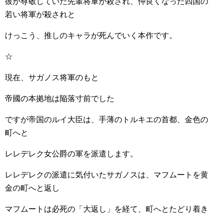
彼が尊敬していた先輩将軍が殺され、仲良くなった四国の
若い将軍が殺されと
けっこう、推しのキャラが死んでいく本作です。
☆
現在、サガノス将軍のもと
帝國の本拠地は陥落寸前でした
ですが帝国のルイ大臣は、手薄のトルキエの首都、金色の
町へと
レレデレク女公爵の軍を派遣します。
レレデレクの派遣に気付いたサガノスは、マフムートを黄
金の町へと返し
マフムートは必死の「大返し」を経て、町へとたどり着き