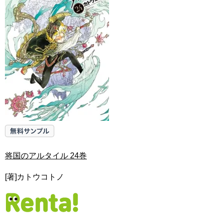
将国のアルタイル 24巻
[著]カトウコトノ