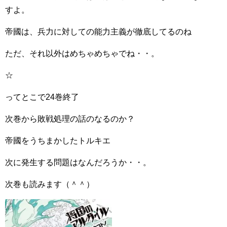
すよ。
帝國は、兵力に対しての能力主義が徹底してるのね
ただ、それ以外はめちゃめちゃでね・・。
☆
ってとこで24巻終了
次巻から敗戦処理の話のなるのか？
帝國をうちまかしたトルキエ
次に発生する問題はなんだろうか・・。
次巻も読みます（＾＾）