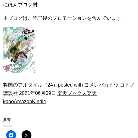
にほんブログ村
本ブログは、読了後のプロモーションを含んでいます。
将国のアルタイル（24）
posted with
ヨメレバ
カトウ コトノ
講談社 2021年06月09日
楽天ブックス
楽天
kobo
Amazon
Kindle
共有: