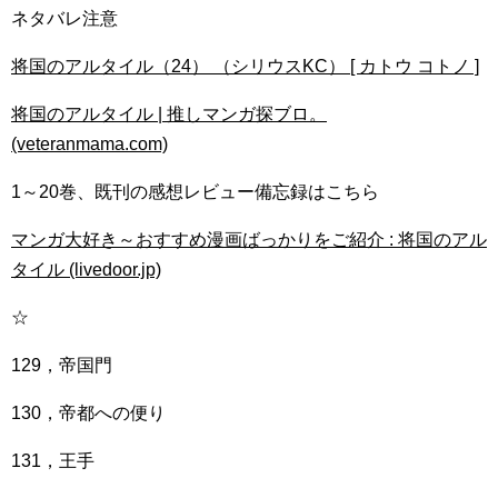
ネタバレ注意
将国のアルタイル（24） （シリウスKC） [ カトウ コトノ ]
将国のアルタイル | 推しマンガ探ブロ。
(veteranmama.com)
1～20巻、既刊の感想レビュー備忘録はこちら
マンガ大好き～おすすめ漫画ばっかりをご紹介 : 将国のアル
タイル (livedoor.jp)
☆
129，帝国門
130，帝都への便り
131，王手