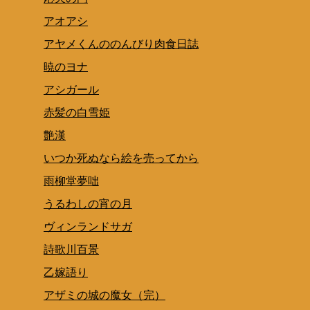
アオアシ
アヤメくんののんびり肉食日誌
暁のヨナ
アシガール
赤髪の白雪姫
艶漢
いつか死ぬなら絵を売ってから
雨柳堂夢咄
うるわしの宵の月
ヴィンランドサガ
詩歌川百景
乙嫁語り
アザミの城の魔女（完）