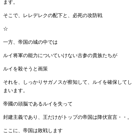
ます。
そこで、レレデレクの配下と、必死の攻防戦
☆
一方、帝国の城の中では
ルイ将軍の能力についていけない古参の貴族たちが
ルイを殺そうと画策
それを、しっかりサガノスが察知して、ルイを確保してし
まいます。
帝國の頭脳であるルイを失って
封建主義であり、王だけがトップの帝国は降伏宣言・・。
ここに、帝国は敗戦します