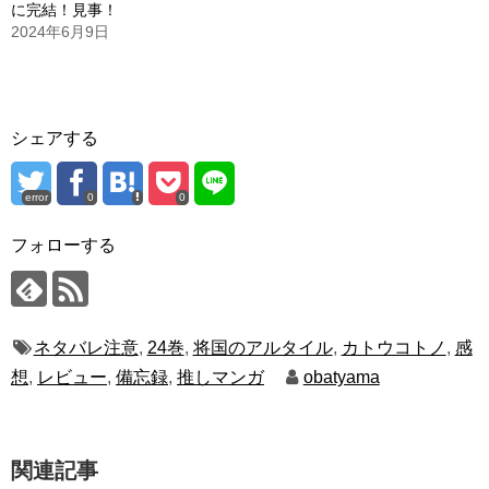
に完結！見事！
2024年6月9日
シェアする
error
0
0
フォローする
ネタバレ注意
,
24巻
,
将国のアルタイル
,
カトウコトノ
,
感
想
,
レビュー
,
備忘録
,
推しマンガ
obatyama
関連記事