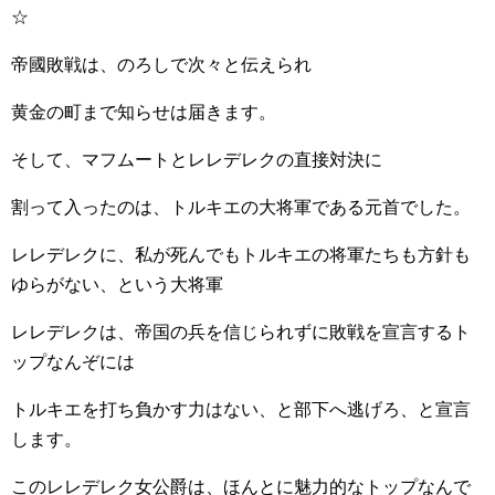
☆
帝國敗戦は、のろしで次々と伝えられ
黄金の町まで知らせは届きます。
そして、マフムートとレレデレクの直接対決に
割って入ったのは、トルキエの大将軍である元首でした。
レレデレクに、私が死んでもトルキエの将軍たちも方針も
ゆらがない、という大将軍
レレデレクは、帝国の兵を信じられずに敗戦を宣言するト
ップなんぞには
トルキエを打ち負かす力はない、と部下へ逃げろ、と宣言
します。
このレレデレク女公爵は、ほんとに魅力的なトップなんで