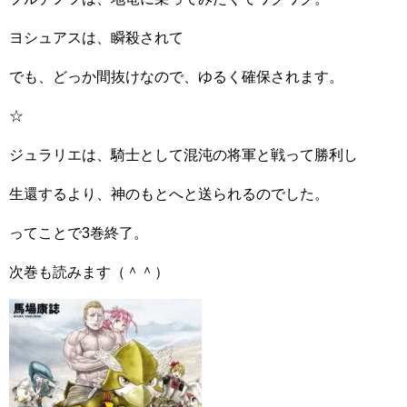
ヨシュアスは、瞬殺されて
でも、どっか間抜けなので、ゆるく確保されます。
☆
ジュラリエは、騎士として混沌の将軍と戦って勝利し
生還するより、神のもとへと送られるのでした。
ってことで3巻終了。
次巻も読みます（＾＾）