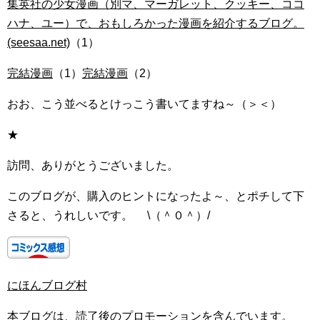
集英社の少女漫画（別マ、マーガレット、クッキー、ココ
ハナ、ユー）で、おもしろかった漫画を紹介するブログ。
(seesaa.net)
（1）
完結漫画
（1）
完結漫画
（2）
おお、こう並べるとけっこう書いてますね～（＞＜）
★
訪問、ありがとうございました。
このブログが、購入のヒントになったよ～、とポチして下
さると、うれしいです。 \（＾０＾）/
にほんブログ村
本ブログは、読了後のプロモーションを含んでいます。