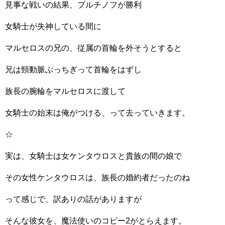
見事な戦いの結果、プルチノフが勝利
女騎士が失神している間に
マルセロスの兄の、従属の首輪を外そうとすると
兄は頸動脈ぶっちぎって首輪をはずし
族長の腕輪をマルセロスに渡して
女騎士の始末は俺がつける、って去っていきます。
☆
実は、女騎士は女ケンタウロスと貴族の間の娘で
その女性ケンタウロスは、族長の婚約者だったのね
って感じで、訳ありの話がありますが
そんな彼女を、魔法使いのコピー2がとらえます。