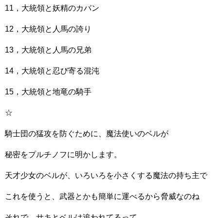
11，大統領と妖精のカバン
12，大統領と人馬の誇り
13，大統領と人馬の兄弟
14，大統領と忍び寄る混沌
15，大統領と地竜の騎手
☆
騎士団の猛攻を防ぐために、魔法使いのベルが
秘密をプルチノフに明かします。
天才少女のベルが、いろいろを小さくする魔法の持ち主で
これを使うと、武器とかも簡単に運べるから脅威なのね
それで、サキとベルは追われてるって