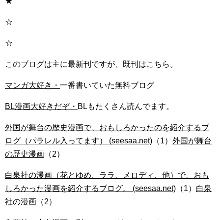
★
☆
☆
このブログは主に最新刊ですが、既刊はこちら。
マンガ大好き・
一番書いていた無料ブログ
BL漫画大好きだぞ・
BLもたくさん読んでます。
外国が舞台の歴史漫画で、おもしろかったのを紹介するブ
ログ（パラレル入ってます） (seesaa.net)
（1）
外国が舞台
の歴史漫画
（2）
白泉社の漫画（花とゆめ、ララ、メロディ、他）で、おも
しろかった漫画を紹介するブログ。 (seesaa.net)
（1）
白泉
社の漫画
（2）