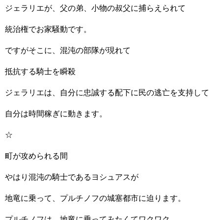
ジェラリエが、父の弟、小物の叔父に捕らえられて
統治権でお家騒動です。
ですがそこに、混沌の部隊が現れて
抵抗する騎士を瞬殺
ジェラリエは、自分に忠誠する配下に民の逃亡を支持して
自分は時間稼ぎに動きます。
☆
町が攻められる間
やはり混沌の騎士であるヨシュアスが
地竜に乗って、プルチノフの城塞都市に迫ります。
プルチノフは、地竜に乗ってみたくてワクワク。