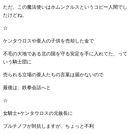
ただ、この魔法使いはホムンクルスというコピー人間でし
たけどね。
☆
ケンタウロスや亜人の子供を売却した金で
不毛の大地である北の国を守る安定を手に入れてた、って
いう騎士団に
売られる立場の亜人たちの言葉は届かないので
最後は、鉄拳会話へと
☆
女騎士+ケンタウロスの元族長に
プルチノフが対抗しますが、ちょっと不利