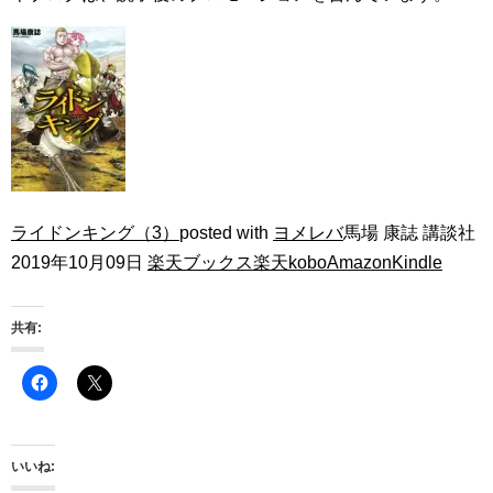
ライドンキング（3）
posted with
ヨメレバ
馬場 康誌 講談社
2019年10月09日
楽天ブックス
楽天kobo
Amazon
Kindle
共有:
いいね: