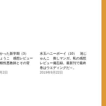
かかった新学期（3）
水玉ハニーボーイ（10） 池じ
ょうこ 感想レビュー
ゅんこ 推しマンガ。私の感想
根性悪教師とその背
レビュー備忘録。最新刊で最終
巻はウエディングだ～。
7月2日
2019年9月22日