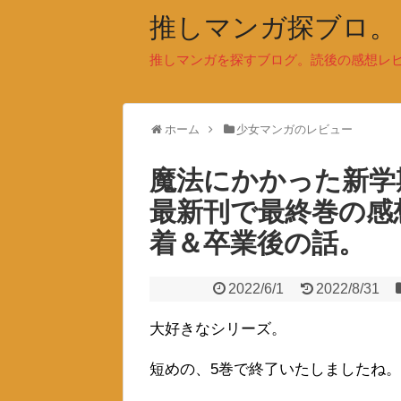
推しマンガ探ブロ。
推しマンガを探すブログ。読後の感想レ
ホーム
少女マンガのレビュー
魔法にかかった新
最新刊で最終巻の感
着＆卒業後の話。
2022/6/1
2022/8/31
大好きなシリーズ。
短めの、5巻で終了いたしましたね。