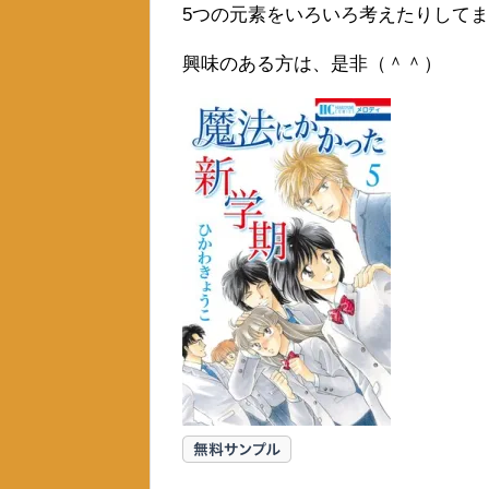
5つの元素をいろいろ考えたりして
興味のある方は、是非（＾＾）