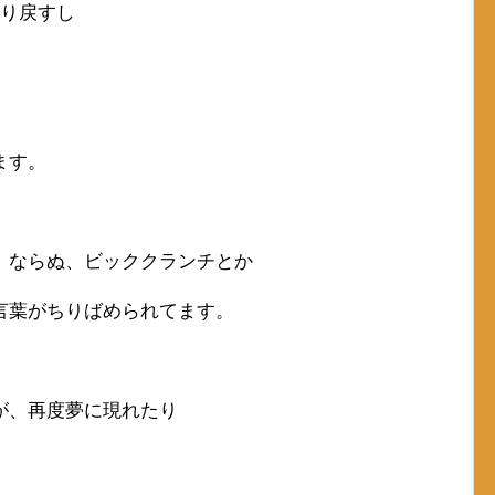
取り戻すし
ます。
、ならぬ、ビッククランチとか
言葉がちりばめられてます。
が、再度夢に現れたり