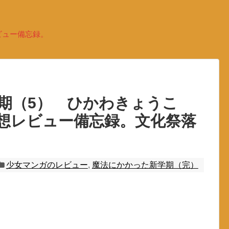
ビュー備忘録。
学期（5） ひかわきょうこ
想レビュー備忘録。文化祭落
少女マンガのレビュー
,
魔法にかかった新学期（完）