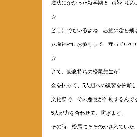
魔法にかかった新学期 5 （花とゆめコ
☆
どこにでもいるよね、悪意の念を飛
八坂神社にお参りして、守っていた
☆
さて、怨念持ちの松尾先生が
金を払って、5人組への復讐を依頼
文化祭で、その悪意が作動するんで
5人が力を合わせて、防ぎます。
その時、松尾にそそのかされていた