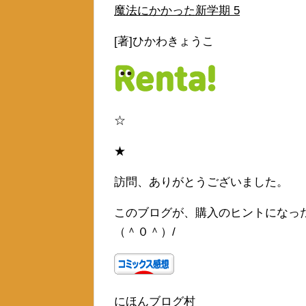
魔法にかかった新学期 5
[著]ひかわきょうこ
☆
★
訪問、ありがとうございました。
このブログが、購入のヒントになっ
（＾０＾）/
にほんブログ村