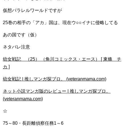
仮想パラレルワールドですが
25巻の相手の「アカ」国は、現在ウ○○イナに侵略してる
あの国です（仮）
ネタバレ注意
幼女戦記 （25） （角川コミックス・エース） [ 東條 チ
カ ]
幼女戦記 | 推しマンガ探ブロ。 (veteranmama.com)
ネット小説マンガ版のレビュー | 推しマンガ探ブロ。
(veteranmama.com)
☆
75～80・長距離偵察任務1～6