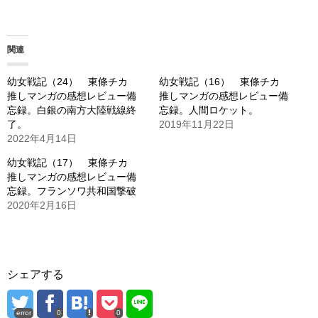
込
み
関連
中…
幼女戦記（24） 東條チカ
幼女戦記（16） 東條チカ
推しマンガの感想レビュー備
推しマンガの感想レビュー備
忘録。白銀の南方大陸戦線終
忘録。人間ロケット。
了。
2019年11月22日
2022年4月14日
幼女戦記（17） 東條チカ
推しマンガの感想レビュー備
忘録。フランソワ共和国撃破
2020年2月16日
シェアする
error
0
0