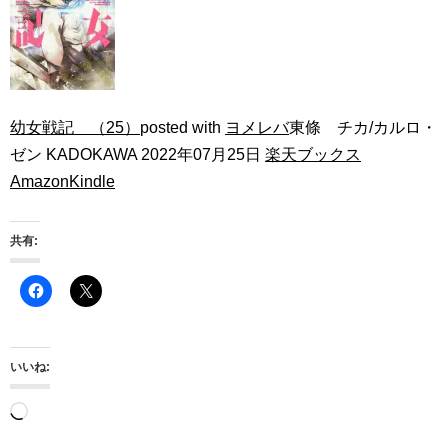
幼女戦記 （25）
posted with
ヨメレバ
東條 チカ/カルロ・
ゼン KADOKAWA 2022年07月25日
楽天ブックス
Amazon
Kindle
共有:
いいね:
読
み