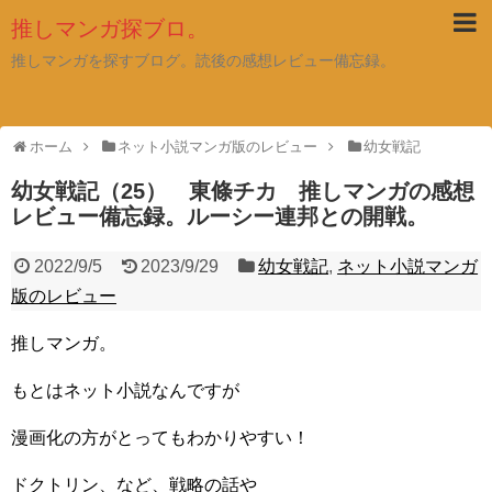
推しマンガ探ブロ。
推しマンガを探すブログ。読後の感想レビュー備忘録。
ホーム
ネット小説マンガ版のレビュー
幼女戦記
幼女戦記（25） 東條チカ 推しマンガの感想
レビュー備忘録。ルーシー連邦との開戦。
2022/9/5
2023/9/29
幼女戦記
,
ネット小説マンガ
版のレビュー
推しマンガ。
もとはネット小説なんですが
漫画化の方がとってもわかりやすい！
ドクトリン、など、戦略の話や