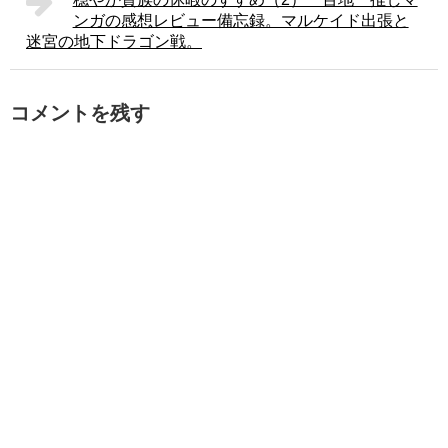
ンガの感想レビュー備忘録。マルケイド出張と
迷宮の地下ドラゴン戦。
コメントを残す