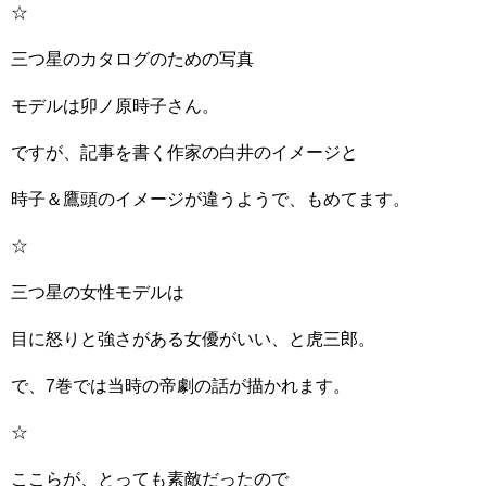
☆
三つ星のカタログのための写真
モデルは卯ノ原時子さん。
ですが、記事を書く作家の白井のイメージと
時子＆鷹頭のイメージが違うようで、もめてます。
☆
三つ星の女性モデルは
目に怒りと強さがある女優がいい、と虎三郎。
で、7巻では当時の帝劇の話が描かれます。
☆
ここらが、とっても素敵だったので