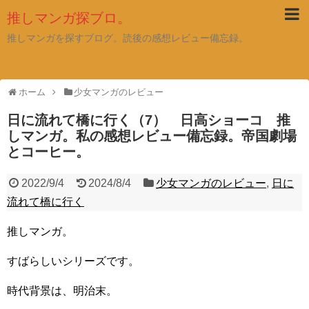
推しマンガ探ブロ。
推しマンガを探すブログ。読後の感想レビュー備忘録。
ホーム
少女マンガのレビュー
日に流れて橋に行く（7） 日高ショーコ 推
しマンガ。私の感想レビュー備忘録。帝国劇場
とコーヒー。
2022/9/4
2024/8/4
少女マンガのレビュー
,
日に
流れて橋に行く
推しマンガ。
すばらしいシリーズです。
時代背景は、明治末。