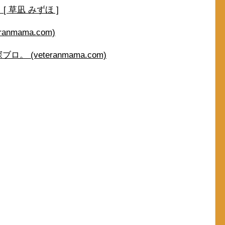
 草凪 みずほ ]
nmama.com)
 (veteranmama.com)
つ