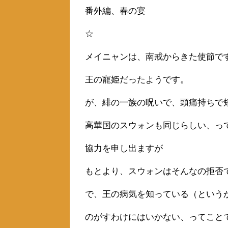
番外編、春の宴
☆
メイニャンは、南戒からきた使節で
王の寵姫だったようです。
が、緋の一族の呪いで、頭痛持ちで
高華国のスウォンも同じらしい、っ
協力を申し出ますが
もとより、スウォンはそんなの拒否
で、王の病気を知っている（という
のがすわけにはいかない、ってこと