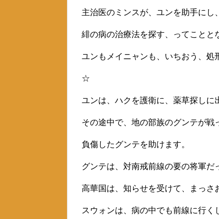
主治医のミンスが、ユンを助手にし
緋の病の治療法を探す、ってことと
ユンもメイニャンも、いちおう、処
☆
ユンは、ハクを護衛に、薬草探しに
その途中で、地の部族のグンテが戦
負傷したグンテを助けます。
グンテは、対南戒前線の要の将軍だ
高華国は、知らせを受けて、まっさ
スウォンは、病の中でも前線に行く