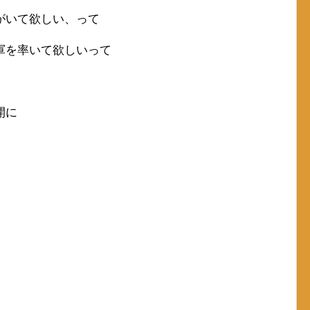
がいて欲しい、って
軍を率いて欲しいって
開に