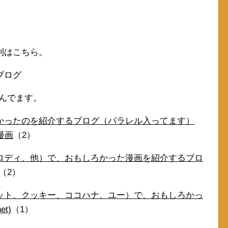
刊はこちら。
ブログ
読んでます。
かったのを紹介するブログ（パラレル入ってます）
漫画
（2）
ロディ、他）で、おもしろかった漫画を紹介するブロ
（2）
ット、クッキー、ココハナ、ユー）で、おもしろかっ
t)
（1）