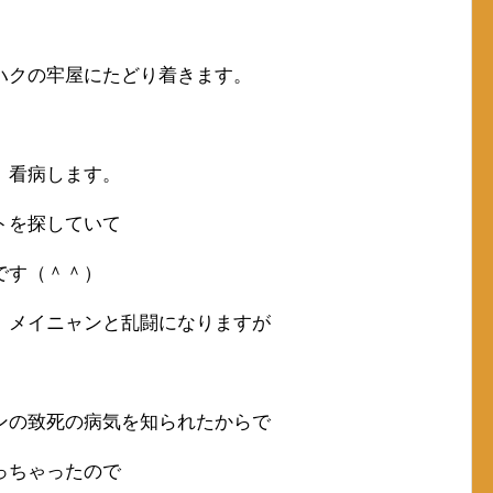
ハクの牢屋にたどり着きます。
、看病します。
トを探していて
です（＾＾）
、メイニャンと乱闘になりますが
ンの致死の病気を知られたからで
っちゃったので