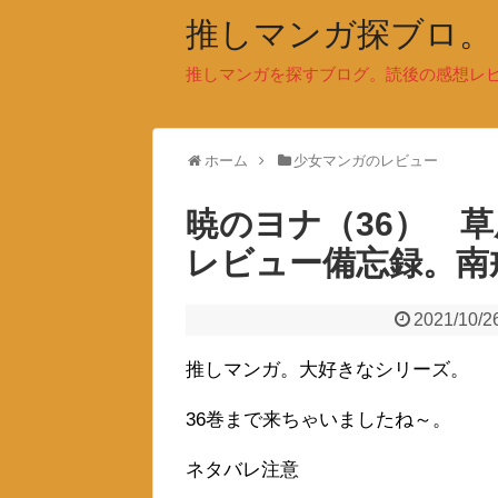
推しマンガ探ブロ。
推しマンガを探すブログ。読後の感想レ
ホーム
少女マンガのレビュー
暁のヨナ（36） 
レビュー備忘録。南
2021/10/2
推しマンガ。大好きなシリーズ。
36巻まで来ちゃいましたね～。
ネタバレ注意