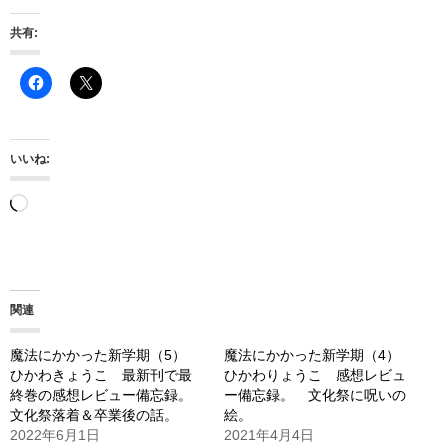
共有:
いいね:
読
み
込
み
関連
中…
魔法にかかった新学期（5）
魔法にかかった新学期（4）
ひかわきょうこ 最新刊で最
ひかわりょうこ 感想レビュ
終巻の感想レビュー備忘録。
ー備忘録。 文化祭に呪いの
文化祭落着＆卒業後の話。
絵。
2022年6月1日
2021年4月4日