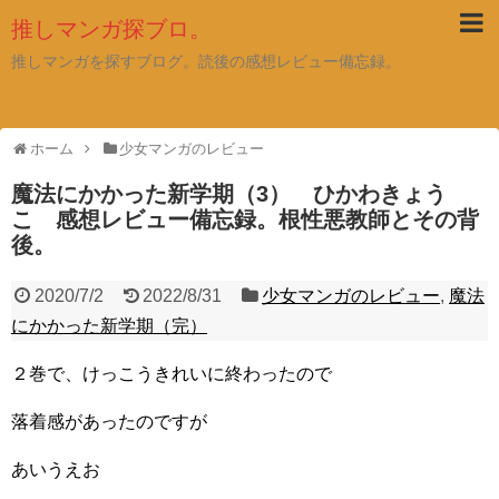
推しマンガ探ブロ。
推しマンガを探すブログ。読後の感想レビュー備忘録。
ホーム
少女マンガのレビュー
魔法にかかった新学期（3） ひかわきょう
こ 感想レビュー備忘録。根性悪教師とその背
後。
2020/7/2
2022/8/31
少女マンガのレビュー
,
魔法
にかかった新学期（完）
２巻で、けっこうきれいに終わったので
落着感があったのですが
あいうえお