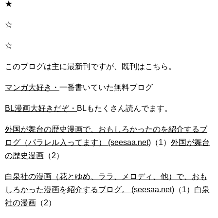
★
☆
☆
このブログは主に最新刊ですが、既刊はこちら。
マンガ大好き・
一番書いていた無料ブログ
BL漫画大好きだぞ・
BLもたくさん読んでます。
外国が舞台の歴史漫画で、おもしろかったのを紹介するブ
ログ（パラレル入ってます） (seesaa.net)
（1）
外国が舞台
の歴史漫画
（2）
白泉社の漫画（花とゆめ、ララ、メロディ、他）で、おも
しろかった漫画を紹介するブログ。 (seesaa.net)
（1）
白泉
社の漫画
（2）