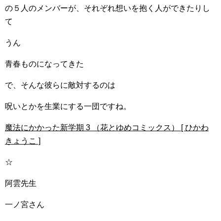
の５人のメンバーが、それぞれ想いを抱く人ができたりし
て
うん
青春ものになってきた
で、そんな彼らに敵対するのは
呪いとかを生業にする一団ですね。
魔法にかかった新学期 3 （花とゆめコミックス） [ ひかわ
きょうこ ]
☆
阿雲先生
一ノ宮さん