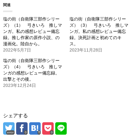
関連
中…
塩の街（自衛隊三部作シリー
塩の街（自衛隊三部作シリー
ズ）（1） 弓きいろ 推しマ
ズ）（3） 弓きいろ 推しマ
ンガ。私の感想レビュー備忘
ンガ。私の感想レビュー備忘
録。推し作家の原作小説、の
録。決死計画と初めてのキ
漫画化。陸自から。
ス。
2022年5月7日
2023年11月28日
塩の街（自衛隊三部作シリー
ズ）（4） 弓きいろ 推しマ
ンガの感想レビュー備忘録。
出撃とその後。
2023年12月24日
シェアする
error
0
0