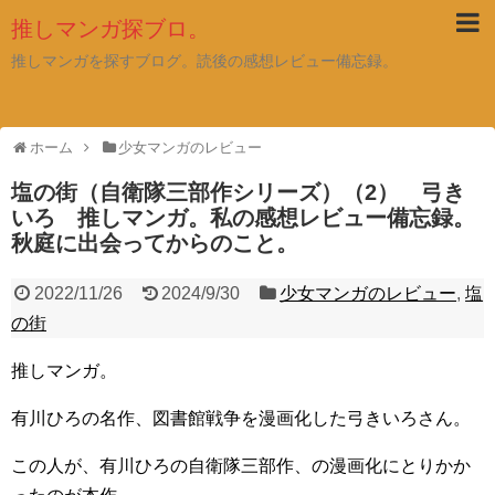
推しマンガ探ブロ。
推しマンガを探すブログ。読後の感想レビュー備忘録。
ホーム
少女マンガのレビュー
塩の街（自衛隊三部作シリーズ）（2） 弓き
いろ 推しマンガ。私の感想レビュー備忘録。
秋庭に出会ってからのこと。
2022/11/26
2024/9/30
少女マンガのレビュー
,
塩
の街
推しマンガ。
有川ひろの名作、図書館戦争を漫画化した弓きいろさん。
この人が、有川ひろの自衛隊三部作、の漫画化にとりかか