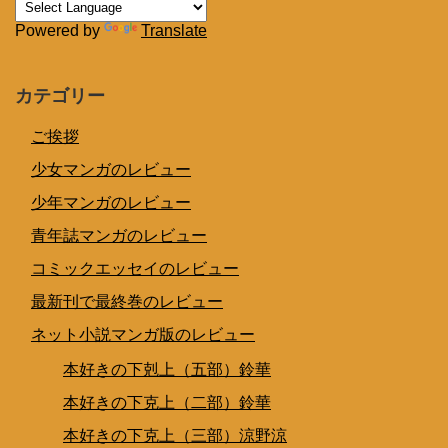
Powered by
Translate
カテゴリー
ご挨拶
少女マンガのレビュー
少年マンガのレビュー
青年誌マンガのレビュー
コミックエッセイのレビュー
最新刊で最終巻のレビュー
ネット小説マンガ版のレビュー
本好きの下剋上（五部）鈴華
本好きの下克上（二部）鈴華
本好きの下克上（三部）涼野涼