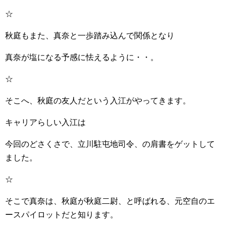
☆
秋庭もまた、真奈と一歩踏み込んで関係となり
真奈が塩になる予感に怯えるように・・。
☆
そこへ、秋庭の友人だという入江がやってきます。
キャリアらしい入江は
今回のどさくさで、立川駐屯地司令、の肩書をゲットして
ました。
☆
そこで真奈は、秋庭が秋庭二尉、と呼ばれる、元空自のエ
ースパイロットだと知ります。