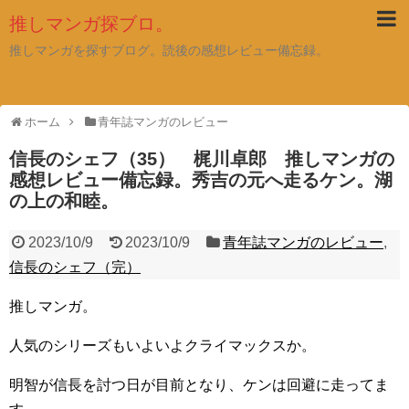
推しマンガ探ブロ。
推しマンガを探すブログ。読後の感想レビュー備忘録。
ホーム
青年誌マンガのレビュー
信長のシェフ（35） 梶川卓郎 推しマンガの
感想レビュー備忘録。秀吉の元へ走るケン。湖
の上の和睦。
2023/10/9
2023/10/9
青年誌マンガのレビュー
,
信長のシェフ（完）
推しマンガ。
人気のシリーズもいよいよクライマックスか。
明智が信長を討つ日が目前となり、ケンは回避に走ってま