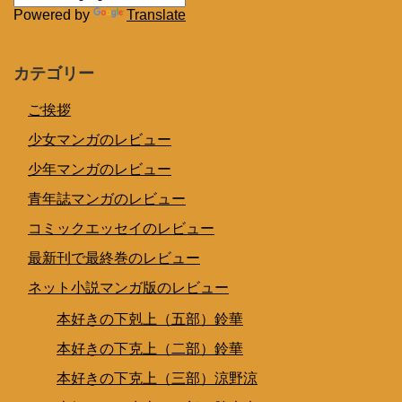
Powered by
Translate
カテゴリー
ご挨拶
少女マンガのレビュー
少年マンガのレビュー
青年誌マンガのレビュー
コミックエッセイのレビュー
最新刊で最終巻のレビュー
ネット小説マンガ版のレビュー
本好きの下剋上（五部）鈴華
本好きの下克上（二部）鈴華
本好きの下克上（三部）涼野涼