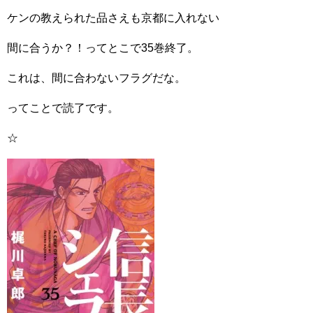
ケンの教えられた品さえも京都に入れない
間に合うか？！ってとこで35巻終了。
これは、間に合わないフラグだな。
ってことで読了です。
☆