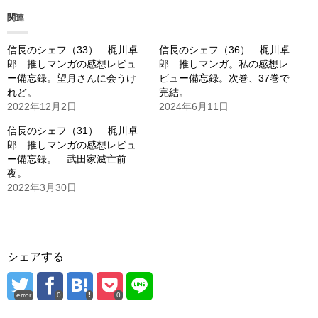
み
関連
中…
信長のシェフ（33） 梶川卓
信長のシェフ（36） 梶川卓
郎 推しマンガの感想レビュ
郎 推しマンガ。私の感想レ
ー備忘録。望月さんに会うけ
ビュー備忘録。次巻、37巻で
れど。
完結。
2022年12月2日
2024年6月11日
信長のシェフ（31） 梶川卓
郎 推しマンガの感想レビュ
ー備忘録。 武田家滅亡前
夜。
2022年3月30日
シェアする
error
0
0