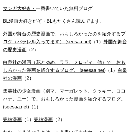
マンガ大好き・
一番書いていた無料ブログ
BL漫画大好きだぞ・
BLもたくさん読んでます。
外国が舞台の歴史漫画で、おもしろかったのを紹介するブ
ログ（パラレル入ってます） (seesaa.net)
（1）
外国が舞台
の歴史漫画
（2）
白泉社の漫画（花とゆめ、ララ、メロディ、他）で、おも
しろかった漫画を紹介するブログ。 (seesaa.net)
（1）
白泉
社の漫画
（2）
集英社の少女漫画（別マ、マーガレット、クッキー、ココ
ハナ、ユー）で、おもしろかった漫画を紹介するブログ。
(seesaa.net)
（1）
完結漫画
（1）
完結漫画
（2）