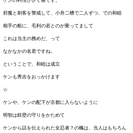
ケンの料理がさく裂です。
邪魔と刺客を警戒して、小舟二槽で二人ずつ、での和睦
相手の船に、毛利の若とのが乗ってまして
これは当主の務めだ、って
なかなかの名君ですね。
ということで、和睦は成立
ケンも秀吉をおっかけます
☆
ケンや、ケンの配下が京都に入らないように
明智は鉄壁の守りをかためて
ケンから話を伝えられた女忍者？の楓は、当人はもちろん