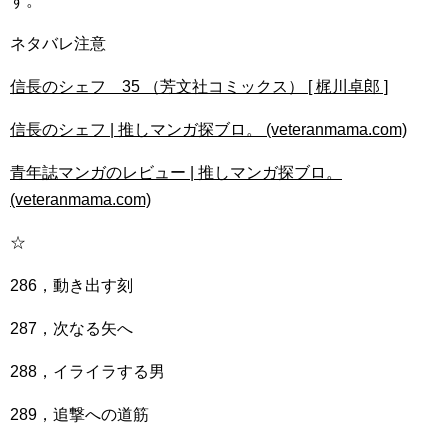
す。
ネタバレ注意
信長のシェフ 35 （芳文社コミックス） [ 梶川卓郎 ]
信長のシェフ | 推しマンガ探ブロ。 (veteranmama.com)
青年誌マンガのレビュー | 推しマンガ探ブロ。
(veteranmama.com)
☆
286，動き出す刻
287，次なる矢へ
288，イライラする男
289，追撃への道筋