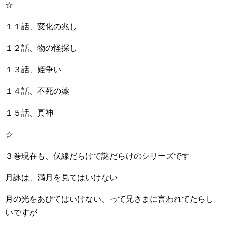
☆
１１話、変化の兆し
１２話、物の怪探し
１３話、姫争い
１４話、不死の薬
１５話、真神
☆
３巻現在も、伏線だらけで謎だらけのシリーズです
月詠は、満月を見てはいけない
月の光をあびてはいけない、って兄さまに言われてたらし
いですが