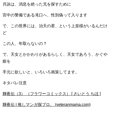
月詠は、消息を絶った兄を探すために
宮中の警備である滝口へ、性別偽って入ります
で、この世界には、治天の君、という上皇様がいるんだけ
ど
この人、年取らないの？
で、天女とかかわりがあるらしく、天女であろう、かぐや
姫を
手元に欲しいと、いろいろ画策してます。
ネタバレ注意
輝夜伝（3） （フラワーコミックス） [ さいとう ちほ ]
輝夜伝 | 推しマンガ探ブロ。 (veteranmama.com)