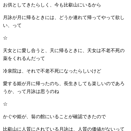
お供としてきたらしく、今も比叡山にいるから
月詠が月に帰るときには、どうか連れて帰ってやって欲し
い、って
☆
天女とに愛し合うと、天に帰るときに、天女は不老不死の
薬をくれるんだって
冷泉院は、それで不老不死になったらしいけど
愛する姫が月に帰ったのち、長生きしても楽しいのであろ
うか、って月詠は思うのね
☆
かぐや姫が、翁の館にいることが確認できたので
比叡山に人質にされている月詠は、人質の価値がないって