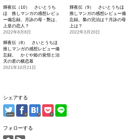
輝夜伝（10） さいとうち
輝夜伝（9） さいとうちほ
ほ 推しマンガの感想レビュ
推しマンガの感想レビュー備
ー備忘録。月詠の母・艶は、
忘録。梟の完治は？月詠の母
上皇の恋人？
上は？
2022年8月8日
2022年3月20日
輝夜伝（8） さいとうちほ
推しマンガの感想レビュー備
忘録。 かぐや姫の覚悟と治
天の君の横恋慕
2021年10月21日
シェアする
error
0
0
フォローする