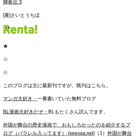
輝夜伝 3
[著]さいとうちほ
★
☆
☆
このブログは主に最新刊ですが、既刊はこちら。
マンガ大好き・
一番書いていた無料ブログ
BL漫画大好きだぞ・
BLもたくさん読んでます。
外国が舞台の歴史漫画で、おもしろかったのを紹介するブ
ログ（パラレル入ってます） (seesaa.net)
（1）
外国が舞台