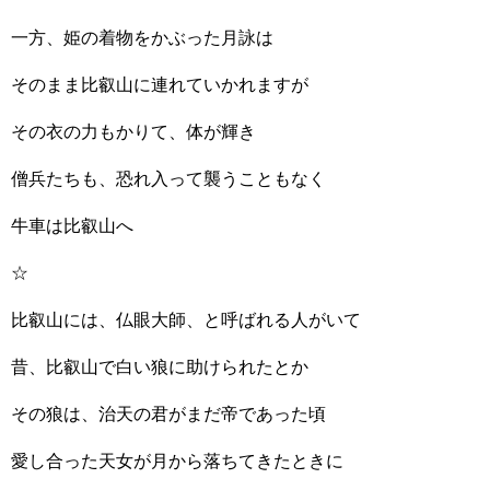
一方、姫の着物をかぶった月詠は
そのまま比叡山に連れていかれますが
その衣の力もかりて、体が輝き
僧兵たちも、恐れ入って襲うこともなく
牛車は比叡山へ
☆
比叡山には、仏眼大師、と呼ばれる人がいて
昔、比叡山で白い狼に助けられたとか
その狼は、治天の君がまだ帝であった頃
愛し合った天女が月から落ちてきたときに