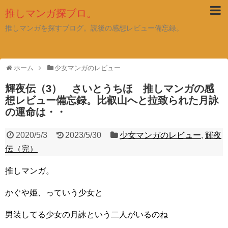
推しマンガ探ブロ。
推しマンガを探すブログ。読後の感想レビュー備忘録。
ホーム
少女マンガのレビュー
輝夜伝（3） さいとうちほ 推しマンガの感
想レビュー備忘録。比叡山へと拉致られた月詠
の運命は・・
2020/5/3
2023/5/30
少女マンガのレビュー
,
輝夜
伝（完）
推しマンガ。
かぐや姫、っていう少女と
男装してる少女の月詠という二人がいるのね