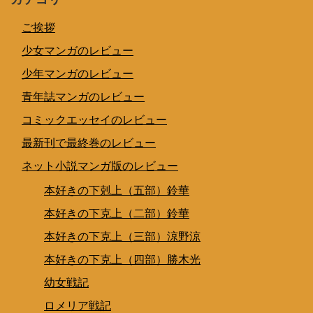
ご挨拶
少女マンガのレビュー
少年マンガのレビュー
青年誌マンガのレビュー
コミックエッセイのレビュー
最新刊で最終巻のレビュー
ネット小説マンガ版のレビュー
本好きの下剋上（五部）鈴華
本好きの下克上（二部）鈴華
本好きの下克上（三部）涼野涼
本好きの下克上（四部）勝木光
幼女戦記
ロメリア戦記