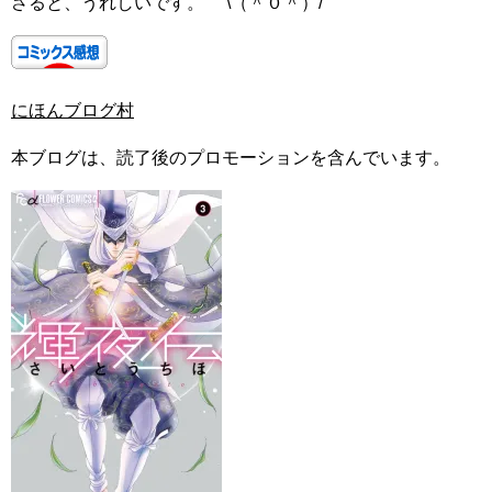
さると、うれしいです。 \（＾０＾）/
にほんブログ村
本ブログは、読了後のプロモーションを含んでいます。