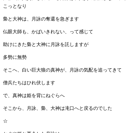
こっとなり
梟と大神は、月詠の奪還を急ぎます
仏眼大師も、かばいきれない、って感じて
助けにきた梟と大神に月詠を託しますが
多勢に無勢
そこへ、白い巨大狼の真神が、月詠の気配を追ってきて
僧兵たちはひれ伏します
で、真神は姫を背にねぐらへ
そこから、月詠、梟、大神は滝口へと戻るのでした
☆