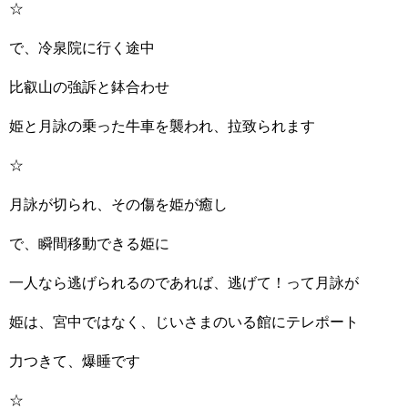
☆
で、冷泉院に行く途中
比叡山の強訴と鉢合わせ
姫と月詠の乗った牛車を襲われ、拉致られます
☆
月詠が切られ、その傷を姫が癒し
で、瞬間移動できる姫に
一人なら逃げられるのであれば、逃げて！って月詠が
姫は、宮中ではなく、じいさまのいる館にテレポート
力つきて、爆睡です
☆