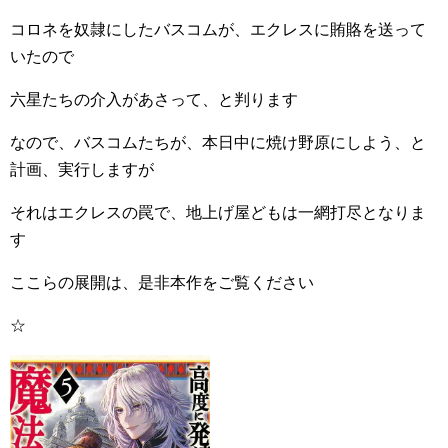
コロネを奴隷にしたバスコムが、エクレスに賄賂を送って
いたので
六星たちの介入があさって、と判ります
なので、バスコムたちが、本日中に焼け野原にしよう、と
計画、実行しますが
それはエクレスの罠で、地上げ屋どもは一網打尽となりま
す
ここらの展開は、是非本作をご覧ください
☆