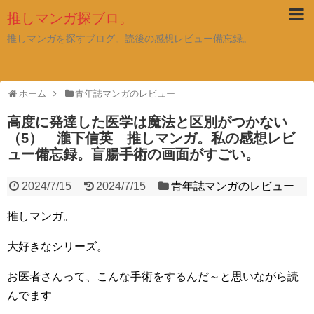
推しマンガ探ブロ。
推しマンガを探すブログ。読後の感想レビュー備忘録。
ホーム
青年誌マンガのレビュー
高度に発達した医学は魔法と区別がつかない
（5） 瀧下信英 推しマンガ。私の感想レビ
ュー備忘録。盲腸手術の画面がすごい。
2024/7/15
2024/7/15
青年誌マンガのレビュー
推しマンガ。
大好きなシリーズ。
お医者さんって、こんな手術をするんだ～と思いながら読
んでます