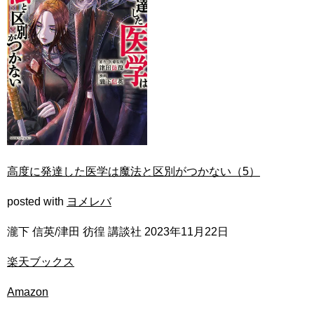
高度に発達した医学は魔法と区別がつかない（5）
posted with
ヨメレバ
瀧下 信英/津田 彷徨 講談社 2023年11月22日
楽天ブックス
Amazon