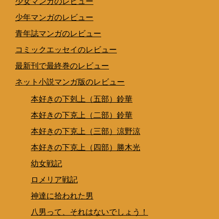
少女マンガのレビュー
少年マンガのレビュー
青年誌マンガのレビュー
コミックエッセイのレビュー
最新刊で最終巻のレビュー
ネット小説マンガ版のレビュー
本好きの下剋上（五部）鈴華
本好きの下克上（二部）鈴華
本好きの下克上（三部）涼野涼
本好きの下克上（四部）勝木光
幼女戦記
ロメリア戦記
神達に拾われた男
八男って、それはないでしょう！