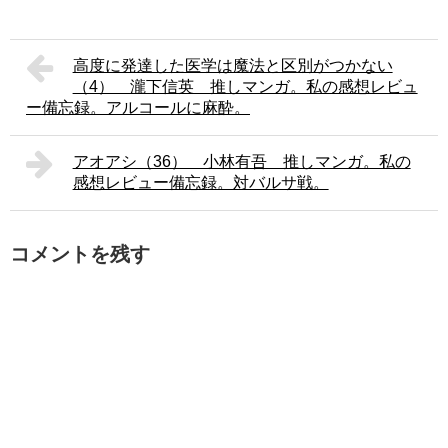
高度に発達した医学は魔法と区別がつかない
（4） 瀧下信英 推しマンガ。私の感想レビュ
ー備忘録。アルコールに麻酔。
アオアシ（36） 小林有吾 推しマンガ。私の
感想レビュー備忘録。対バルサ戦。
コメントを残す