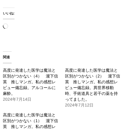
いいね:
読
み
込
み
関連
中…
高度に発達した医学は魔法と
高度に発達した医学は魔法と
区別がつかない（4） 瀧下信
区別がつかない（2） 瀧下信
英 推しマンガ。私の感想レ
英 推しマンガ。私の感想レ
ビュー備忘録。アルコールに
ビュー備忘録。異世界移動
麻酔。
時、手術道具と若干の薬を持
2024年7月14日
ってました。
2024年7月12日
高度に発達した医学は魔法と
区別がつかない（1） 瀧下信
英 推しマンガ。私の感想レ