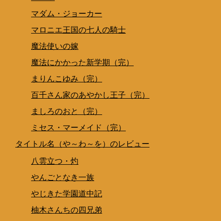
マダム・ジョーカー
マロニエ王国の七人の騎士
魔法使いの嫁
魔法にかかった新学期（完）
まりんこゆみ（完）
百千さん家のあやかし王子（完）
ましろのおと（完）
ミセス・マーメイド（完）
タイトル名（や～わ～を）のレビュー
八雲立つ・灼
やんごとなき一族
やじきた学園道中記
柚木さんちの四兄弟