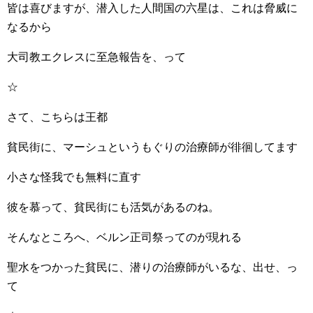
皆は喜びますが、潜入した人間国の六星は、これは脅威に
なるから
大司教エクレスに至急報告を、って
☆
さて、こちらは王都
貧民街に、マーシュというもぐりの治療師が徘徊してます
小さな怪我でも無料に直す
彼を慕って、貧民街にも活気があるのね。
そんなところへ、ベルン正司祭ってのが現れる
聖水をつかった貧民に、潜りの治療師がいるな、出せ、っ
て