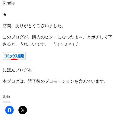
Kindle
★
訪問、ありがとうございました。
このブログが、購入のヒントになったよ～、とポチして下
さると、うれしいです。 \（＾０＾）/
にほんブログ村
本ブログは、読了後のプロモーションを含んでいます。
共有: