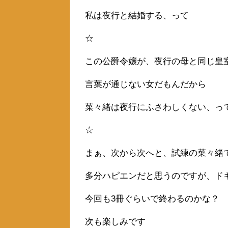
私は夜行と結婚する、って
☆
この公爵令嬢が、夜行の母と同じ皇
言葉が通じない女だもんだから
菜々緒は夜行にふさわしくない、っ
☆
まぁ、次から次へと、試練の菜々緒
多分ハピエンだと思うのですが、ド
今回も3冊ぐらいで終わるのかな？
次も楽しみです