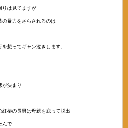
周りは見てますが
葉の暴力をさらされるのは
行を想ってギャン泣きします。
嫁が決まり
の紅椿の長男は母親を庇って脱出
たんで