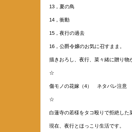
13，夏の鳥
14，衝動
15，夜行の過去
16，公爵令嬢のお気に召すまま。
描きおろし、夜行、菜々緒に贈り物
☆
傷モノの花嫁（4） ネタバレ注意
☆
白蓮寺の若様をタコ殴りで拒絶した
現在、夜行とほっこり生活です。