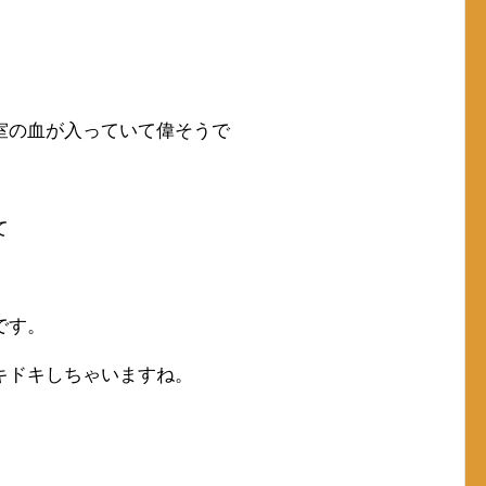
室の血が入っていて偉そうで
て
です。
キドキしちゃいますね。