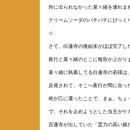
外に出られなかった菜々緒を連れま
クリームソーダのパチパチにびっく
☆
さて、白蓮寺の後始末がほぼ完了し
夜行と菜々緒のとこに報告が上がり
菜々緒に執着してる白蓮寺の若様は
反発されて、そこへ夜行が間に合っ
術が己に還ったことで、まぁ、ちょ
で、それを止めようとした当主がケ
百蓮寺が出していた「霊力の高い娘