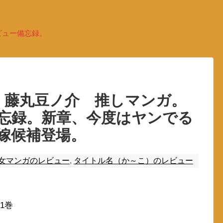
ビュー備忘録。
 藤丸豆ノ介 推しマンガ。
忘録。新章、今度はヤンでる
嫁候補登場。
女マンガのレビュー
,
タイトル名（か～こ）のレビュー
1巻