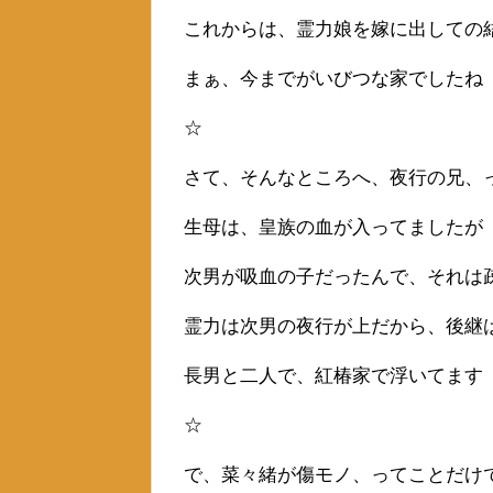
これからは、霊力娘を嫁に出しての
まぁ、今までがいびつな家でしたね
☆
さて、そんなところへ、夜行の兄、
生母は、皇族の血が入ってましたが
次男が吸血の子だったんで、それは
霊力は次男の夜行が上だから、後継
長男と二人で、紅椿家で浮いてます
☆
で、菜々緒が傷モノ、ってことだけ