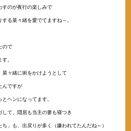
わすのが夜行の楽しみで
りする菜々緒を愛でてますね～。
たので
ます。
、菜々緒に術をかけようとして
たんですが
っとヘンになってます。
ガして、隠居も当主の妻も寝つき
たち」も、出戻りが多く（嫌われてたんだね～）