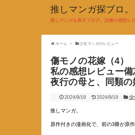
推しマンガ探ブロ。
推しマンガを探すブログ。読後の感想レ
ホーム
少女マンガのレビュー
傷モノの花嫁（4）
私の感想レビュー備
夜行の母と、同類の
2024/9/19
2024/9/19
少
推しマンガ。
原作付きの漫画化で、前の3冊が原作