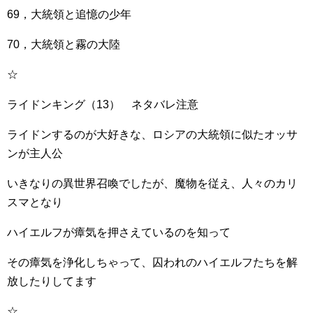
69，大統領と追憶の少年
70，大統領と霧の大陸
☆
ライドンキング（13） ネタバレ注意
ライドンするのが大好きな、ロシアの大統領に似たオッサ
ンが主人公
いきなりの異世界召喚でしたが、魔物を従え、人々のカリ
スマとなり
ハイエルフが瘴気を押さえているのを知って
その瘴気を浄化しちゃって、囚われのハイエルフたちを解
放したりしてます
☆