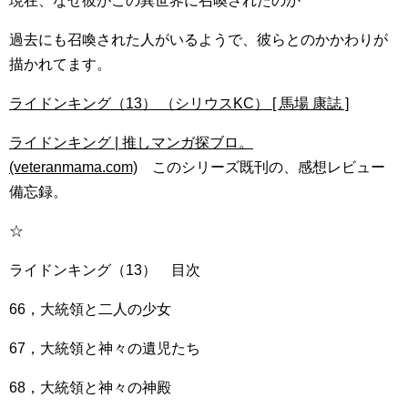
現在、なぜ彼がこの異世界に召喚されたのか
過去にも召喚された人がいるようで、彼らとのかかわりが
描かれてます。
ライドンキング（13） （シリウスKC） [ 馬場 康誌 ]
ライドンキング | 推しマンガ探ブロ。
(veteranmama.com)
このシリーズ既刊の、感想レビュー
備忘録。
☆
ライドンキング（13） 目次
66，大統領と二人の少女
67，大統領と神々の遺児たち
68，大統領と神々の神殿