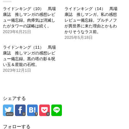
ライドンキング（10） 馬場
ライドンキング（14） 馬場
康誌 推しマンガの感想レビ
康誌 推しマンガ。私の感想
ュー備忘録。肉瘴気は消滅し
レビュー備忘録。プルチノフ
たがタワーの謀略は続く。
が異世界に来た理由とかもわ
2023年6月21日
かりそうなラス前。
2025年5月18日
ライドンキング（11） 馬場
康誌 推しマンガの感想レビ
ュー備忘録。黒の塔の影＆呪
い玉＆星龍の石棺。
2023年12月1日
シェアする
error
0
0
フォローする