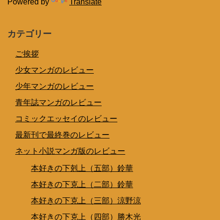
Powered by
Translate
カテゴリー
ご挨拶
少女マンガのレビュー
少年マンガのレビュー
青年誌マンガのレビュー
コミックエッセイのレビュー
最新刊で最終巻のレビュー
ネット小説マンガ版のレビュー
本好きの下剋上（五部）鈴華
本好きの下克上（二部）鈴華
本好きの下克上（三部）涼野涼
本好きの下克上（四部）勝木光