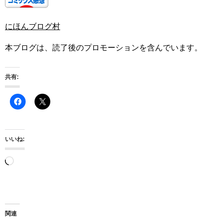
にほんブログ村
本ブログは、読了後のプロモーションを含んでいます。
共有:
いいね:
読
み
込
み
関連
中…