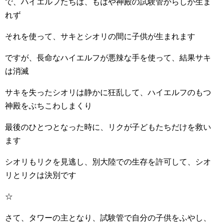
で、ハイエルフたちは、もはや神殿の試験管からしか生ま
れず
それを使って、サキとシオリの間に子供が生まれます
ですが、長命なハイエルフが悪辣な手を使って、結果サキ
は消滅
サキを失ったシオリは静かに狂乱して、ハイエルフのもつ
神殿をぶちこわしまくり
最後のひとつとなった時に、リクが子どもたちだけを救い
ます
シオリもリクを見逃し、別大陸での生存を許可して、シオ
リとリクは決別です
☆
さて、タワーの主となり、試験管で自分の子供をふやし、