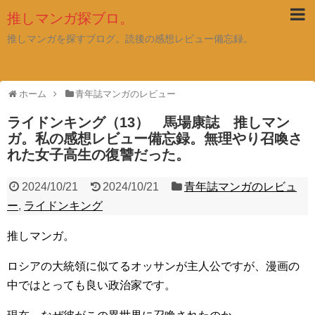
推しマンガ探ブロ。
推しマンガを探すブログ。読後の感想レビュー備忘録。
ホーム
青年誌マンガのレビュー
ライドンキング（13） 馬場康誌 推しマン
ガ。私の感想レビュー備忘録。無理やり召喚さ
れた女子高生の復讐だった。
2024/10/21
2024/10/21
青年誌マンガのレビュ
ー
,
ライドンキング
推しマンガ。
ロシアの大統領に似てるオッサンが主人公ですが、漫画の
中ではとっても良い政治家です。