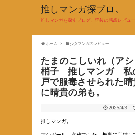
推しマンガ探ブロ。
推しマンガを探すブログ。読後の感想レビュ
ホーム
少女マンガのレビュー
たまのこしいれ（アシ
梢子 推しマンガ 私
戸で服毒させられた晴
に晴貴の弟も。
2025/4/3
推しマンガ。
アシガール、名作でした。無事に完結し