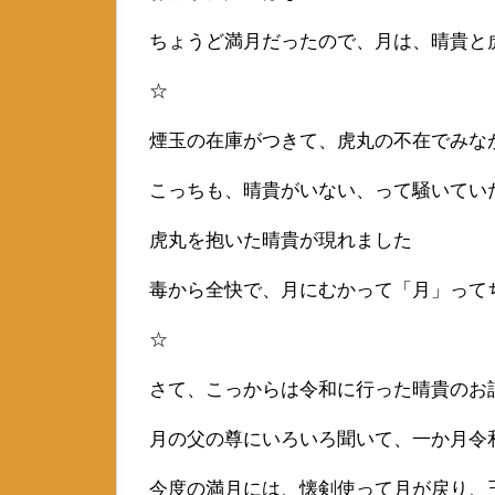
ちょうど満月だったので、月は、晴貴と
☆
煙玉の在庫がつきて、虎丸の不在でみな
こっちも、晴貴がいない、って騒いてい
虎丸を抱いた晴貴が現れました
毒から全快で、月にむかって「月」って
☆
さて、こっからは令和に行った晴貴のお
月の父の尊にいろいろ聞いて、一か月令
今度の満月には、懐剣使って月が戻り、