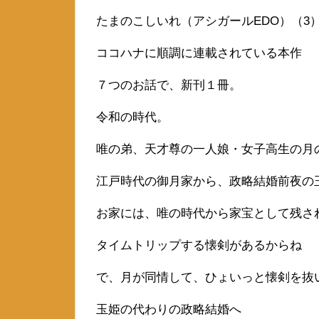
たまのこしいれ（アシガールEDO）（3
ココハナに順調に連載されている本作
７つのお話で、新刊１冊。
令和の時代。
唯の弟、天才尊の一人娘・女子高生の月
江戸時代の御月家から、政略結婚前夜の
お家には、唯の時代から家宝として残さ
タイムトリップする懐剣があるからね
で、月が同情して、ひょいっと懐剣を抜
玉姫の代わりの政略結婚へ