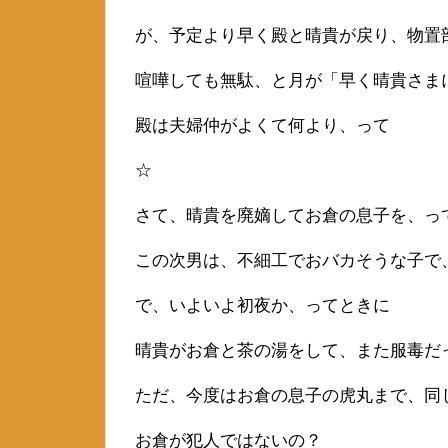
が、予定より早く殿と晴貴が戻り、物置
喧嘩しても無駄、と月が「早く晴貴さま
殿は夫婦仲がよくて何より、って
☆
さて、晴貴を廃嫡してお倉の息子を、っ
この次男は、不細工でおバカそうな子で
で、いよいよ初夜か、ってときに
晴貴がお倉と茶の湯をして、また服毒だ
ただ、今度はお倉の息子の虎丸まで、同
お倉が犯人ではないの？