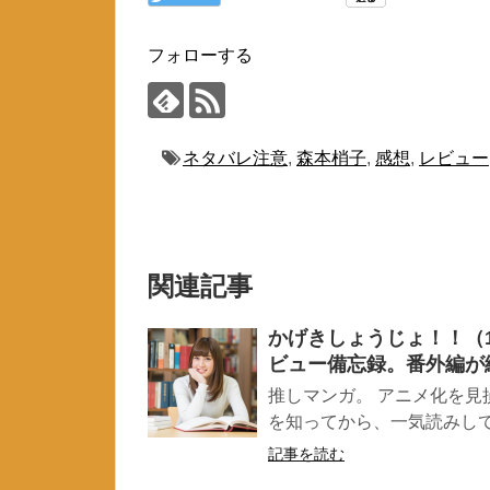
フォローする
ネタバレ注意
,
森本梢子
,
感想
,
レビュー
関連記事
かげきしょうじょ！！（
ビュー備忘録。番外編が
推しマンガ。 アニメ化を見
を知ってから、一気読みして
記事を読む