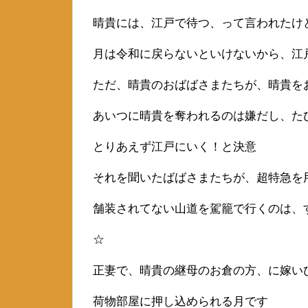
晴貴には、江戸で待つ、って言われたけ
月は令和に戻らないといけないから、江
ただ、晴貴のおばばさまたちが、晴貴を
あいつに晴貴を奪われるのは嫌だし、た
とりあえず江戸にいく！と決意
それを聞いたばばさまたちが、超特急を
舗装されてない山道を駕籠で行くのは、
☆
正妻で、晴貴の継母のお倉の方、に嫁い
荷物部屋に押し込められる月です