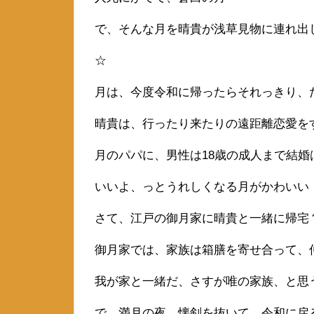
で、そんな月を晴貴が浅草見物に連れ出
☆
月は、今度令和に帰ったらそれっきり、
晴貴は、行ったり来たりの遠距離恋愛を
月のパパに、男性は18歳の成人まで結
いいよ、っとうれしくなる月がかわいい
さて、江戸の御月家に晴貴と一緒に帰宅
御月家では、家族は箱膳を寄せ合って、
我が家と一緒だ、さすが唯の家族、と思
で、満月の夜、懐剣を抜いて、令和に戻