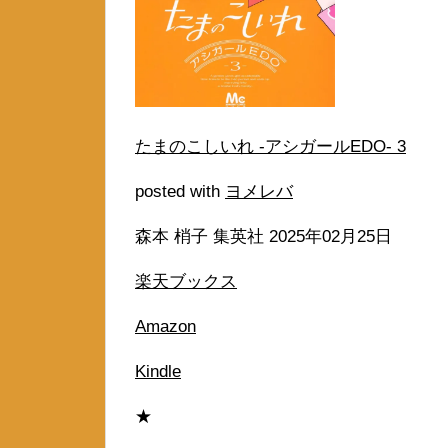
たまのこしいれ -アシガールEDO- 3
posted with
ヨメレバ
森本 梢子 集英社 2025年02月25日
楽天ブックス
Amazon
Kindle
★