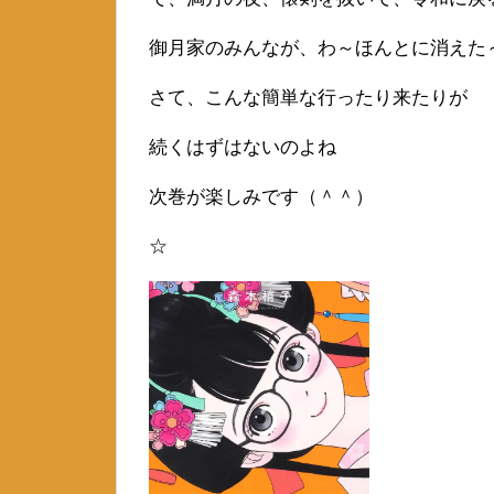
御月家のみんなが、わ～ほんとに消えた
さて、こんな簡単な行ったり来たりが
続くはずはないのよね
次巻が楽しみです（＾＾）
☆