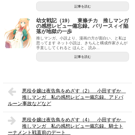
記事を読む
幼女戦記（19） 東條チカ 推しマンガ
の感想レビュー備忘録。パリースィイ陥
落が地獄の一歩
推しマンガ。小説より、漫画の方が面白い、と私は
思ってます ネット小説は、きちんと構成作家さんが
手直ししてくれると ほんと、読み...
記事を読む
悪役令嬢は夜告鳥をめざす（2） 小田すずか
推しマンガ 私の感想レビュー備忘録。アドバ
ルーン事故などなど
悪役令嬢は夜告鳥をめざす（4） 小田すずか
推しマンガ 私の感想レビュー備忘録。騎士ト
ーナメント戦直前のデート