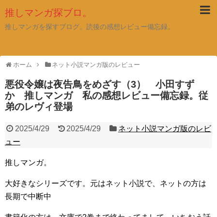
推しマンガ探ブロ。
推しマンガを探すブログ。読後の感想レビュー備忘録。
ホーム
ネット小説マンガ版のレビュー
悪役令嬢は夜告鳥をめざす（3） 小田すず
か 推しマンガ 私の感想レビュー備忘録。従
弟のレヴィ登場
2025/4/29
2025/4/29
ネット小説マンガ版のレビ
ュー
推しマンガ。
大好きなシリーズです。元はネット小説で、ネットの方は
長期で中断中