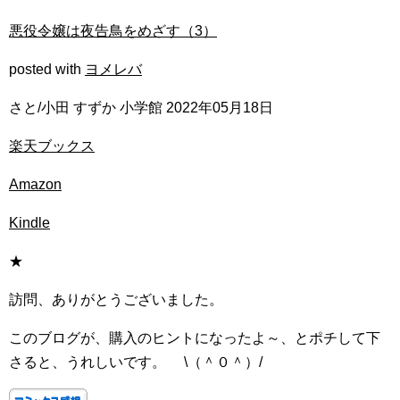
悪役令嬢は夜告鳥をめざす（3）
posted with
ヨメレバ
さと/小田 すずか 小学館 2022年05月18日
楽天ブックス
Amazon
Kindle
★
訪問、ありがとうございました。
このブログが、購入のヒントになったよ～、とポチして下
さると、うれしいです。 \（＾０＾）/