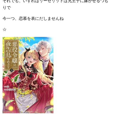
それでも、いずれはリーゼリットは兄王子に嫁がせるつも
りで
今一つ、恋慕を表にだしませんね
☆