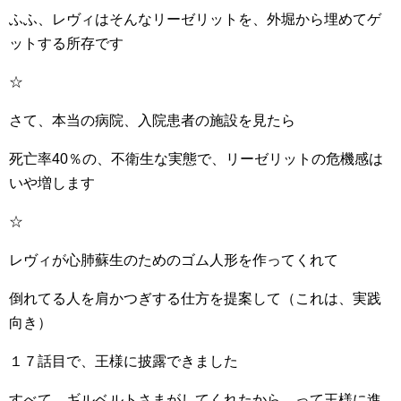
ふふ、レヴィはそんなリーゼリットを、外堀から埋めてゲ
ットする所存です
☆
さて、本当の病院、入院患者の施設を見たら
死亡率40％の、不衛生な実態で、リーゼリットの危機感は
いや増します
☆
レヴィが心肺蘇生のためのゴム人形を作ってくれて
倒れてる人を肩かつぎする仕方を提案して（これは、実践
向き）
１７話目で、王様に披露できました
すべて、ギルベルトさまがしてくれたから、って王様に進