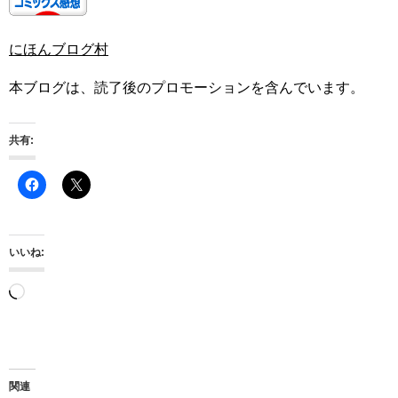
にほんブログ村
本ブログは、読了後のプロモーションを含んでいます。
共有:
いいね:
読
み
込
み
関連
中…