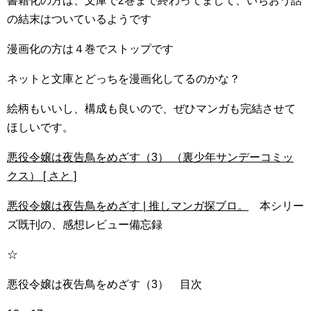
書籍化の方は、文庫で2巻まで終わってまして、いちおう話
の結末はついているようです
漫画化の方は４巻でストップです
ネットと文庫とどっちを漫画化してるのかな？
絵柄もいいし、構成も良いので、ぜひマンガも完結させて
ほしいです。
悪役令嬢は夜告鳥をめざす（3） （裏少年サンデーコミッ
クス） [ さと ]
悪役令嬢は夜告鳥をめざす | 推しマンガ探ブロ。
本シリー
ズ既刊の、感想レビュー備忘録
☆
悪役令嬢は夜告鳥をめざす（3） 目次