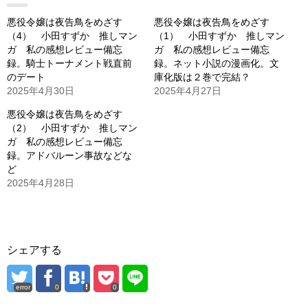
悪役令嬢は夜告鳥をめざす
悪役令嬢は夜告鳥をめざす
（4） 小田すずか 推しマン
（1） 小田すずか 推しマン
ガ 私の感想レビュー備忘
ガ 私の感想レビュー備忘
録。騎士トーナメント戦直前
録。ネット小説の漫画化。文
のデート
庫化版は２巻で完結？
2025年4月30日
2025年4月27日
悪役令嬢は夜告鳥をめざす
（2） 小田すずか 推しマン
ガ 私の感想レビュー備忘
録。アドバルーン事故などな
ど
2025年4月28日
シェアする
error
0
0