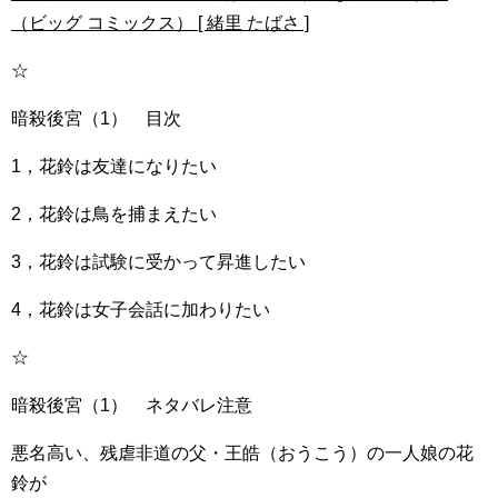
（ビッグ コミックス） [ 緒里 たばさ ]
☆
暗殺後宮（1） 目次
1，花鈴は友達になりたい
2，花鈴は鳥を捕まえたい
3，花鈴は試験に受かって昇進したい
4，花鈴は女子会話に加わりたい
☆
暗殺後宮（1） ネタバレ注意
悪名高い、残虐非道の父・王皓（おうこう）の一人娘の花
鈴が