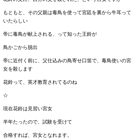
もともと、その父親は毒鳥を使って宮廷を裏から牛耳って
いたらしい
帝に毒鳥が献上される、って知った王鈴が
鳥かごから脱出
帝に近付く前に、父仕込みの鳥寄せ口笛で、毒鳥使いの宮
女を殺します
花鈴って、英才教育されてるのね
☆
現在花鈴は見習い宮女
半年たったので、試験を受けて
合格すれば、宮女となれます。