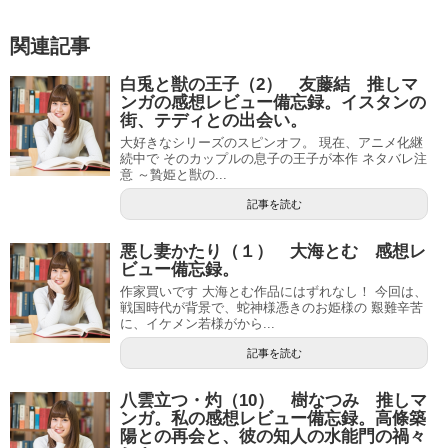
関連記事
白兎と獣の王子（2） 友藤結 推しマ
ンガの感想レビュー備忘録。イスタンの
街、テディとの出会い。
大好きなシリーズのスピンオフ。 現在、アニメ化継
続中で そのカップルの息子の王子が本作 ネタバレ注
意 ～贄姫と獣の...
記事を読む
悪し妻かたり（１） 大海とむ 感想レ
ビュー備忘録。
作家買いです 大海とむ作品にはずれなし！ 今回は、
戦国時代が背景で、蛇神様憑きのお姫様の 艱難辛苦
に、イケメン若様がから...
記事を読む
八雲立つ・灼（10） 樹なつみ 推しマ
ンガ。私の感想レビュー備忘録。高條築
陽との再会と、彼の知人の水能門の禍々