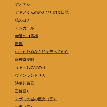
アオアシ
アヤメくんののんびり肉食日誌
暁のヨナ
アシガール
赤髪の白雪姫
艶漢
いつか死ぬなら絵を売ってから
雨柳堂夢咄
うるわしの宵の月
ヴィンランドサガ
詩歌川百景
乙嫁語り
アザミの城の魔女（完）
大奥（完）