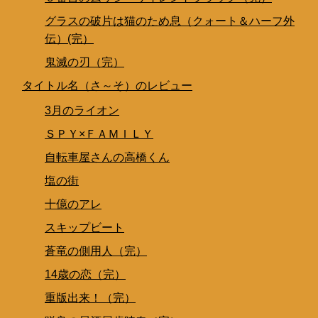
グラスの破片は猫のため息（クォート＆ハーフ外
伝）(完）
鬼滅の刃（完）
タイトル名（さ～そ）のレビュー
3月のライオン
ＳＰＹ×ＦＡＭＩＬＹ
自転車屋さんの高橋くん
塩の街
十億のアレ
スキップビート
蒼竜の側用人（完）
14歳の恋（完）
重版出来！（完）