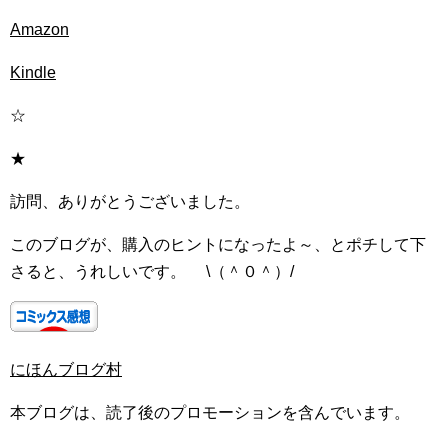
Amazon
Kindle
☆
★
訪問、ありがとうございました。
このブログが、購入のヒントになったよ～、とポチして下
さると、うれしいです。 \（＾０＾）/
にほんブログ村
本ブログは、読了後のプロモーションを含んでいます。