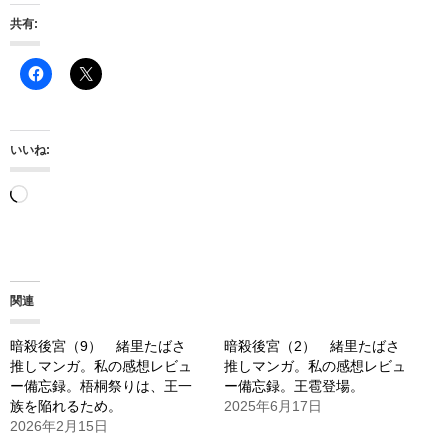
共有:
いいね:
読
み
込
み
関連
中…
暗殺後宮（9） 緒里たばさ
暗殺後宮（2） 緒里たばさ
推しマンガ。私の感想レビュ
推しマンガ。私の感想レビュ
ー備忘録。梧桐祭りは、王一
ー備忘録。王雹登場。
族を陥れるため。
2025年6月17日
2026年2月15日