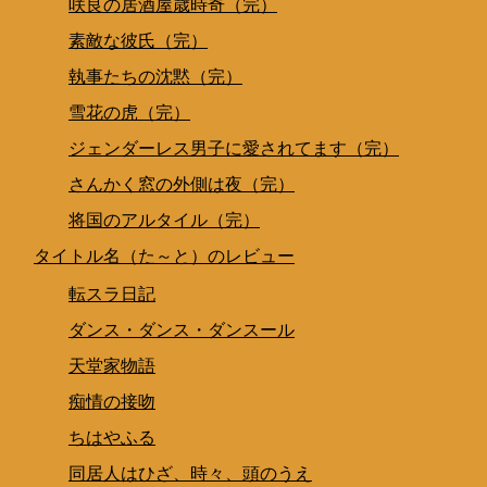
咲良の居酒屋歳時奇（完）
素敵な彼氏（完）
執事たちの沈黙（完）
雪花の虎（完）
ジェンダーレス男子に愛されてます（完）
さんかく窓の外側は夜（完）
将国のアルタイル（完）
タイトル名（た～と）のレビュー
転スラ日記
ダンス・ダンス・ダンスール
天堂家物語
痴情の接吻
ちはやふる
同居人はひざ、時々、頭のうえ