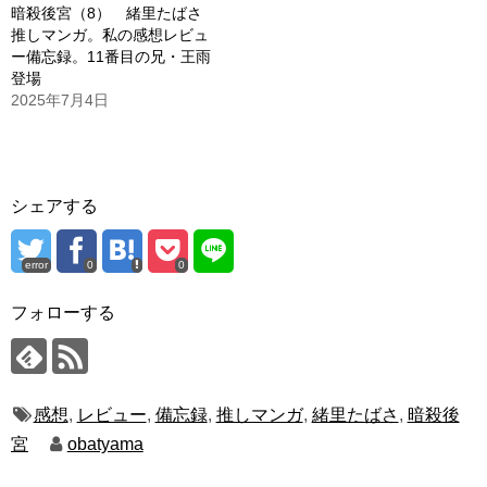
暗殺後宮（8） 緒里たばさ
推しマンガ。私の感想レビュ
ー備忘録。11番目の兄・王雨
登場
2025年7月4日
シェアする
error
0
0
フォローする
感想
,
レビュー
,
備忘録
,
推しマンガ
,
緒里たばさ
,
暗殺後
宮
obatyama