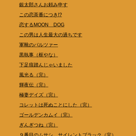
銀太郎さんお頼み申す
この恋茶番につき!?
恋するMOON DOG
この男は人生最大の過ちです
軍靴のバルツァー
黒執事（枢やな）
下足痕踏んじゃいました
風光る（完）
輝夜伝（完）
極妻デイズ（完）
コレットは死ぬことにした（完）
ゴールデンカムイ（完）
ぎんぎつね（完）
９番目のムサシ サイレントブラック（完）