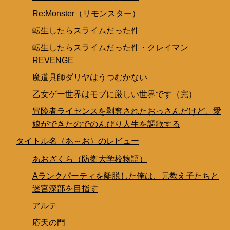
Re:Monster（リモンスター）
転生したらスライムだった件
転生したらスライムだった件・クレイマン
REVENGE
魔道具師ダリヤはうつむかない
乙女ゲー世界はモブに厳しい世界です（完）
冒険者ライセンスを剥奪されたおっさんだけど、愛
娘ができたのでのんびり人生を謳歌する
タイトル名（あ～お）のレビュー
あおざくら（防衛大学校物語）
Aランクパーティを離脱した俺は、元教え子たちと
迷宮深部を目指す
アルテ
応天の門