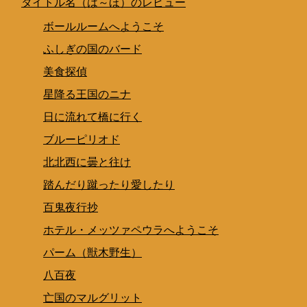
タイトル名（は～ほ）のレビュー
ボールルームへようこそ
ふしぎの国のバード
美食探偵
星降る王国のニナ
日に流れて橋に行く
ブルーピリオド
北北西に曇と往け
踏んだり蹴ったり愛したり
百鬼夜行抄
ホテル・メッツァペウラへようこそ
パーム（獣木野生）
八百夜
亡国のマルグリット