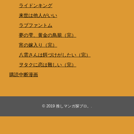
ライドンキング
来世は他人がいい
ラブファントム
夢の雫、黄金の鳥籠（完）
宵の嫁入り（完）
八雲さんは餌づけがしたい（完）
ヲタクに恋は難しい（完）
購読中断漫画
© 2019
推しマンガ探ブロ。
.