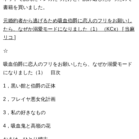
書籍を買いました。
元婚約者から逃げるため吸血伯爵に恋人のフリをお願いし
たら、なぜか溺愛モードになりました（1） （KCx） [ 当麻
リコ ]
☆
吸血伯爵に恋人のフリをお願いしたら、なぜか溺愛モード
になりました（1） 目次
1，黒い館と伯爵の正体
2，フレイヤ悪女化計画
3，私の好きなもの
4，吸血鬼と高嶺の花