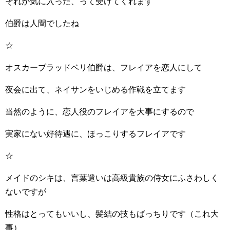
それが気に入った、って受けてくれます
伯爵は人間でしたね
☆
オスカーブラッドベリ伯爵は、フレイアを恋人にして
夜会に出て、ネイサンをいじめる作戦を立てます
当然のように、恋人役のフレイアを大事にするので
実家にない好待遇に、ほっこりするフレイアです
☆
メイドのシキは、言葉遣いは高級貴族の侍女にふさわしく
ないですが
性格はとってもいいし、髪結の技もばっちりです（これ大
事）