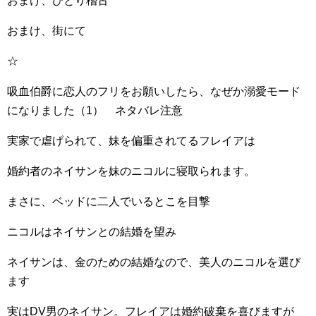
おまけ、ひとり稽古
おまけ、街にて
☆
吸血伯爵に恋人のフリをお願いしたら、なぜか溺愛モード
になりました（1） ネタバレ注意
実家で虐げられて、妹を偏重されてるフレイアは
婚約者のネイサンを妹のニコルに寝取られます。
まさに、ベッドに二人でいるとこを目撃
ニコルはネイサンとの結婚を望み
ネイサンは、金のための結婚なので、美人のニコルを選び
ます
実はDV男のネイサン。フレイアは婚約破棄を喜びますが