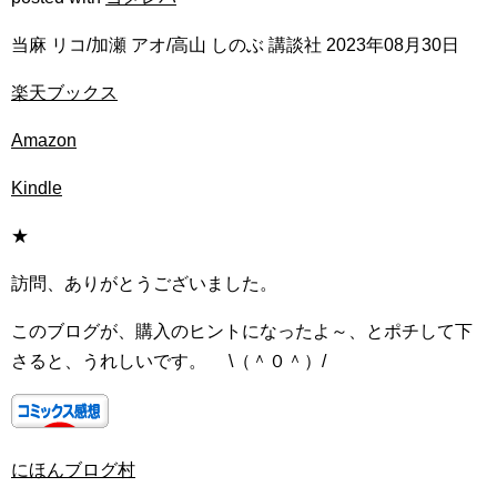
当麻 リコ/加瀬 アオ/高山 しのぶ 講談社 2023年08月30日
楽天ブックス
Amazon
Kindle
★
訪問、ありがとうございました。
このブログが、購入のヒントになったよ～、とポチして下
さると、うれしいです。 \（＾０＾）/
にほんブログ村