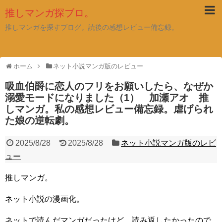
推しマンガ探ブロ。
推しマンガを探すブログ。読後の感想レビュー備忘録。
ホーム
ネット小説マンガ版のレビュー
吸血伯爵に恋人のフリをお願いしたら、なぜか
溺愛モードになりました（1） 加瀬アオ 推
しマンガ。私の感想レビュー備忘録。虐げられ
た娘の逆転劇。
2025/8/28
2025/8/28
ネット小説マンガ版のレビ
ュー
推しマンガ。
ネット小説の漫画化。
ネットで読んだマンガだったけど、読み返したかったので