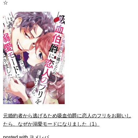
☆
元婚約者から逃げるため吸血伯爵に恋人のフリをお願いし
たら、なぜか溺愛モードになりました（1）
posted with
ヨメレバ