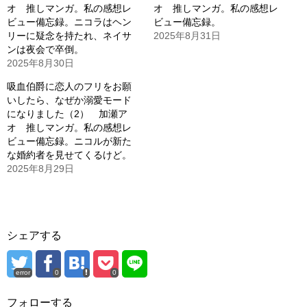
オ 推しマンガ。私の感想レ
オ 推しマンガ。私の感想レ
ビュー備忘録。ニコラはヘン
ビュー備忘録。
リーに疑念を持たれ、ネイサ
2025年8月31日
ンは夜会で卒倒。
2025年8月30日
吸血伯爵に恋人のフリをお願
いしたら、なぜか溺愛モード
になりました（2） 加瀬ア
オ 推しマンガ。私の感想レ
ビュー備忘録。ニコルが新た
な婚約者を見せてくるけど。
2025年8月29日
シェアする
error
0
0
フォローする