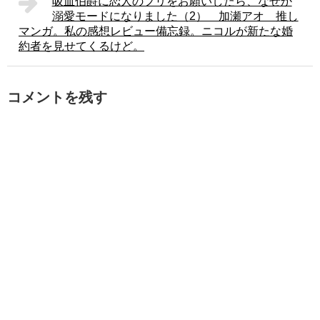
吸血伯爵に恋人のフリをお願いしたら、なぜか
溺愛モードになりました（2） 加瀬アオ 推し
マンガ。私の感想レビュー備忘録。ニコルが新たな婚
約者を見せてくるけど。
コメントを残す