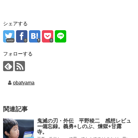
シェアする
error
0
0
フォローする
obatyama
関連記事
鬼滅の刃・外伝 平野稜二 感想レビュ
ー備忘録。義勇+しのぶ、煉獄+甘露
寺。