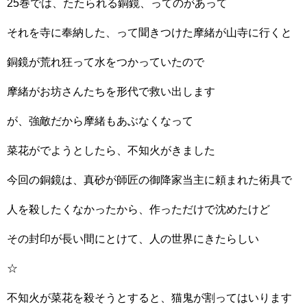
25巻では、たたられる銅鏡、ってのがあって
それを寺に奉納した、って聞きつけた摩緒が山寺に行くと
銅鏡が荒れ狂って水をつかっていたので
摩緒がお坊さんたちを形代で救い出します
が、強敵だから摩緒もあぶなくなって
菜花がでようとしたら、不知火がきました
今回の銅鏡は、真砂が師匠の御降家当主に頼まれた術具で
人を殺したくなかったから、作っただけで沈めたけど
その封印が長い間にとけて、人の世界にきたらしい
☆
不知火が菜花を殺そうとすると、猫鬼が割ってはいります