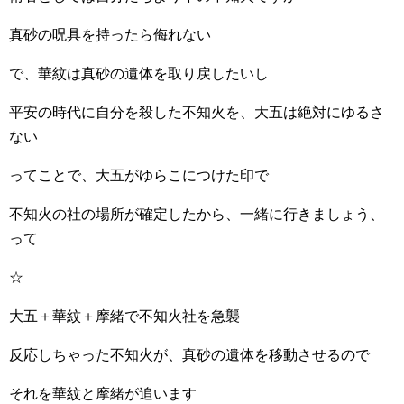
真砂の呪具を持ったら侮れない
で、華紋は真砂の遺体を取り戻したいし
平安の時代に自分を殺した不知火を、大五は絶対にゆるさ
ない
ってことで、大五がゆらこにつけた印で
不知火の社の場所が確定したから、一緒に行きましょう、
って
☆
大五＋華紋＋摩緒で不知火社を急襲
反応しちゃった不知火が、真砂の遺体を移動させるので
それを華紋と摩緒が追います