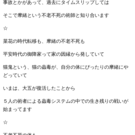
事故とかがあって、過去にタイムスリップしては
そこで摩緒という不老不死の術師と知り合います
☆
菜花の時代転移も、摩緒の不老不死も
平安時代の御降家って家の因縁から発していて
猫鬼という、猫の蟲毒が、自分の体にぴったりの摩緒にや
どっていて
いまは、大五が復活したことから
５人の術者による蟲毒システムの中での生き残りの戦いが
始まってます
☆