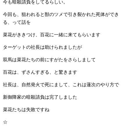
今も暗殺請負をしてるらしい。
今回も、狙われると獣のツメで引き裂かれた死体ができ
る、って話を
菜花がききつけ、百花に一緒に来てもらいます
ターゲットの社長は助けられましたが
双馬は菜花たちの前にすがたをさらしまして
百花は、ずさんすぎる、と驚きます
社長は、自然発火で死にまして、これは蓮次のやり方で
新御降家の暗殺請負は完了しました
菜花たちは失敗ですね
☆