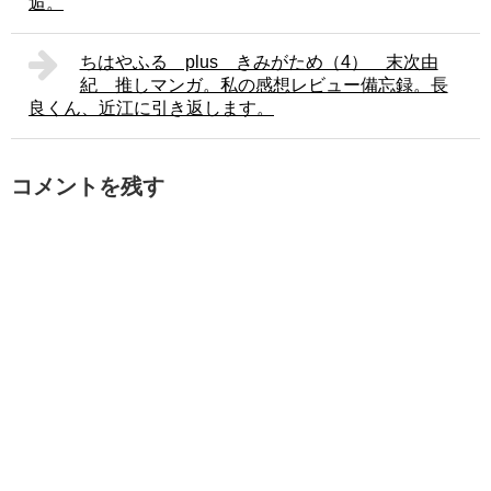
逅。
ちはやふる plus きみがため（4） 末次由
紀 推しマンガ。私の感想レビュー備忘録。長
良くん、近江に引き返します。
コメントを残す