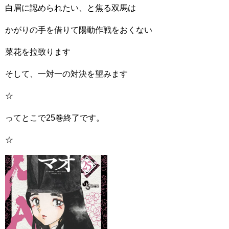
白眉に認められたい、と焦る双馬は
かがりの手を借りて陽動作戦をおくない
菜花を拉致ります
そして、一対一の対決を望みます
☆
ってとこで25巻終了です。
☆