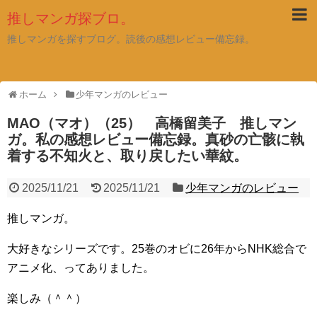
推しマンガ探ブロ。
推しマンガを探すブログ。読後の感想レビュー備忘録。
ホーム
少年マンガのレビュー
MAO（マオ）（25） 高橋留美子 推しマン
ガ。私の感想レビュー備忘録。真砂の亡骸に執
着する不知火と、取り戻したい華紋。
2025/11/21
2025/11/21
少年マンガのレビュー
推しマンガ。
大好きなシリーズです。25巻のオビに26年からNHK総合で
アニメ化、ってありました。
楽しみ（＾＾）