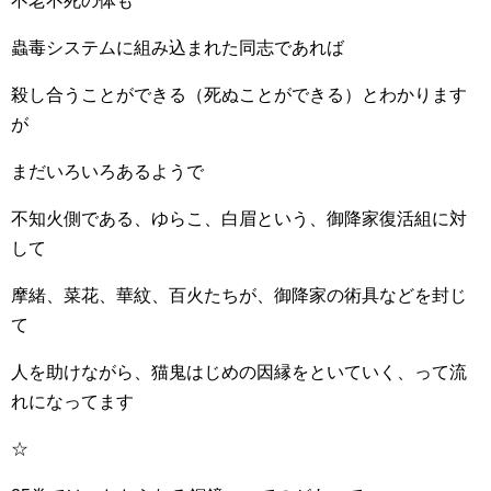
不老不死の体も
蟲毒システムに組み込まれた同志であれば
殺し合うことができる（死ぬことができる）とわかります
が
まだいろいろあるようで
不知火側である、ゆらこ、白眉という、御降家復活組に対
して
摩緒、菜花、華紋、百火たちが、御降家の術具などを封じ
て
人を助けながら、猫鬼はじめの因縁をといていく、って流
れになってます
☆