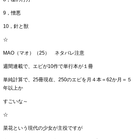
9，憎悪
10，針と獣
☆
MAO（マオ）（25） ネタバレ注意
週間連載で、エピが10作で単行本が１冊
単純計算で、25冊現在、250のエピを月４本＝62か月＝５
年以上か
すごいな～
☆
菜花という現代の少女が主役ですが