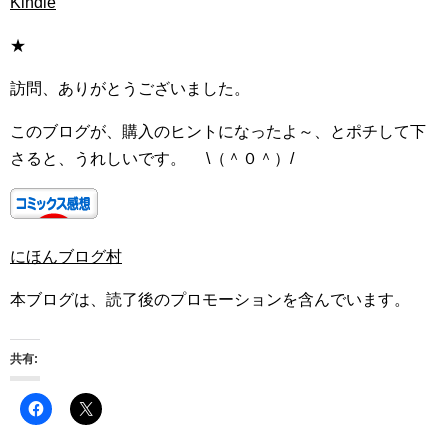
Kindle
★
訪問、ありがとうございました。
このブログが、購入のヒントになったよ～、とポチして下
さると、うれしいです。 \（＾０＾）/
にほんブログ村
本ブログは、読了後のプロモーションを含んでいます。
共有: