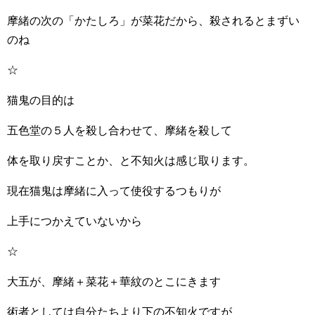
摩緒の次の「かたしろ」が菜花だから、殺されるとまずい
のね
☆
猫鬼の目的は
五色堂の５人を殺し合わせて、摩緒を殺して
体を取り戻すことか、と不知火は感じ取ります。
現在猫鬼は摩緒に入って使役するつもりが
上手につかえていないから
☆
大五が、摩緒＋菜花＋華紋のとこにきます
術者としては自分たちより下の不知火ですが