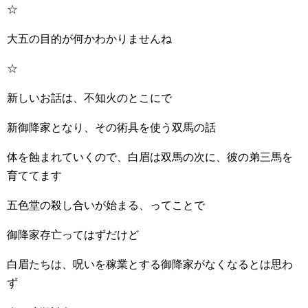
☆
大五の目的が何かわかりませんね
☆
新しいお話は、不知火のとこにで
新御降家となり、その術具を使う双馬の話
体を蝕まれていくので、白眉は双馬の次に、彼の弟三馬を
育ててます
五色堂の殺し合いが始まる、ってことで
御降家存亡ってはずだけど
白眉たちは、呪いを稼業とする御降家がなくなるとは思わ
ず