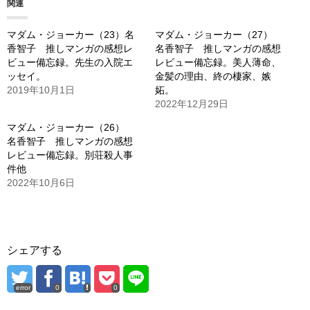
関連
中…
マダム・ジョーカー（23）名
マダム・ジョーカー（27）
香智子 推しマンガの感想レ
名香智子 推しマンガの感想
ビュー備忘録。先生の入院エ
レビュー備忘録。美人薄命、
ッセイ。
金髪の理由、終の棲家、嫉
2019年10月1日
妬。
2022年12月29日
マダム・ジョーカー（26）
名香智子 推しマンガの感想
レビュー備忘録。別荘殺人事
件他
2022年10月6日
シェアする
error
0
0