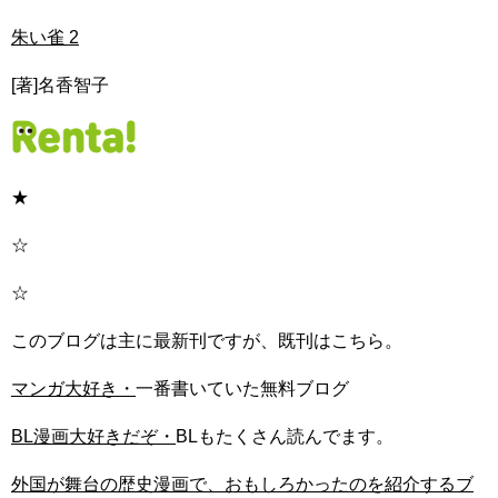
朱い雀 2
[著]名香智子
★
☆
☆
このブログは主に最新刊ですが、既刊はこちら。
マンガ大好き・
一番書いていた無料ブログ
BL漫画大好きだぞ・
BLもたくさん読んでます。
外国が舞台の歴史漫画で、おもしろかったのを紹介するブ