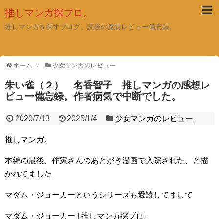
推しマンガ探ブロ。
推しマンガを探すブログ。読後の感想レビュー備忘録。
ホーム
少女マンガのレビュー
朱い雀（２） 名香智子 推しマンガの感想レ
ビュー備忘録。作者病気で中断でした。
2020/7/13
2025/1/4
少女マンガのレビュー
推しマンガ。
本編の最後、作家さんのあとがき漫画で入院された、と描
かれてました
マダム・ジョーカーというシリーズも愛読してまして
マダム・ジョーカー | 推しマンガ探ブロ。