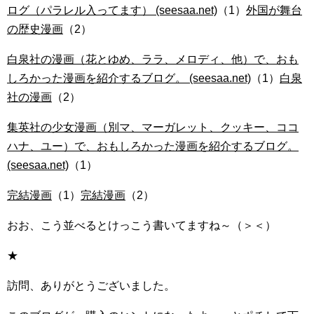
ログ（パラレル入ってます） (seesaa.net)
（1）
外国が舞台
の歴史漫画
（2）
白泉社の漫画（花とゆめ、ララ、メロディ、他）で、おも
しろかった漫画を紹介するブログ。 (seesaa.net)
（1）
白泉
社の漫画
（2）
集英社の少女漫画（別マ、マーガレット、クッキー、ココ
ハナ、ユー）で、おもしろかった漫画を紹介するブログ。
(seesaa.net)
（1）
完結漫画
（1）
完結漫画
（2）
おお、こう並べるとけっこう書いてますね～（＞＜）
★
訪問、ありがとうございました。