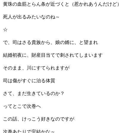
黄珠の血筋とらん条が近づくと（惹かれあうんだけど）
死人が出るみたいなのね～
☆
で、司はさる貴族から、娘の婿に、と望まれ
結婚初夜に、財産目当てで刺されてしまいます
そのまま、川にすてられますが
司は傷がすぐに治る体質
さて、まだ生きているのか？
ってとこで次巻へ
この話、けっこう好きなのですが
次巻あたりで完結かな～