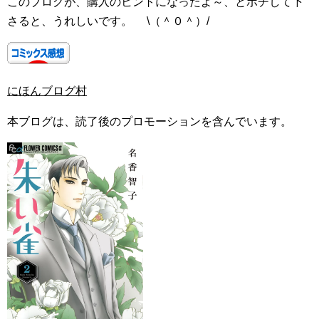
このブログが、購入のヒントになったよ～、とポチして下
さると、うれしいです。 \（＾０＾）/
にほんブログ村
本ブログは、読了後のプロモーションを含んでいます。