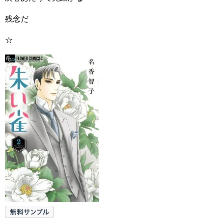
残念だ
☆