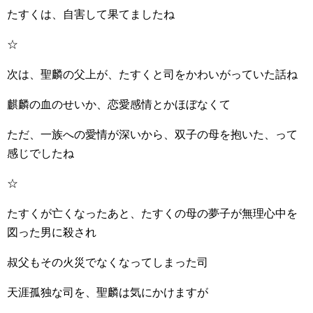
たすくは、自害して果てましたね
☆
次は、聖麟の父上が、たすくと司をかわいがっていた話ね
麒麟の血のせいか、恋愛感情とかほぼなくて
ただ、一族への愛情が深いから、双子の母を抱いた、って
感じでしたね
☆
たすくが亡くなったあと、たすくの母の夢子が無理心中を
図った男に殺され
叔父もその火災でなくなってしまった司
天涯孤独な司を、聖麟は気にかけますが