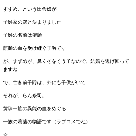
すずめ、という田舎娘が
子爵家の嫁と決まりました
子爵の名前は聖麟
麒麟の血を受け継ぐ子爵です
が、すずめが、鼻くそをくう子なので、結婚を逃げ回って
ますね
で、亡き前子爵は、外にも子供がいて
それが、らん条司。
黄珠一族の異能の血をめぐる
一族の葛藤の物語です（ラブコメでね）
☆