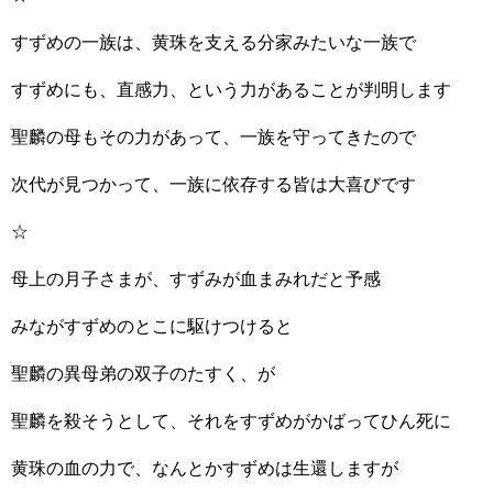
すずめの一族は、黄珠を支える分家みたいな一族で
すずめにも、直感力、という力があることが判明します
聖麟の母もその力があって、一族を守ってきたので
次代が見つかって、一族に依存する皆は大喜びです
☆
母上の月子さまが、すずみが血まみれだと予感
みながすずめのとこに駆けつけると
聖麟の異母弟の双子のたすく、が
聖麟を殺そうとして、それをすずめがかばってひん死に
黄珠の血の力で、なんとかすずめは生還しますが