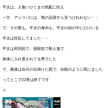
平太は、人食いひぐまの気配に怯え
一方、アシリパには、熊の足跡すら見つけれれない・・
で、その熊も、平太の身内も、平太の頭の中にだけいる
平太は狂乱してました・・
平太は死刑囚で、脱獄犯で殺人鬼で
身体に入れ墨されてる男でした
で、最後は自分の仕掛けた罠で、自殺のように死にました
ってとこで22巻は終了です
☆