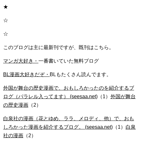
★
☆
☆
このブログは主に最新刊ですが、既刊はこちら。
マンガ大好き・
一番書いていた無料ブログ
BL漫画大好きだぞ・
BLもたくさん読んでます。
外国が舞台の歴史漫画で、おもしろかったのを紹介するブ
ログ（パラレル入ってます） (seesaa.net)
（1）
外国が舞台
の歴史漫画
（2）
白泉社の漫画（花とゆめ、ララ、メロディ、他）で、おも
しろかった漫画を紹介するブログ。 (seesaa.net)
（1）
白泉
社の漫画
（2）