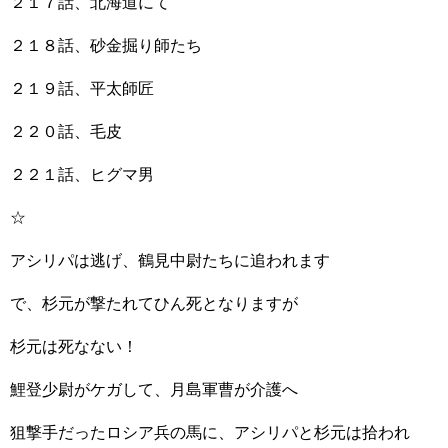
２１７話、北海道にて
２１８話、砂金掘り師たち
２１９話、平太師匠
２２０話、毛皮
２２１話、ヒグマ男
☆
アシリパは逃げ、鶴見中尉たちに追われます
で、杉元が撃たれてひん死となりますが
杉元は死なない！
鯉登少尉がケガして、月島軍曹が介護へ
狙撃手だったロシア兵の馬に、アシリパと杉元は拾われ