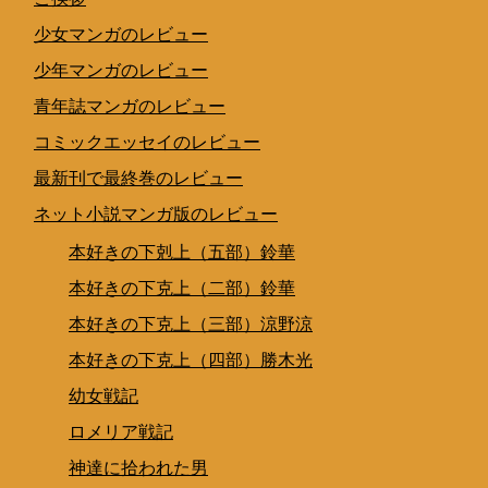
少女マンガのレビュー
少年マンガのレビュー
青年誌マンガのレビュー
コミックエッセイのレビュー
最新刊で最終巻のレビュー
ネット小説マンガ版のレビュー
本好きの下剋上（五部）鈴華
本好きの下克上（二部）鈴華
本好きの下克上（三部）涼野涼
本好きの下克上（四部）勝木光
幼女戦記
ロメリア戦記
神達に拾われた男