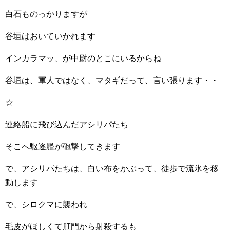
白石ものっかりますが
谷垣はおいていかれます
インカラマッ、が中尉のとこにいるからね
谷垣は、軍人ではなく、マタギだって、言い張ります・・
☆
連絡船に飛び込んだアシリパたち
そこへ駆逐艦が砲撃してきます
で、アシリパたちは、白い布をかぶって、徒歩で流氷を移
動します
で、シロクマに襲われ
毛皮がほしくて肛門から射殺するも