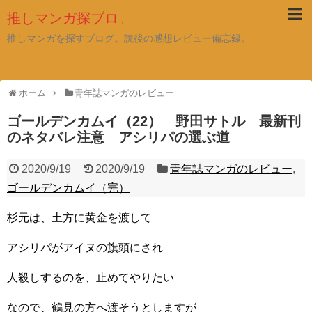
推しマンガ探ブロ。
推しマンガを探すブログ。読後の感想レビュー備忘録。
ホーム
青年誌マンガのレビュー
ゴールデンカムイ（22） 野田サトル 最新刊
のネタバレ注意 アシリパの選ぶ道
2020/9/19
2020/9/19
青年誌マンガのレビュー
,
ゴールデンカムイ（完）
杉元は、土方に黄金を渡して
アシリパがアイヌの旗頭にされ
人殺しするのを、止めてやりたい
なので、鶴見の方へ渡そうとしますが