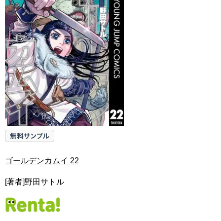
ゴールデンカムイ 22
[著者]野田サトル