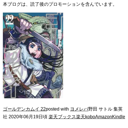
本ブログは、読了後のプロモーションを含んでいます。
ゴールデンカムイ 22
posted with
ヨメレバ
野田 サトル 集英
社 2020年06月19日頃
楽天ブックス
楽天kobo
Amazon
Kindle