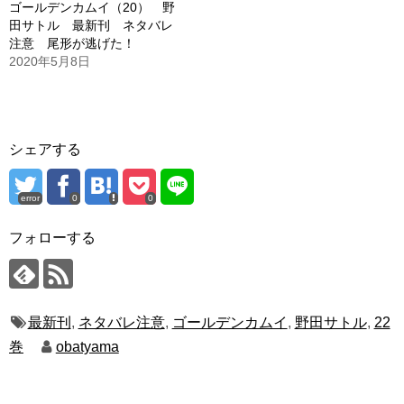
ゴールデンカムイ（20） 野
田サトル 最新刊 ネタバレ
注意 尾形が逃げた！
2020年5月8日
シェアする
error
0
0
フォローする
最新刊
,
ネタバレ注意
,
ゴールデンカムイ
,
野田サトル
,
22
巻
obatyama