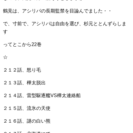
鶴見は、アシリパの長期監禁を目論んでました・・
で、寸前で、アシリパは自由を選び、杉元ととんずらしま
す
ってとこから22巻
☆
２１２話、怒り毛
２１３話、樺太脱出
２１４話、雷型駆逐艦VS樺太連絡船
２１５話、流氷の天使
２１６話、謎の白い熊