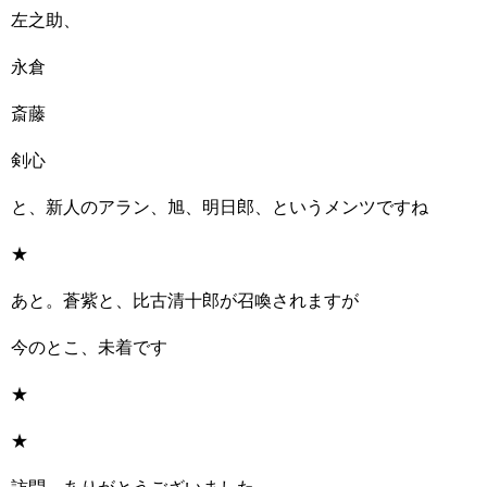
左之助、
永倉
斎藤
剣心
と、新人のアラン、旭、明日郎、というメンツですね
★
あと。蒼紫と、比古清十郎が召喚されますが
今のとこ、未着です
★
★