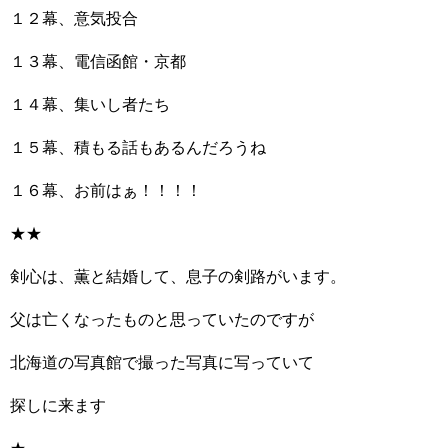
１２幕、意気投合
１３幕、電信函館・京都
１４幕、集いし者たち
１５幕、積もる話もあるんだろうね
１６幕、お前はぁ！！！！
★★
剣心は、薫と結婚して、息子の剣路がいます。
父は亡くなったものと思っていたのですが
北海道の写真館で撮った写真に写っていて
探しに来ます