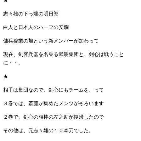
★
志々雄の下っ端の明日郎
白人と日本人のハーフの安爛
傭兵稼業の旭という新メンバーが加わって
現在、剣客兵器を名乗る武装集団と、剣心は戦うこと
に・・。
★
相手は集団なので、剣心にもチームを、って
３巻では、斎藤が集めたメンツがそろいます
２巻で、剣心の相棒の左之助が復帰したので
その他は、元志々雄の１０本刀でした。