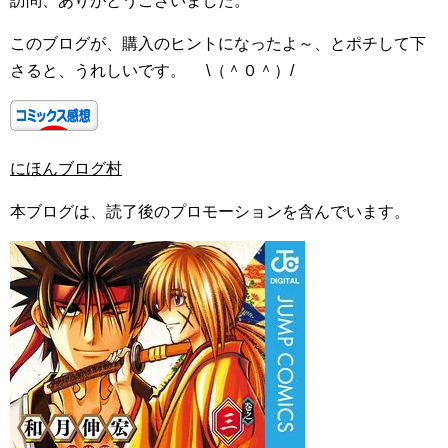
訪問、ありがとうございました。
このブログが、購入のヒントになったよ～、とポチして下
さると、うれしいです。 \（＾０＾）/
にほんブログ村
本ブログは、読了後のプロモーションを含んでいます。