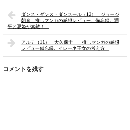
ダンス・ダンス・ダンスール（13） ジョージ
朝倉 推しマンガの感想レビュー、備忘録。潤
平と夏姫が素敵！
アルテ（11） 大久保圭 推しマンガの感想
レビュー備忘録。イレーネ王女の考え方
コメントを残す