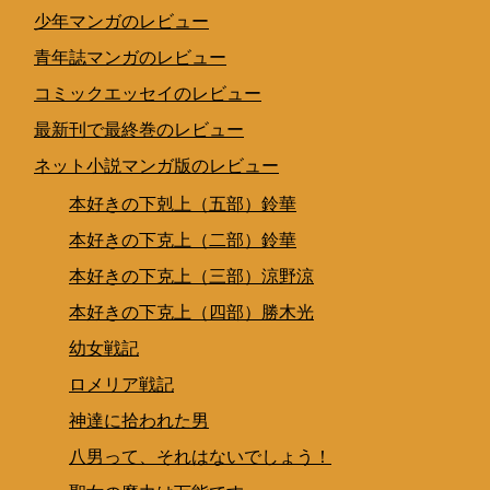
少年マンガのレビュー
青年誌マンガのレビュー
コミックエッセイのレビュー
最新刊で最終巻のレビュー
ネット小説マンガ版のレビュー
本好きの下剋上（五部）鈴華
本好きの下克上（二部）鈴華
本好きの下克上（三部）涼野涼
本好きの下克上（四部）勝木光
幼女戦記
ロメリア戦記
神達に拾われた男
八男って、それはないでしょう！