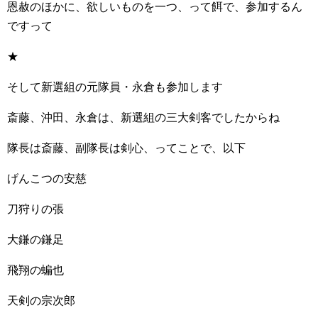
恩赦のほかに、欲しいものを一つ、って餌で、参加するん
ですって
★
そして新選組の元隊員・永倉も参加します
斎藤、沖田、永倉は、新選組の三大剣客でしたからね
隊長は斎藤、副隊長は剣心、ってことで、以下
げんこつの安慈
刀狩りの張
大鎌の鎌足
飛翔の蝙也
天剣の宗次郎