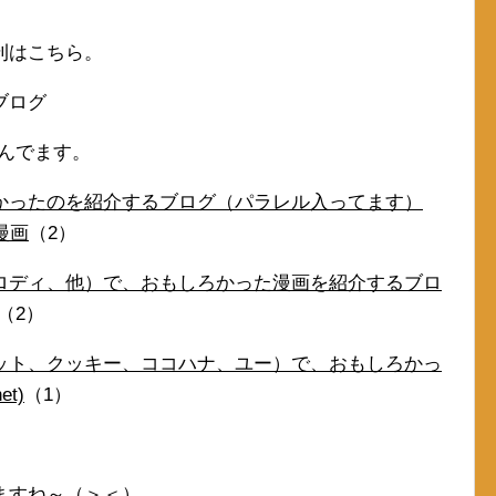
刊はこちら。
ブログ
読んでます。
かったのを紹介するブログ（パラレル入ってます）
漫画
（2）
ロディ、他）で、おもしろかった漫画を紹介するブロ
（2）
ット、クッキー、ココハナ、ユー）で、おもしろかっ
t)
（1）
ますね～（＞＜）