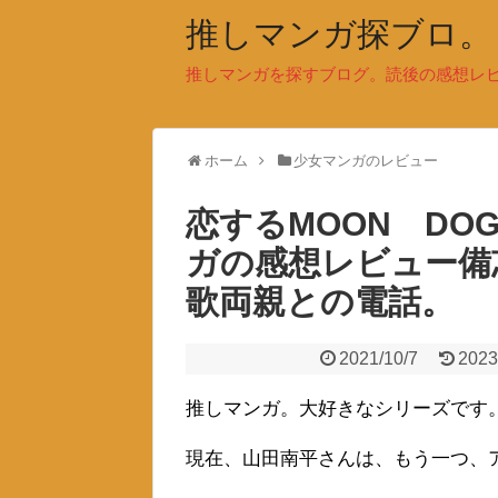
推しマンガ探ブロ。
推しマンガを探すブログ。読後の感想レ
ホーム
少女マンガのレビュー
恋するMOON DO
ガの感想レビュー備
歌両親との電話。
2021/10/7
2023
推しマンガ。大好きなシリーズです
現在、山田南平さんは、もう一つ、