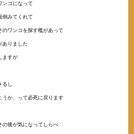
ワンコになって
面倒みてくれて
そのワンコを探す檻があって
がありました
しますが
さるし
ようか、って必死に戻ります
その後が気になってしらべ