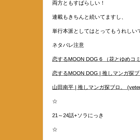
両方ともすばらしい！
連載もきちんと続いてますし、
単行本派としてはとってもうれしい
ネタバレ注意
恋するMOON DOG 6 （花とゆめコミ
恋するMOON DOG | 推しマンガ探ブロ。 
山田南平 | 推しマンガ探ブロ。 (vetera
☆
21～24話+ソラにっき
☆