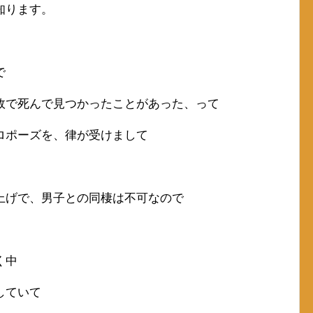
知ります。
で
故で死んで見つかったことがあった、って
ロポーズを、律が受けまして
上げで、男子との同棲は不可なので
く中
していて