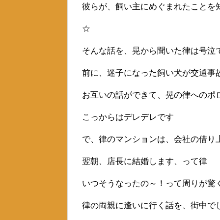
彼らが、飼い主にめぐまれたことを
☆
そんな話を、晃から聞いた律は号泣
前に、迷子になった飼い犬が交通事
お互いの話ができて、晃の律へのポ
こっからはデレデレです
で、律のマンションは、会社の借り
翌朝、店長に結婚します、って律
いつそうなったの～！って周りが驚
律の両親に逢いに行く話を、街中で