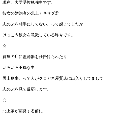
現在、大学受験勉強中です、
彼女の婚約者の北上アキサダ君
志のぶを相手にしてない、って感じでしたが
けっこう彼女を意識している昨今です。
☆
質屋の店に盗聴器を仕掛けられたり
いろいろ不穏な中
園山刑事、って人がクロガネ屋質店に出入りしてまして
志のぶを見て反応します。
☆
北上家が蒸発する前に