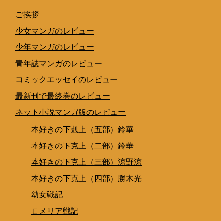
ご挨拶
少女マンガのレビュー
少年マンガのレビュー
青年誌マンガのレビュー
コミックエッセイのレビュー
最新刊で最終巻のレビュー
ネット小説マンガ版のレビュー
本好きの下剋上（五部）鈴華
本好きの下克上（二部）鈴華
本好きの下克上（三部）涼野涼
本好きの下克上（四部）勝木光
幼女戦記
ロメリア戦記