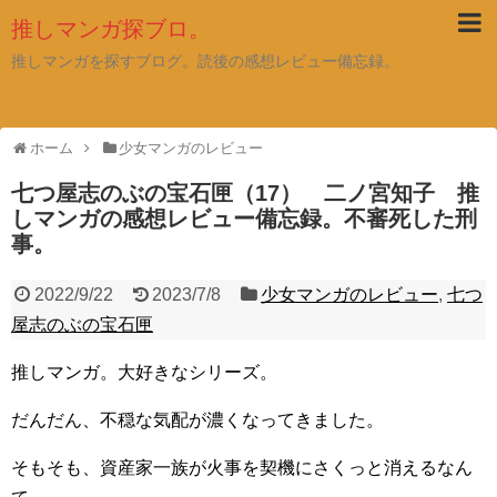
推しマンガ探ブロ。
推しマンガを探すブログ。読後の感想レビュー備忘録。
ホーム
少女マンガのレビュー
七つ屋志のぶの宝石匣（17） 二ノ宮知子 推
しマンガの感想レビュー備忘録。不審死した刑
事。
2022/9/22
2023/7/8
少女マンガのレビュー
,
七つ
屋志のぶの宝石匣
推しマンガ。大好きなシリーズ。
だんだん、不穏な気配が濃くなってきました。
そもそも、資産家一族が火事を契機にさくっと消えるなん