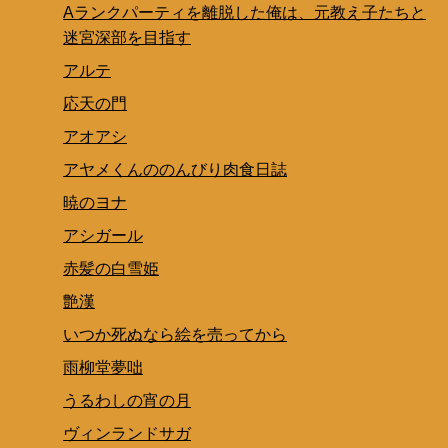
Aランクパーティを離脱した俺は、元教え子たちと
迷宮深部を目指す
アルテ
応天の門
アオアシ
アヤメくんののんびり肉食日誌
暁のヨナ
アシガール
赤髪の白雪姫
艶漢
いつか死ぬなら絵を売ってから
雨柳堂夢咄
うるわしの宵の月
ヴィンランドサガ