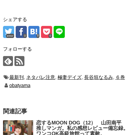
シェアする
error
0
0
フォローする
最新刊
,
ネタバレ注意
,
極妻デイズ
,
長谷垣なるみ
,
６巻
obatyama
関連記事
恋するMOON DOG（12） 山田南平
推しマンガ。私の感想レビュー備忘録。
ワンコOK高級旅館って素敵。