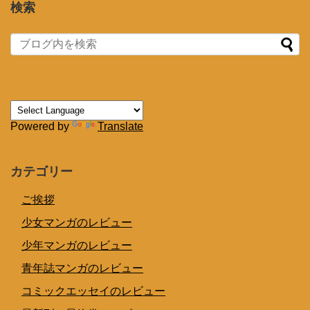
検索
Powered by
Translate
カテゴリー
ご挨拶
少女マンガのレビュー
少年マンガのレビュー
青年誌マンガのレビュー
コミックエッセイのレビュー