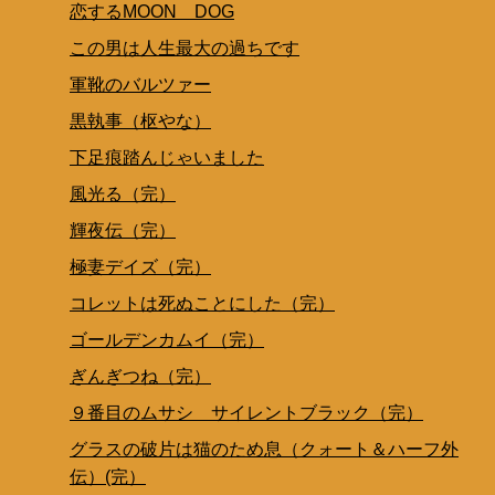
恋するMOON DOG
この男は人生最大の過ちです
軍靴のバルツァー
黒執事（枢やな）
下足痕踏んじゃいました
風光る（完）
輝夜伝（完）
極妻デイズ（完）
コレットは死ぬことにした（完）
ゴールデンカムイ（完）
ぎんぎつね（完）
９番目のムサシ サイレントブラック（完）
グラスの破片は猫のため息（クォート＆ハーフ外
伝）(完）