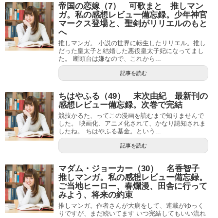
帝国の恋嫁（7） 可歌まと 推しマン
ガ。私の感想レビュー備忘録。少年神官
マークス登場と、聖剣がリリエルのもと
へ
推しマンガ。 小説の世界に転生したリリエル。推し
だった皇太子と結婚した悪役皇太子妃になってまし
た。 断頭台は嫌なので、これから...
記事を読む
ちはやふる（49） 末次由紀 最新刊の
感想レビュー備忘録。次巻で完結
競技かるた、ってこの漫画を読むまで知りませんで
した。 映画化、アニメ化されて、かなり認知されま
したね。 ちはやふる基金。という...
記事を読む
マダム・ジョーカー（30） 名香智子
推しマンガ。私の感想レビュー備忘録。
ご当地ヒーロー、春爛漫、田舎に行って
みよう、将来の約束
推しマンガ。作者さんが大病をして、連載がゆっく
りですが、まだ続いてます いつ完結してもいい流れ