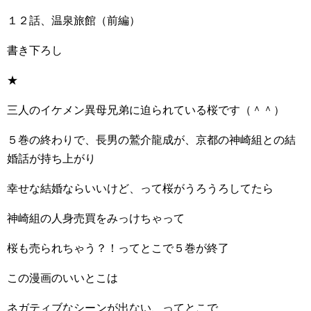
１２話、温泉旅館（前編）
書き下ろし
★
三人のイケメン異母兄弟に迫られている桜です（＾＾）
５巻の終わりで、長男の鷲介龍成が、京都の神崎組との結
婚話が持ち上がり
幸せな結婚ならいいけど、って桜がうろうろしてたら
神崎組の人身売買をみっけちゃって
桜も売られちゃう？！ってとこで５巻が終了
この漫画のいいとこは
ネガティブなシーンが出ない、ってとこで