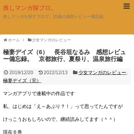
推しマンガ探ブロ。
推しマンガを探すブログ。読後の感想レビュー備忘録。
ホーム
少女マンガのレビュー
極妻デイズ（6） 長谷垣なるみ 感想レビュ
ー備忘録。 京都旅行、夏祭り、温泉旅行編
2019/12/20
2022/12/13
少女マンガのレビュー
,
極妻デイズ（完）
マンガアプリで連載中の作品です
私、はじめは「え～あぷり？！」って思ってたんですが
けっこうおもしろいので、継続読みしてます（＾＾）
現在６巻