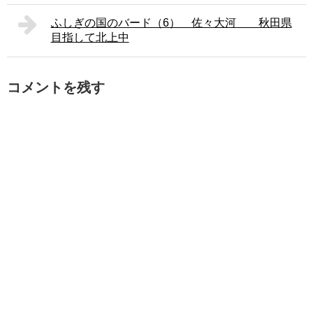
ふしぎの国のバード（6） 佐々大河 秋田県
目指して北上中
コメントを残す