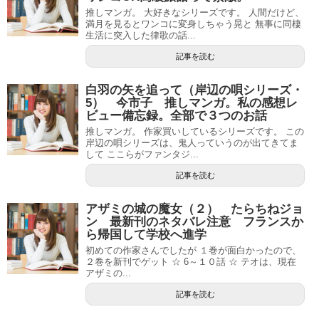
推しマンガ。 大好きなシリーズです。 人間だけど、
満月を見るとワンコに変身しちゃう晃と 無事に同棲
生活に突入した律歌の話...
記事を読む
白羽の矢を追って（岸辺の唄シリーズ・
5） 今市子 推しマンガ。私の感想レ
ビュー備忘録。全部で３つのお話
推しマンガ。 作家買いしているシリーズです。 この
岸辺の唄シリーズは、鬼人っていうのが出てきてま
して ここらがファンタジ...
記事を読む
アザミの城の魔女（２） たらちねジョ
ン 最新刊のネタバレ注意 フランスか
ら帰国して学校へ進学
初めての作家さんでしたが １巻が面白かったので、
２巻を新刊でゲット ☆ 6～１０話 ☆ テオは、現在
アザミの...
記事を読む