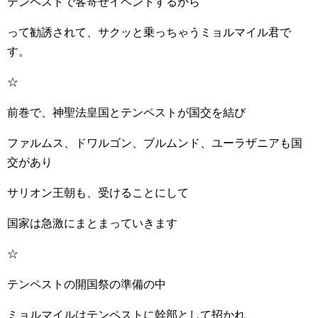
テンペストで客寄せイベントするから
って勧誘されて、サクッと乗っちゃうミョルマイル君で
す。
☆
前巻で、神聖法皇国とテンペストが国交を結び
ファルムス、ドワルゴン、ブルムンド、ユーラザニアも国
交があり
サリオン王朝も、受けることにして
国家は急激にまとまっていきます
☆
テンペストの開国祭の準備の中
ミョルマイルはテンペストに幹部として招かれ