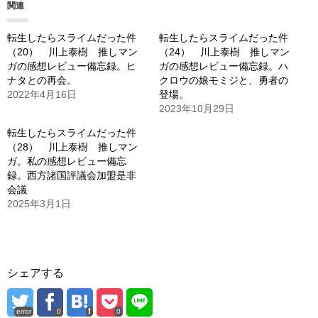
関連
中…
転生したらスライムだった件
転生したらスライムだった件
（20） 川上泰樹 推しマン
（24） 川上泰樹 推しマン
ガの感想レビュー備忘録。ヒ
ガの感想レビュー備忘録。ハ
ナタとの再会。
クロウの娘モミジと、勇者の
2022年4月16日
登場。
2023年10月29日
転生したらスライムだった件
（28） 川上泰樹 推しマン
ガ。私の感想レビュー備忘
録。西方諸国評議会加盟是非
会議
2025年3月1日
シェアする
error
0
0