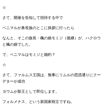
☆
さて、開催を告知して招待する中で
ベニマルが鼻長族のとこに挨拶に行ったら
なんと、そこの族長・楓の娘モミジ（後継）が、ハクロウ
と楓の娘でした。
で、ベニマルはモミジと婚約？
☆
さて、ファルムス王国は、無事にリムルの思惑通りにクー
デターが成功
ヨウムが新王として即位します。
フォルメナス、という新国家樹立ですね。