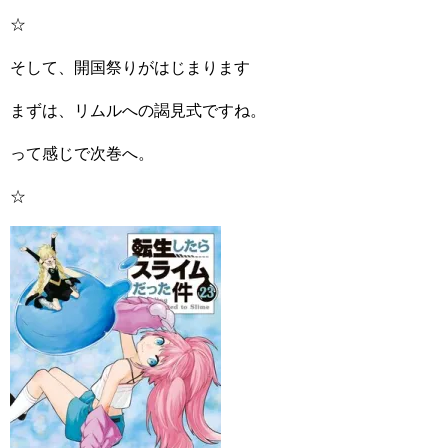
☆
そして、開国祭りがはじまります
まずは、リムルへの謁見式ですね。
って感じで次巻へ。
☆