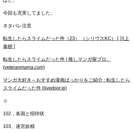
ほど。
今回も充実してました。
ネタバレ注意
転生したらスライムだった件（23） （シリウスKC） [ 川上
泰樹 ]
転生したらスライムだった件 | 推しマンガ探ブロ。
(veteranmama.com)
マンガ大好き～おすすめ漫画ばっかりをご紹介 : 転生したら
スライムだった件 (livedoor.jp)
☆
102，各国と招待状
103、迷宮妖精