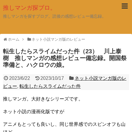
推しマンガ探ブロ。
推しマンガを探すブログ。読後の感想レビュー備忘録。
ホーム
ネット小説マンガ版のレビュー
転生したらスライムだった件（23） 川上泰
樹 推しマンガの感想レビュー備忘録。開国祭
準備と、ハクロウの娘。
2023/6/22
2023/10/17
ネット小説マンガ版のレ
ビュー
,
転生したらスライムだった件
推しマンガ。大好きなシリーズです。
ネット小説の漫画化版ですが
アニメもとっても良いし、同じ世界感でのスピンオフも山