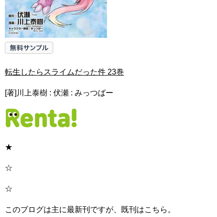
転生したらスライムだった件 23巻
[著]川上泰樹 : 伏瀬 : みっつばー
★
☆
☆
このブログは主に最新刊ですが、既刊はこちら。