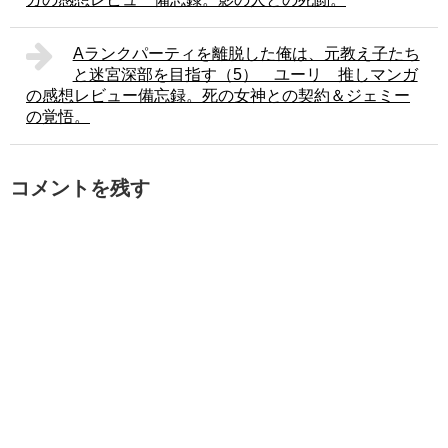
Aランクパーティを離脱した俺は、元教え子たち
と迷宮深部を目指す（5） ユーリ 推しマンガ
の感想レビュー備忘録。死の女神との契約＆ジェミー
の覚悟。
コメントを残す