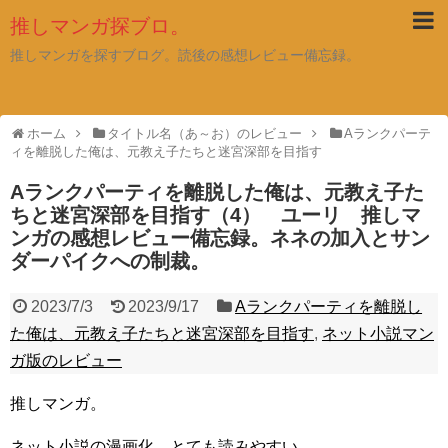
推しマンガ探ブロ。
推しマンガを探すブログ。読後の感想レビュー備忘録。
ホーム
タイトル名（あ～お）のレビュー
Aランクパーテ
ィを離脱した俺は、元教え子たちと迷宮深部を目指す
Aランクパーティを離脱した俺は、元教え子た
ちと迷宮深部を目指す（4） ユーリ 推しマ
ンガの感想レビュー備忘録。ネネの加入とサン
ダーパイクへの制裁。
2023/7/3
2023/9/17
Aランクパーティを離脱し
た俺は、元教え子たちと迷宮深部を目指す
,
ネット小説マン
ガ版のレビュー
推しマンガ。
ネット小説の漫画化。とても読みやすい。