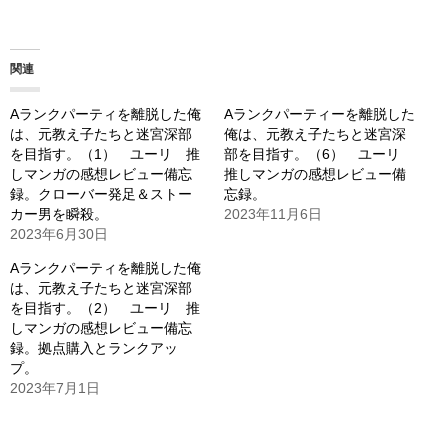
込
み
関連
中…
Aランクパーティを離脱した俺
Aランクパーティーを離脱した
は、元教え子たちと迷宮深部
俺は、元教え子たちと迷宮深
を目指す。（1） ユーリ 推
部を目指す。（6） ユーリ
しマンガの感想レビュー備忘
推しマンガの感想レビュー備
録。クローバー発足＆ストー
忘録。
カー男を瞬殺。
2023年11月6日
2023年6月30日
Aランクパーティを離脱した俺
は、元教え子たちと迷宮深部
を目指す。（2） ユーリ 推
しマンガの感想レビュー備忘
録。拠点購入とランクアッ
プ。
2023年7月1日