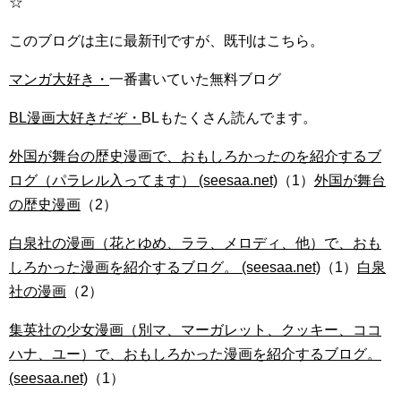
☆
このブログは主に最新刊ですが、既刊はこちら。
マンガ大好き・
一番書いていた無料ブログ
BL漫画大好きだぞ・
BLもたくさん読んでます。
外国が舞台の歴史漫画で、おもしろかったのを紹介するブ
ログ（パラレル入ってます） (seesaa.net)
（1）
外国が舞台
の歴史漫画
（2）
白泉社の漫画（花とゆめ、ララ、メロディ、他）で、おも
しろかった漫画を紹介するブログ。 (seesaa.net)
（1）
白泉
社の漫画
（2）
集英社の少女漫画（別マ、マーガレット、クッキー、ココ
ハナ、ユー）で、おもしろかった漫画を紹介するブログ。
(seesaa.net)
（1）