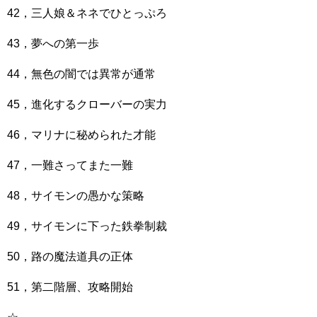
42，三人娘＆ネネでひとっぷろ
43，夢への第一歩
44，無色の闇では異常が通常
45，進化するクローバーの実力
46，マリナに秘められた才能
47，一難さってまた一難
48，サイモンの愚かな策略
49，サイモンに下った鉄拳制裁
50，路の魔法道具の正体
51，第二階層、攻略開始