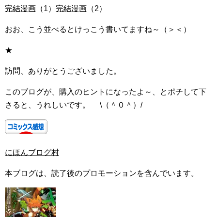
完結漫画
（1）
完結漫画
（2）
おお、こう並べるとけっこう書いてますね～（＞＜）
★
訪問、ありがとうございました。
このブログが、購入のヒントになったよ～、とポチして下
さると、うれしいです。 \（＾０＾）/
にほんブログ村
本ブログは、読了後のプロモーションを含んでいます。