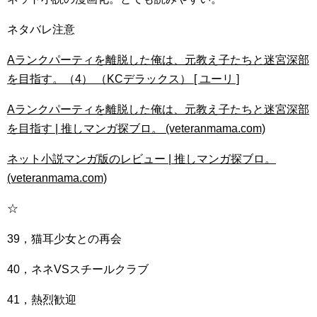
ネタバレ注意
Aランクパーティを離脱した俺は、元教え子たちと迷宮深部
を目指す。（4） （KCデラックス） [ ユーリ ]
Aランクパーティを離脱した俺は、元教え子たちと迷宮深部
を目指す | 推しマンガ探ブロ。 (veteranmama.com)
ネット小説マンガ版のレビュー | 推しマンガ探ブロ。
(veteranmama.com)
☆
39，猫耳少女との再会
40，ネネVSスチールクラブ
41，熱烈歓迎