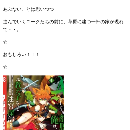
あぶない、とは思いつつ
進んでいくユークたちの前に、草原に建つ一軒の家が現れ
て・・。
☆
おもしろい！！！
☆