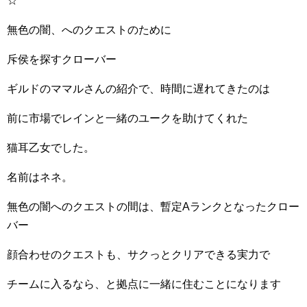
☆
無色の闇、へのクエストのために
斥侯を探すクローバー
ギルドのママルさんの紹介で、時間に遅れてきたのは
前に市場でレインと一緒のユークを助けてくれた
猫耳乙女でした。
名前はネネ。
無色の闇へのクエストの間は、暫定Aランクとなったクロー
バー
顔合わせのクエストも、サクっとクリアできる実力で
チームに入るなら、と拠点に一緒に住むことになります