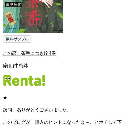
この恋、茶番につき!? 4巻
[著]山中梅鉢
★
訪問、ありがとうございました。
このブログが、購入のヒントになったよ～、とポチして下