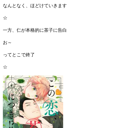
なんとなく、ほどけていきます
☆
一方、仁が本格的に茶子に告白
お～
ってとこで終了
☆