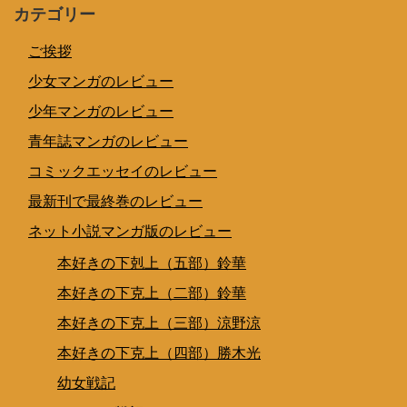
カテゴリー
ご挨拶
少女マンガのレビュー
少年マンガのレビュー
青年誌マンガのレビュー
コミックエッセイのレビュー
最新刊で最終巻のレビュー
ネット小説マンガ版のレビュー
本好きの下剋上（五部）鈴華
本好きの下克上（二部）鈴華
本好きの下克上（三部）涼野涼
本好きの下克上（四部）勝木光
幼女戦記