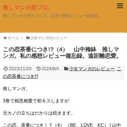
推しマンガ探ブロ。
推しマンガを探すブログ。読後の感想レビュー備忘録。
ホーム
少女マンガのレビュー
この恋茶番につき!?（4） 山中梅鉢 推しマ
ンガ。私の感想レビュー備忘録。遠距離恋愛。
2023/11/20
2024/8/4
少女マンガのレビュー
,
こ
の恋茶番につき!?
推しマンガ。
3巻で相思相愛で初キスしますが
元カノの立ちはだかりは続きます。
この恋、茶番につき！？（4） （BE LOVE KC） [ 山中