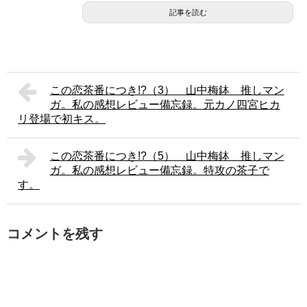
記事を読む
この恋茶番につき!?（3） 山中梅鉢 推しマン
ガ。私の感想レビュー備忘録。元カノ四宮ヒカ
リ登場で初キス。
この恋茶番につき!?（5） 山中梅鉢 推しマン
ガ。私の感想レビュー備忘録。特攻の茶子で
す。
コメントを残す