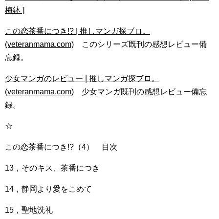
梅鉢 ]
この恋茶番につき!? | 推しマンガ探ブロ。
(veteranmama.com)
このシリーズ既刊の感想レビュー備
忘録。
少女マンガのレビュー | 推しマンガ探ブロ。
(veteranmama.com)
少女マンガ既刊の感想レビュー備忘
録。
☆
この恋茶番につき!?（4） 目次
13，そのキス、茶番につき
14，静岡より愛をこめて
15，聖地洗礼