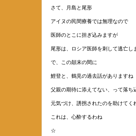
さて、月島と尾形
アイヌの民間療養では無理なので
医師のとこに担ぎ込みますが
尾形は、ロシア医師を刺して逃亡し
で、この顛末の間に
鯉登と、鶴見の過去話がありますね
父親の期待に添えてない、って落ち
元気づけ、誘拐されたのを助けてく
これは、心酔するわね
☆