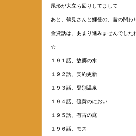
尾形が大立ち回りしてまして
あと、鶴見さんと鯉登の、昔の関わ
金貨話は、あまり進みませんでした
☆
１９１話、故郷の水
１９２話、契約更新
１９３話、登別温泉
１９４話、硫黄のにおい
１９５話、有古の庭
１９６話、モス