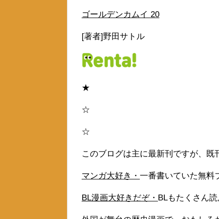
ゴールデンカムイ 20
[著者]野田サトル
★
☆
☆
このブログは主に最新刊ですが、既
マンガ大好き・
一番書いていた無料
BL漫画大好きだぞ・
BLもたくさん