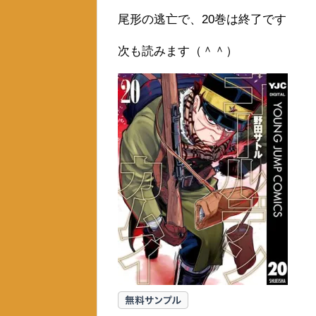
尾形の逃亡で、20巻は終了です
次も読みます（＾＾）