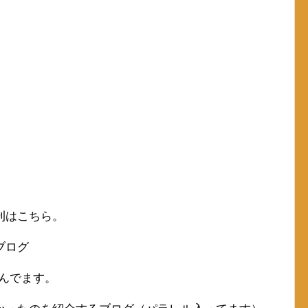
刊はこちら。
ブログ
読んでます。