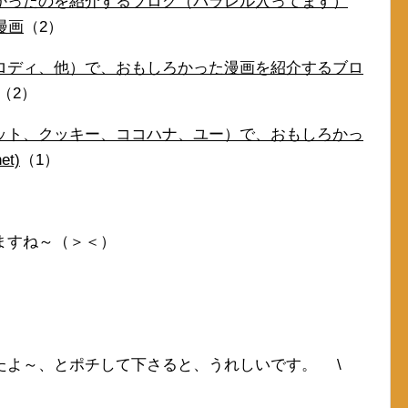
かったのを紹介するブログ（パラレル入ってます）
漫画
（2）
ロディ、他）で、おもしろかった漫画を紹介するブロ
（2）
ット、クッキー、ココハナ、ユー）で、おもしろかっ
t)
（1）
ますね～（＞＜）
たよ～、とポチして下さると、うれしいです。 \