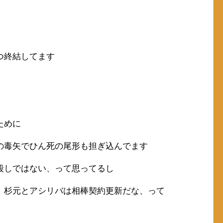
つ終結してます
ために
の毒矢でひん死の尾形も担ぎ込んでます
殺しではない、って思ってるし
、杉元とアシリバは相棒契約更新だな、って