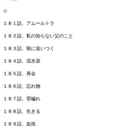
☆
１８１話、アムールトラ
１８２話、私の知らない父のこと
１８３話、狼に追いつく
１８４話、流氷原
１８５話、再会
１８６話、忘れ物
１８７話、罪穢れ
１８８話、生きる
１８９話、血痕