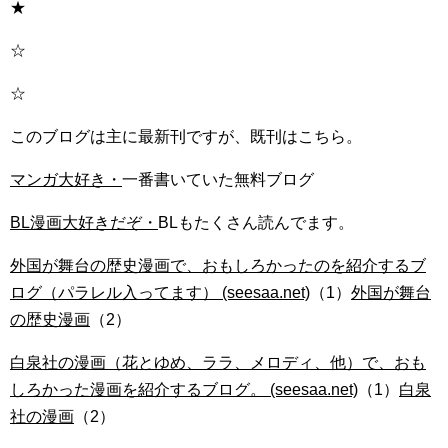
★
☆
☆
このブログは主に最新刊ですが、既刊はこちら。
マンガ大好き・
一番書いていた無料ブログ
BL漫画大好きだぞ・
BLもたくさん読んでます。
外国が舞台の歴史漫画で、おもしろかったのを紹介するブ
ログ（パラレル入ってます） (seesaa.net)
（1）
外国が舞台
の歴史漫画
（2）
白泉社の漫画（花とゆめ、ララ、メロディ、他）で、おも
しろかった漫画を紹介するブログ。 (seesaa.net)
（1）
白泉
社の漫画
（2）