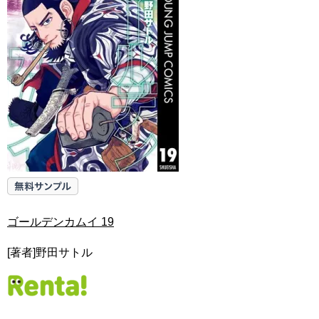
ゴールデンカムイ 19
[著者]野田サトル