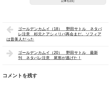
記事を読む
ゴールデンカムイ（18） 野田サトル ネタバ
レ注意 杉元とアシィリバ再会まだ。ソフィア
は昔美人だった
ゴールデンカムイ（20） 野田サトル 最新
刊 ネタバレ注意 尾形が逃げた！
コメントを残す