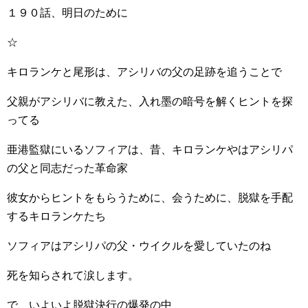
１９０話、明日のために
☆
キロランケと尾形は、アシリバの父の足跡を追うことで
父親がアシリバに教えた、入れ墨の暗号を解くヒントを探
ってる
亜港監獄にいるソフィアは、昔、キロランケやはアシリパ
の父と同志だった革命家
彼女からヒントをもらうために、会うために、脱獄を手配
するキロランケたち
ソフィアはアシリパの父・ウイクルを愛していたのね
死を知らされて涙します。
で、いよいよ脱獄決行の爆発の中