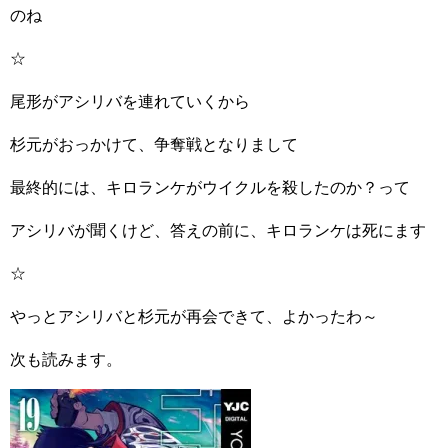
のね
☆
尾形がアシリバを連れていくから
杉元がおっかけて、争奪戦となりまして
最終的には、キロランケがウイクルを殺したのか？って
アシリバが聞くけど、答えの前に、キロランケは死にます
☆
やっとアシリバと杉元が再会できて、よかったわ～
次も読みます。