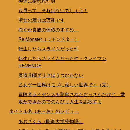
神達に拾われた男
八男って、それはないでしょう！
聖女の魔力は万能です
穏やか貴族の休暇のすすめ。
Re:Monster（リモンスター）
転生したらスライムだった件
転生したらスライムだった件・クレイマン
REVENGE
魔道具師ダリヤはうつむかない
乙女ゲー世界はモブに厳しい世界です（完）
冒険者ライセンスを剥奪されたおっさんだけど、愛
娘ができたのでのんびり人生を謳歌する
タイトル名（あ～お）のレビュー
あおざくら（防衛大学校物語）