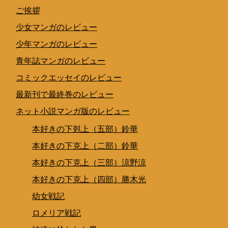
ご挨拶
少女マンガのレビュー
少年マンガのレビュー
青年誌マンガのレビュー
コミックエッセイのレビュー
最新刊で最終巻のレビュー
ネット小説マンガ版のレビュー
本好きの下剋上（五部）鈴華
本好きの下克上（二部）鈴華
本好きの下克上（三部）涼野涼
本好きの下克上（四部）勝木光
幼女戦記
ロメリア戦記