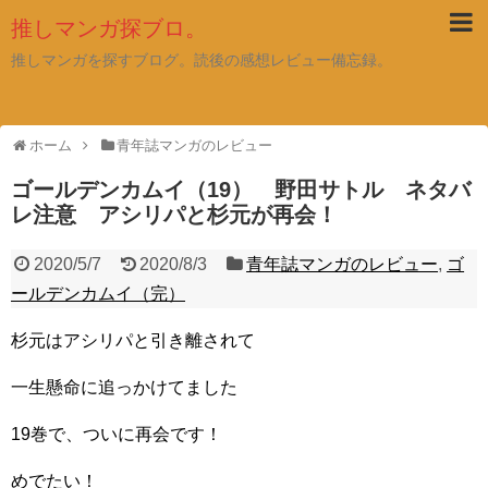
推しマンガ探ブロ。
推しマンガを探すブログ。読後の感想レビュー備忘録。
ホーム
青年誌マンガのレビュー
ゴールデンカムイ（19） 野田サトル ネタバ
レ注意 アシリパと杉元が再会！
2020/5/7
2020/8/3
青年誌マンガのレビュー
,
ゴ
ールデンカムイ（完）
杉元はアシリパと引き離されて
一生懸命に追っかけてました
19巻で、ついに再会です！
めでたい！