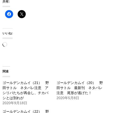
共有:
いいね:
読
み
込
み
関連
中…
ゴールデンカムイ（21） 野
ゴールデンカムイ（20） 野
田サトル ネタバレ注意 ア
田サトル 最新刊 ネタバレ
シリパたちが再会し、チカパ
注意 尾形が逃げた！
シとは別れが
2020年5月8日
2020年9月18日
ゴールデンカムイ（22） 野