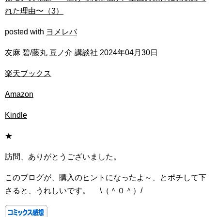
れた理由〜（3）
posted with
ヨメレバ
友麻 碧/藤丸 豆ノ介 講談社 2024年04月30日
楽天ブックス
Amazon
Kindle
★
訪問、ありがとうございました。
このブログが、購入のヒントになったよ～、とポチして下
さると、うれしいです。 \（＾０＾）/