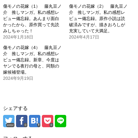
傷モノの花嫁（1） 藤丸豆ノ
傷モノの花嫁（2） 藤丸豆ノ
介 推しマンガ。私の感想レ
介 推しマンガ。私の感想レ
ビュー備忘録。あんまり面白
ビュー備忘録。原作小説は読
かったから、原作買って先読
破済みですが、描きおろしが
みしちゃった！
充実していて大満足。
2024年1月18日
2024年4月17日
傷モノの花嫁（4） 藤丸豆ノ
介 推しマンガ。私の感想レ
ビュー備忘録。新章、今度は
ヤンでる夜行の母と、同類の
嫁候補登場。
2024年9月19日
シェアする
error
0
0