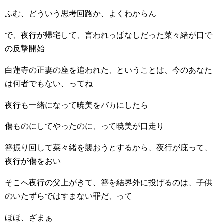
ふむ、どういう思考回路か、よくわからん
で、夜行が帰宅して、言われっぱなしだった菜々緒が口で
の反撃開始
白蓮寺の正妻の座を追われた、ということは、今のあなた
は何者でもない、ってね
夜行も一緒になって暁美をバカにしたら
傷ものにしてやったのに、って暁美が口走り
簪振り回して菜々緒を襲おうとするから、夜行が庇って、
夜行が傷をおい
そこへ夜行の父上がきて、簪を結界外に投げるのは、子供
のいたずらではすまない罪だ、って
ほほ、ざまぁ