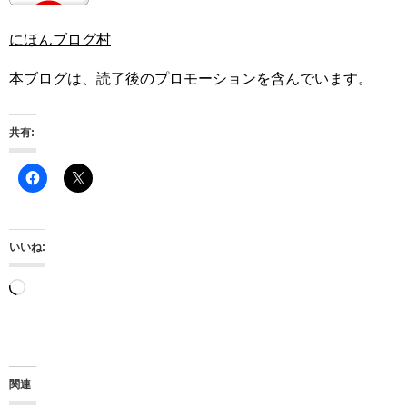
にほんブログ村
本ブログは、読了後のプロモーションを含んでいます。
共有:
いいね:
読
み
込
み
関連
中…