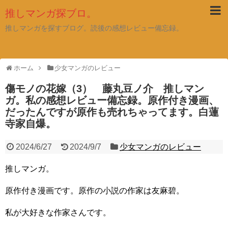
推しマンガ探ブロ。
推しマンガを探すブログ。読後の感想レビュー備忘録。
ホーム
少女マンガのレビュー
傷モノの花嫁（3） 藤丸豆ノ介 推しマン
ガ。私の感想レビュー備忘録。原作付き漫画、
だったんですが原作も売れちゃってます。白蓮
寺家自爆。
2024/6/27
2024/9/7
少女マンガのレビュー
推しマンガ。
原作付き漫画です。原作の小説の作家は友麻碧。
私が大好きな作家さんです。