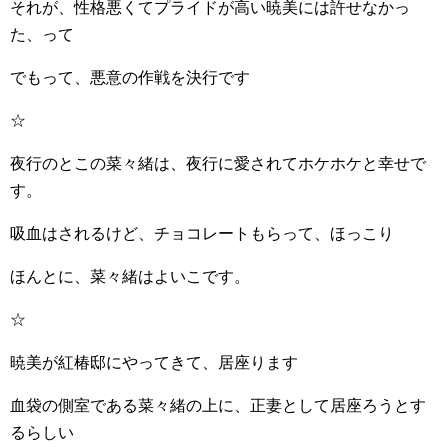
それが、性格悪くてプライドが高い暁美には許せなかっ
た、って
でもって、悪意の作戦を決行です
☆
夜行のとこの菜々緒は、夜行に愛されてホケホケと幸せで
す。
吸血はされるけど、チョコレートもらって、ほっこり
ほんとに、菜々緒はよいこです。
☆
暁美が紅椿邸にやってきて、居座ります
血袋の側室である菜々緒の上に、正妻として居座ろうとす
るらしい