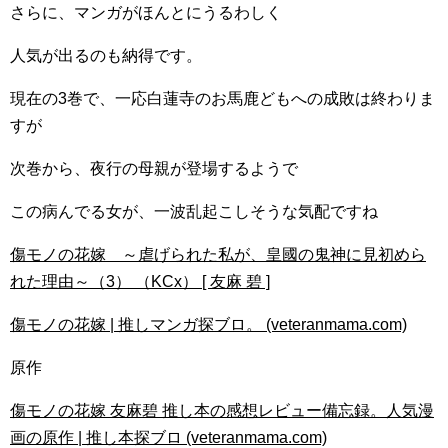
さらに、マンガがほんとにうるわしく
人気が出るのも納得です。
現在の3巻で、一応白蓮寺のお馬鹿どもへの成敗は終わりま
すが
次巻から、夜行の母親が登場するようで
この病んでる女が、一波乱起こしそうな気配ですね
傷モノの花嫁 ～虐げられた私が、皇國の鬼神に見初めら
れた理由～（3） （KCx） [ 友麻 碧 ]
傷モノの花嫁 | 推しマンガ探ブロ。 (veteranmama.com)
原作
傷モノの花嫁 友麻碧 推し本の感想レビュー備忘録。人気漫
画の原作 | 推し本探ブロ (veteranmama.com)