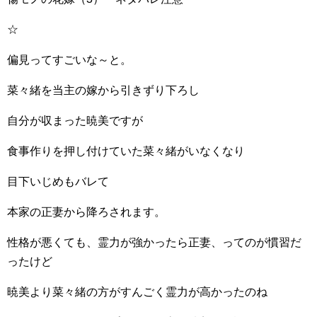
☆
偏見ってすごいな～と。
菜々緒を当主の嫁から引きずり下ろし
自分が収まった暁美ですが
食事作りを押し付けていた菜々緒がいなくなり
目下いじめもバレて
本家の正妻から降ろされます。
性格が悪くても、霊力が強かったら正妻、ってのが慣習だ
ったけど
暁美より菜々緒の方がすんごく霊力が高かったのね