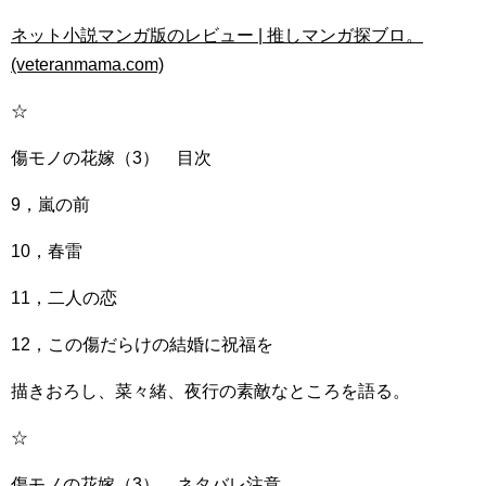
ネット小説マンガ版のレビュー | 推しマンガ探ブロ。
(veteranmama.com)
☆
傷モノの花嫁（3） 目次
9，嵐の前
10，春雷
11，二人の恋
12，この傷だらけの結婚に祝福を
描きおろし、菜々緒、夜行の素敵なところを語る。
☆
傷モノの花嫁（3） ネタバレ注意