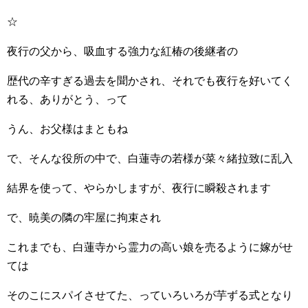
☆
夜行の父から、吸血する強力な紅椿の後継者の
歴代の辛すぎる過去を聞かされ、それでも夜行を好いてく
れる、ありがとう、って
うん、お父様はまともね
で、そんな役所の中で、白蓮寺の若様が菜々緒拉致に乱入
結界を使って、やらかしますが、夜行に瞬殺されます
で、暁美の隣の牢屋に拘束され
これまでも、白蓮寺から霊力の高い娘を売るように嫁がせ
ては
そのこにスパイさせてた、っていろいろが芋ずる式となり