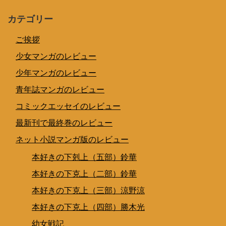
カテゴリー
ご挨拶
少女マンガのレビュー
少年マンガのレビュー
青年誌マンガのレビュー
コミックエッセイのレビュー
最新刊で最終巻のレビュー
ネット小説マンガ版のレビュー
本好きの下剋上（五部）鈴華
本好きの下克上（二部）鈴華
本好きの下克上（三部）涼野涼
本好きの下克上（四部）勝木光
幼女戦記