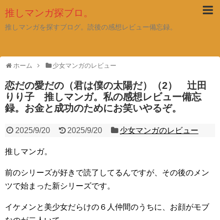
推しマンガ探ブロ。
推しマンガを探すブログ。読後の感想レビュー備忘録。
ホーム
少女マンガのレビュー
恋だの愛だの（君は僕の太陽だ）（2） 辻田
りり子 推しマンガ。私の感想レビュー備忘
録。お金と成功のためにお笑いやるぞ。
2025/9/20
2025/9/20
少女マンガのレビュー
推しマンガ。
前のシリーズが好きで読了してるんですが、その後のメン
ツで始まった新シリーズです。
イケメンと美少女だらけの６人仲間のうちに、お顔がモブ