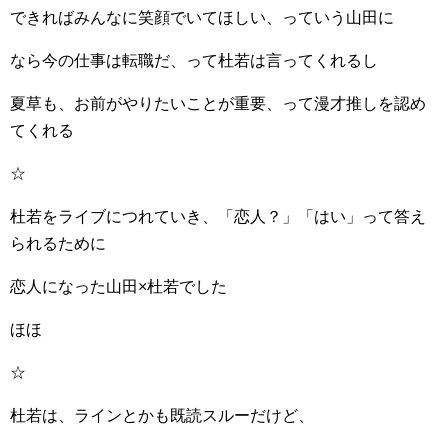
できればみんなに笑顔でいてほしい、っていう山田に
なら今の仕事は転職だ、って杜若は言ってくれるし
夏草も、お前がやりたいことが重要、って漫才推しを認め
てくれる
☆
杜若をライブにつれていき、「恋人？」「はい」って答え
られるために
恋人になった山田×杜若でした
ほほ
☆
杜若は、ラインとかも既読スルーだけど、