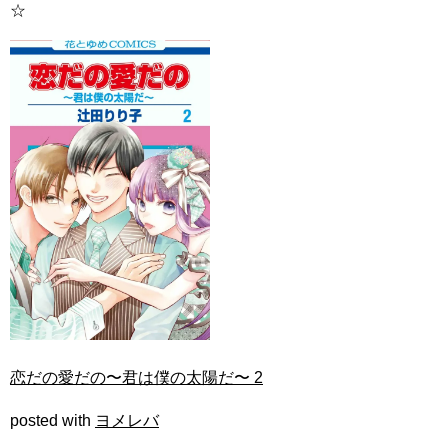
☆
恋だの愛だの〜君は僕の太陽だ〜 2
posted with
ヨメレバ