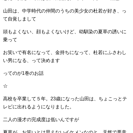
山田は、中学時代の仲間のうちの美少女の杜若が好き、っ
て自覚しまして
頭もよくない、顔もよくないけど、幼馴染の夏草の誘いに
乗って
お笑いで有名になって、金持ちになって、杜若にふさわし
い男になる、って決めます
ってのが1巻のお話
☆
高校を卒業して５年。23歳になった山田は、ちょこっとテ
レビに出れるようになりました。
二人の漫才の完成度は低いんですが
夏草が、お笑いとは思えないイケメンなのと、天然で悪意