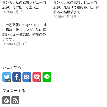
マンガ。私の感想レビュー備
マンガ。私の感想レビュー備
忘録。モブ山田が主人公
忘録。最新刊で最終巻。山田×
2025年2月5日
杜若の結婚後まで。
2025年9月21日
この恋茶番につき!?（5） 山
中梅鉢 推しマンガ。私の感
想レビュー備忘録。特攻の茶
子です。
2023年11月21日
シェアする
error
0
0
フォローする