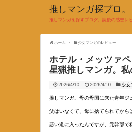
推しマンガ探ブロ。
推しマンガを探すブログ。読後の感想レ
ホーム
少女マンガのレビュー
ホテル・メッツァペ
星猟推しマンガ。私
2026/4/10
2026/4/10
少女
推しマンガ。母の母国に来た青年ジ
父はいなくて、母に捨てられてから
悪い道に入ったんですが、元幹部で