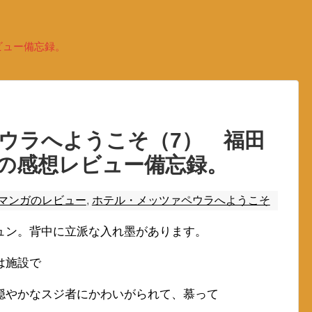
ビュー備忘録。
ウラへようこそ（7） 福田
の感想レビュー備忘録。
マンガのレビュー
,
ホテル・メッツァペウラへようこそ
ュン。背中に立派な入れ墨があります。
は施設で
穏やかなスジ者にかわいがられて、慕って