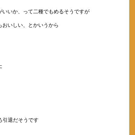
がいいか、って二種でもめるそうですが
もおいしい、とかいうから
た
ろ引退だそうです