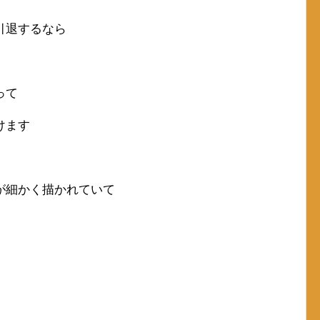
引退するなら
って
けます
が細かく描かれていて