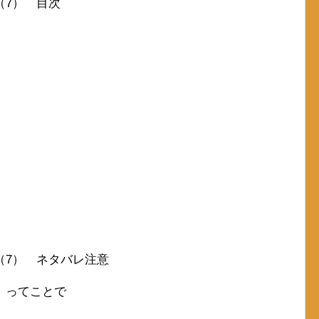
（7） 目次
（7） ネタバレ注意
、ってことで