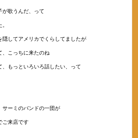
子が歌うんだ、って
た。
を隠してアメリカでくらしてましたが
て、こっちに来たのね
て、もっといろいろ話したい、って
、サーミのバンドの一団が
でご来店です