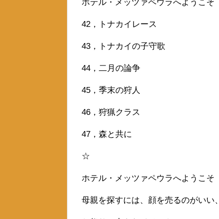
ホテル・メッツァペウラへようこそ
42，トナカイレース
43，トナカイの子守歌
44，二月の論争
45，季末の狩人
46，狩猟クラス
47，森と共に
☆
ホテル・メッツァペウラへようこそ
母親を探すには、顔を売るのがいい