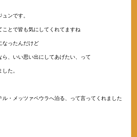
ジュンです。
てことで皆も気にしてくれてますね
になったんだけど
なら、いい思い出にしてあげたい、って
ました。
テル・メッツァペウラへ泊る、って言ってくれました