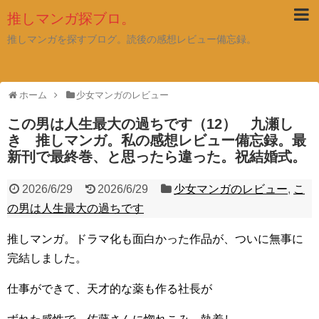
推しマンガ探ブロ。
推しマンガを探すブログ。読後の感想レビュー備忘録。
ホーム
少女マンガのレビュー
この男は人生最大の過ちです（12） 九瀬し
き 推しマンガ。私の感想レビュー備忘録。最
新刊で最終巻、と思ったら違った。祝結婚式。
2026/6/29
2026/6/29
少女マンガのレビュー
,
こ
の男は人生最大の過ちです
推しマンガ。ドラマ化も面白かった作品が、ついに無事に
完結しました。
仕事ができて、天才的な薬も作る社長が