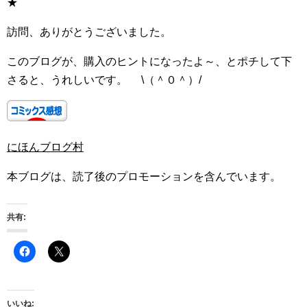
★
訪問、ありがとうございました。
このブログが、購入のヒントになったよ～、とポチして下
さると、うれしいです。 \（＾０＾）/
にほんブログ村
本ブログは、読了後のプロモーションを含んでいます。
共有:
いいね: