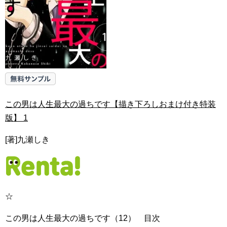
この男は人生最大の過ちです【描き下ろしおまけ付き特装
版】 1
[著]九瀬しき
☆
この男は人生最大の過ちです（12） 目次