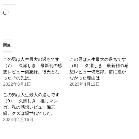
読
み
込
み
関連
中…
この男は人生最大の過ちです
この男は人生最大の過ちです
（7） 久瀬しき 最新刊の感
（8） 久瀬しき 最新刊の感
想レビュー備忘録。彼氏とな
想レビュー備忘録。前に抱か
ったその先は。
なかった理由は！
2022年8月1日
2023年4月12日
この男は人生最大の過ちです
（9） 久瀬しき 推しマン
ガ。私の感想レビュー備忘
録。クズは親世代でした。
2024年4月16日