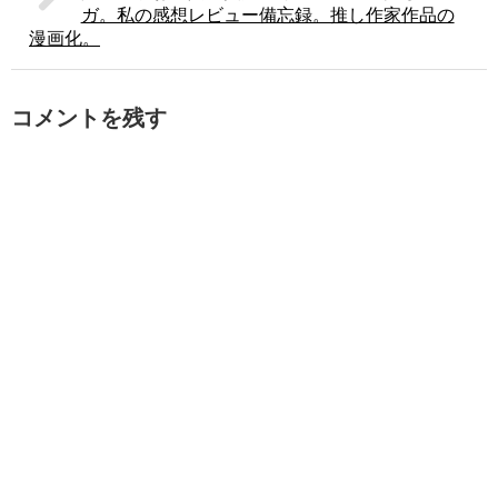
ガ。私の感想レビュー備忘録。推し作家作品の
漫画化。
コメントを残す