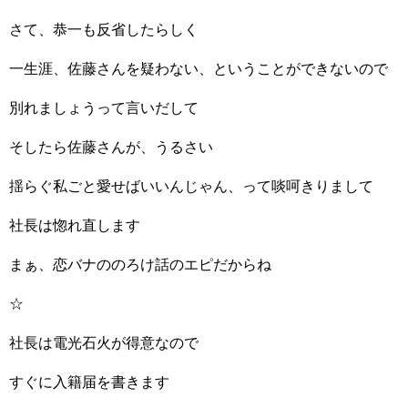
さて、恭一も反省したらしく
一生涯、佐藤さんを疑わない、ということができないので
別れましょうって言いだして
そしたら佐藤さんが、うるさい
揺らぐ私ごと愛せばいいんじゃん、って啖呵きりまして
社長は惚れ直します
まぁ、恋バナののろけ話のエピだからね
☆
社長は電光石火が得意なので
すぐに入籍届を書きます