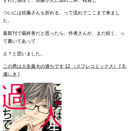
ずれた感性で、佐藤さんに惚れこみ、執着し
ついには佐藤さんも折れる、って流れでここまで来まし
た。
最新刊で最終巻だと思ったら、作者さんが、まだ続く、っ
て書いてあって
え？と思いました。
この男は人生最大の過ちです 12 （スフレコミックス） [ 九
瀬しき ]