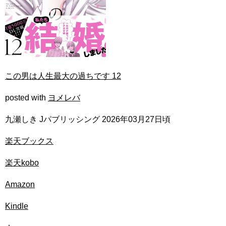
この男は人生最大の過ちです 12
posted with
ヨメレバ
九瀬しき Jパブリッシング 2026年03月27日頃
楽天ブックス
楽天kobo
Amazon
Kindle