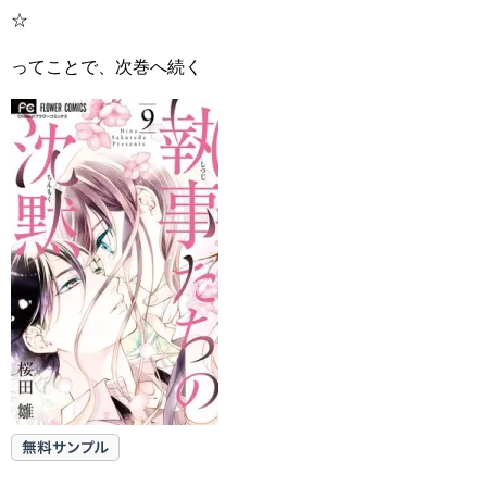
☆
ってことで、次巻へ続く