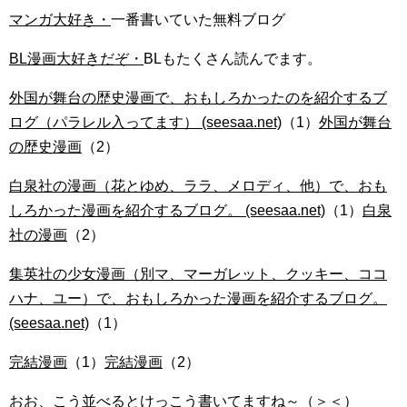
マンガ大好き・
一番書いていた無料ブログ
BL漫画大好きだぞ・
BLもたくさん読んでます。
外国が舞台の歴史漫画で、おもしろかったのを紹介するブ
ログ（パラレル入ってます） (seesaa.net)
（1）
外国が舞台
の歴史漫画
（2）
白泉社の漫画（花とゆめ、ララ、メロディ、他）で、おも
しろかった漫画を紹介するブログ。 (seesaa.net)
（1）
白泉
社の漫画
（2）
集英社の少女漫画（別マ、マーガレット、クッキー、ココ
ハナ、ユー）で、おもしろかった漫画を紹介するブログ。
(seesaa.net)
（1）
完結漫画
（1）
完結漫画
（2）
おお、こう並べるとけっこう書いてますね～（＞＜）