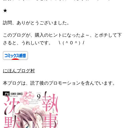
★
訪問、ありがとうございました。
このブログが、購入のヒントになったよ～、とポチして下
さると、うれしいです。 \（＾０＾）/
にほんブログ村
本ブログは、読了後のプロモーションを含んでいます。