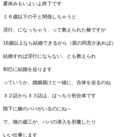
夏休みもいよいよ終了です
１６歳以下の子と関係しちゃうと
淫行、になっちゃう、って教えられた椿ですが
16歳以上なら結婚できるから（親の同意があれば）
結婚すれば淫行にならない、とも教えられ
和巳に結婚を迫ります
っていうか、婚姻届けと一緒に、合体を迫るのね
３２話から３３話は、ばっちり初合体です
階下に椿のパパがいるのにね～
で、猫の歳三が、パパの潜入を邪魔したり
いい仕事します