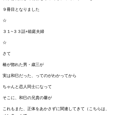
９冊目となりました
☆
３１~３３話+箱庭夫婦
☆
さて
椿が惚れた男・歳三が
実は和巳だった、ってのがわかってから
ちゃんと恋人同士になって
そこに、和巳の兄貴の馨が
これもまた、正体をあかさずに関連してきて（こちらは、