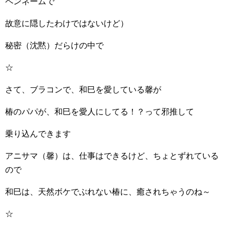
ペンネームで
故意に隠したわけではないけど）
秘密（沈黙）だらけの中で
☆
さて、ブラコンで、和巳を愛している馨が
椿のパパが、和巳を愛人にしてる！？って邪推して
乗り込んできます
アニサマ（馨）は、仕事はできるけど、ちょとずれている
ので
和巳は、天然ボケでぶれない椿に、癒されちゃうのね～
☆