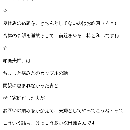
☆
夏休みの宿題を、きちんとしてないのはお約束（＾＾）
合体の余韻を蹴散らして、宿題をやる、椿と和巳ですね
☆
箱庭夫婦、は
ちょっと病み系のカップルの話
両親に恵まれなかった妻と
母子家庭だった夫が
お互いの病みをかかえて、夫婦としてやってこうね～って
こういう話も、けっこう多い桜田雛さんです