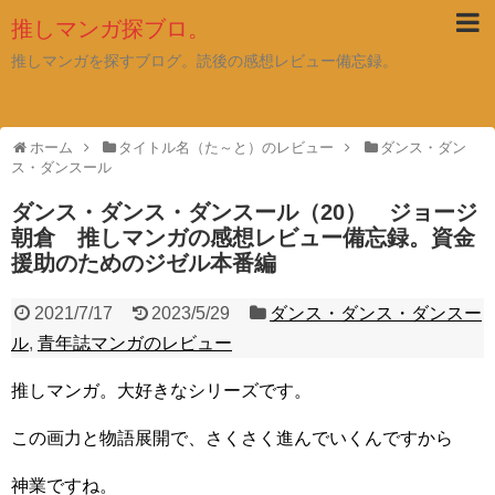
推しマンガ探ブロ。
推しマンガを探すブログ。読後の感想レビュー備忘録。
ホーム
タイトル名（た～と）のレビュー
ダンス・ダン
ス・ダンスール
ダンス・ダンス・ダンスール（20） ジョージ
朝倉 推しマンガの感想レビュー備忘録。資金
援助のためのジゼル本番編
2021/7/17
2023/5/29
ダンス・ダンス・ダンスー
ル
,
青年誌マンガのレビュー
推しマンガ。大好きなシリーズです。
この画力と物語展開で、さくさく進んでいくんですから
神業ですね。