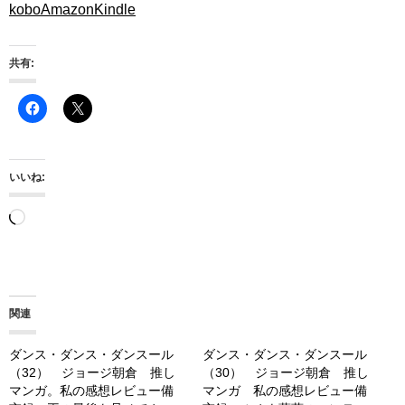
kobo
Amazon
Kindle
共有:
いいね:
読
み
込
み
関連
中…
ダンス・ダンス・ダンスール
ダンス・ダンス・ダンスール
（32） ジョージ朝倉 推し
（30） ジョージ朝倉 推し
マンガ。私の感想レビュー備
マンガ 私の感想レビュー備