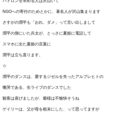
パトロンを求める人は沢山いて
NGOへの寄付のためとかに、著名人が沢山集まります
さすがの潤平も「おれ、ダメ」って言い出しまして
潤平の側にいた兵太が、とっさに夏姫に電話して
スマホに出た夏姫の言葉に
潤平は立ち直ります。
☆
潤平のダンスは、愛するジゼルを失ったアルブレヒトの
慟哭である、生ライブのダンスでした
観客は喜びましたが、爺様は不愉快そうね
ゲイリーは、父が母を粗末にした、って思ってますが