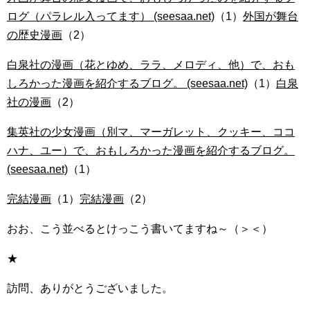
ログ（パラレル入ってます） (seesaa.net)
（1）
外国が舞台
の歴史漫画
（2）
白泉社の漫画（花とゆめ、ララ、メロディ、他）で、おも
しろかった漫画を紹介するブログ。 (seesaa.net)
（1）
白泉
社の漫画
（2）
集英社の少女漫画（別マ、マーガレット、クッキー、ココ
ハナ、ユー）で、おもしろかった漫画を紹介するブログ。
(seesaa.net)
（1）
完結漫画
（1）
完結漫画
（2）
おお、こう並べるとけっこう書いてますね～（＞＜）
★
訪問、ありがとうございました。