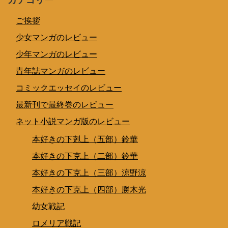
ご挨拶
少女マンガのレビュー
少年マンガのレビュー
青年誌マンガのレビュー
コミックエッセイのレビュー
最新刊で最終巻のレビュー
ネット小説マンガ版のレビュー
本好きの下剋上（五部）鈴華
本好きの下克上（二部）鈴華
本好きの下克上（三部）涼野涼
本好きの下克上（四部）勝木光
幼女戦記
ロメリア戦記