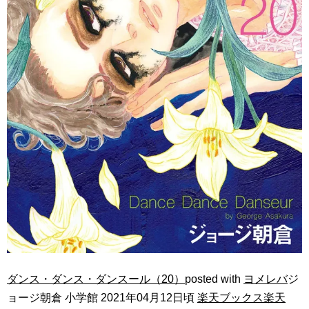
ダンス・ダンス・ダンスール（20）
posted with
ヨメレバ
ジ
ョージ朝倉 小学館 2021年04月12日頃
楽天ブックス
楽天