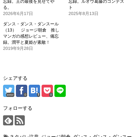
忘録。王の最後を見せてや
忘録。ルオウ葛藤のコンテス
る。
ト
2026年6月17日
2025年8月13日
ダンス・ダンス・ダンスール
（13） ジョージ朝倉 推し
マンガの感想レビュー、備忘
録。潤平と夏姫が素敵！
2019年9月28日
シェアする
error
0
0
フォローする
ネタバレ注意
,
ジョージ朝倉
,
ダンス・ダンス・ダンスー