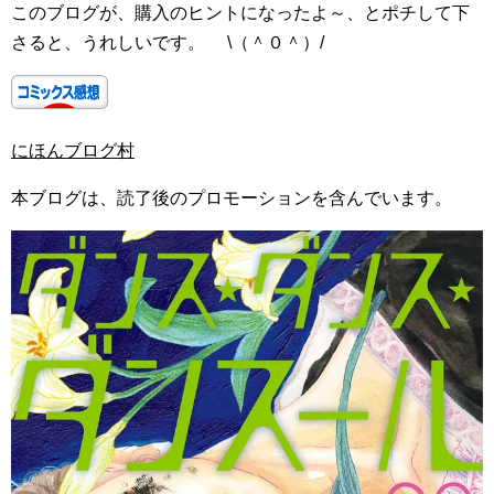
このブログが、購入のヒントになったよ～、とポチして下
さると、うれしいです。 \（＾０＾）/
にほんブログ村
本ブログは、読了後のプロモーションを含んでいます。