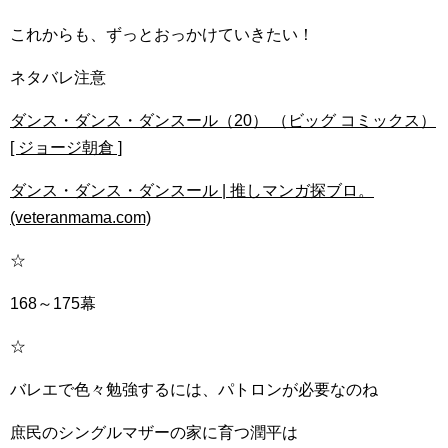
これからも、ずっとおっかけていきたい！
ネタバレ注意
ダンス・ダンス・ダンスール（20） （ビッグ コミックス）
[ ジョージ朝倉 ]
ダンス・ダンス・ダンスール | 推しマンガ探ブロ。
(veteranmama.com)
☆
168～175幕
☆
バレエで色々勉強するには、パトロンが必要なのね
庶民のシングルマザーの家に育つ潤平は